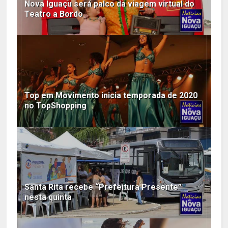
Nova Iguaçu será palco da viagem virtual do
Teatro a Bordo
Top em Movimento inicia temporada de 2020
no TopShopping
Santa Rita recebe “Prefeitura Presente”
nesta quinta