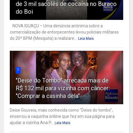
de 3 mil sacolés de cocaína no Buraco
do Boi
NOVA IGUAÇU – Uma denúncia anônima sobre a
comercialização de entorpecentes levou policiais militares
do 20º BPM (Mesquita) a realizare...
Leia Mais
7
"Deise do Tombo" arrecada mais de
R$ 132 mil para vizinha com câncer:
"Comprar a casinha dela"
Deise Gouveia, mais conhecida como "Deise do tombo",
encerrou a vaquinha onliine que fez em sua página para
ajudar a vizinha Ana P...
Leia Mais