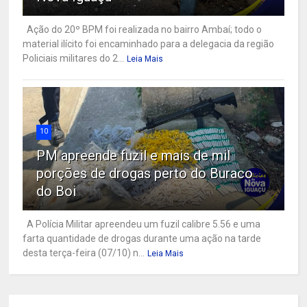
Ação do 20º BPM foi realizada no bairro Ambaí; todo o
material ilícito foi encaminhado para a delegacia da região
Policiais militares do 2...
Leia Mais
10
PM apreende fuzil e mais de mil
porções de drogas perto do Buraco
do Boi
A Polícia Militar apreendeu um fuzil calibre 5.56 e uma
farta quantidade de drogas durante uma ação na tarde
desta terça-feira (07/10) n...
Leia Mais