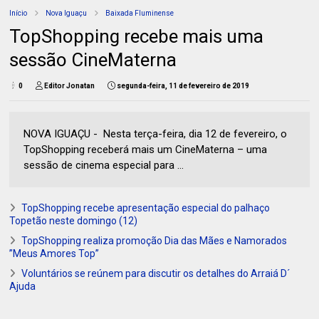
Início
Nova Iguaçu
Baixada Fluminense
TopShopping recebe mais uma
sessão CineMaterna
0
Editor Jonatan
segunda-feira, 11 de fevereiro de 2019
NOVA IGUAÇU - Nesta terça-feira, dia 12 de fevereiro, o
TopShopping receberá mais um CineMaterna – uma
sessão de cinema especial para ...
TopShopping recebe apresentação especial do palhaço
Topetão neste domingo (12)
TopShopping realiza promoção Dia das Mães e Namorados
”Meus Amores Top”
Voluntários se reúnem para discutir os detalhes do Arraiá D´
Ajuda