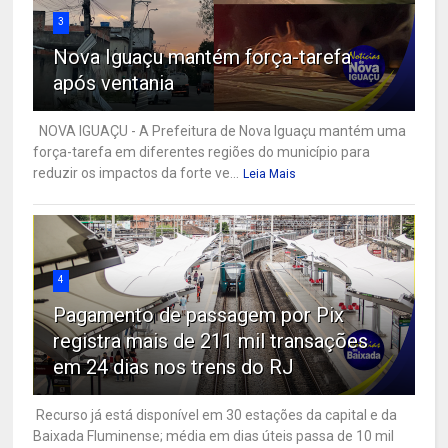
3
Nova Iguaçu mantém força-tarefa
após ventania
NOVA IGUAÇU - A Prefeitura de Nova Iguaçu mantém uma
força-tarefa em diferentes regiões do município para
reduzir os impactos da forte ve...
Leia Mais
4
Pagamento de passagem por Pix
registra mais de 211 mil transações
em 24 dias nos trens do RJ
Recurso já está disponível em 30 estações da capital e da
Baixada Fluminense; média em dias úteis passa de 10 mil