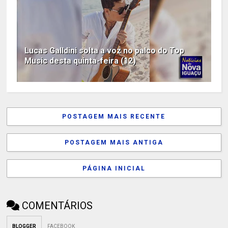
Lucas Galldini solta a voz no palco do Top
Music desta quinta-feira (12)
POSTAGEM MAIS RECENTE
POSTAGEM MAIS ANTIGA
PÁGINA INICIAL
COMENTÁRIOS
BLOGGER
FACEBOOK