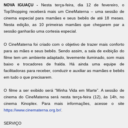
NOVA IGUAÇU -
Nesta terça-feira, dia 12 de fevereiro, o
TopShopping receberá mais um CineMaterna – uma sessão de
cinema especial para mamães e seus bebês de até 18 meses.
Nesta edição, as 10 primeiras mamães que chegarem par a
sessão ganharão uma cortesia especial.
O CineMaterna foi criado com o objetivo de trazer mais conforto
para as mães e seus bebês. Sendo assim, a sala de exibição do
filme tem um ambiente adaptado, levemente iluminado, som mais
baixo e trocadores de fralda. Há ainda uma equipe de
facilitadoras para receber, conduzir e auxiliar as mamães e bebês
em tudo o que precisarem.
O filme a ser exibido será “Minha Vida em Marte”. A sessão de
cinema do CineMaterna será nesta terça-feira (12), às 14h, no
cinema Kinoplex. Para mais informações, acesse o site
https://www.cinematerna.org.br/
.
SERVIÇO