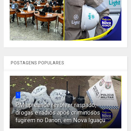
POSTAGENS POPULARES
1
PM apreende revólver raspado,
drogas e rádios após criminosos
fugirem no Danon, em Nova Iguaçu