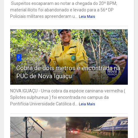
Suspeitos escaparam ao notar a chegada do 20º BPM;
material ilícito foi abandonado e levado para a 56ª DP
Policiais militares apreenderam u...
Leia Mais
2
Cobra de dois metros é encontrada na
PUC de Nova Iguaçu
NOVA IGUAÇU - Uma cobra da espécie caninana-vermelha (
Spilotes sulphureus ) foi encontrada no campus da
Pontifícia Universidade Católica d...
Leia Mais