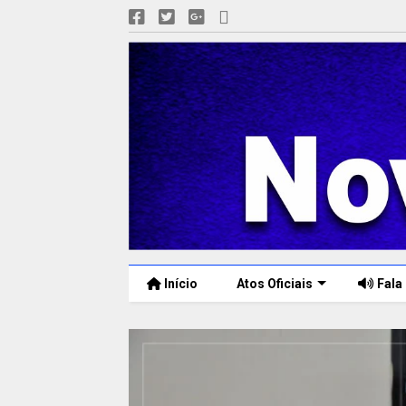
Início
Atos Oficiais
Fala