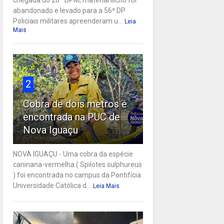
abandonado e levado para a 56ª DP
Policiais militares apreenderam u...
Leia
Mais
2
Cobra de dois metros é
encontrada na PUC de
Nova Iguaçu
NOVA IGUAÇU - Uma cobra da espécie
caninana-vermelha ( Spilotes sulphureus
) foi encontrada no campus da Pontifícia
Universidade Católica d...
Leia Mais