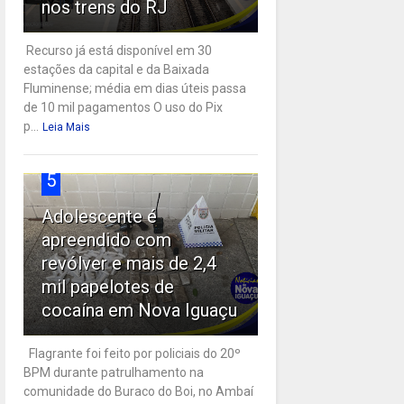
nos trens do RJ
Recurso já está disponível em 30
estações da capital e da Baixada
Fluminense; média em dias úteis passa
de 10 mil pagamentos O uso do Pix
p...
Leia Mais
5
Adolescente é
apreendido com
revólver e mais de 2,4
mil papelotes de
cocaína em Nova Iguaçu
Flagrante foi feito por policiais do 20º
BPM durante patrulhamento na
comunidade do Buraco do Boi, no Ambaí