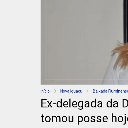
Início
Nova Iguaçu
Baixada Fluminens
Ex-delegada da 
tomou posse hoj