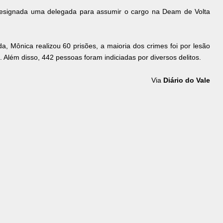
 designada uma delegada para assumir o cargo na Deam de Volta
, Mônica realizou 60 prisões, a maioria dos crimes foi por lesão
 Além disso, 442 pessoas foram indiciadas por diversos delitos.
Via
Diário do Vale