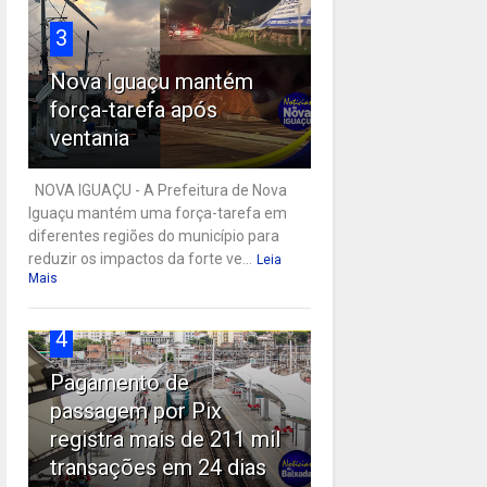
3
Nova Iguaçu mantém
força-tarefa após
ventania
NOVA IGUAÇU - A Prefeitura de Nova
Iguaçu mantém uma força-tarefa em
diferentes regiões do município para
reduzir os impactos da forte ve...
Leia
Mais
4
Pagamento de
passagem por Pix
registra mais de 211 mil
transações em 24 dias