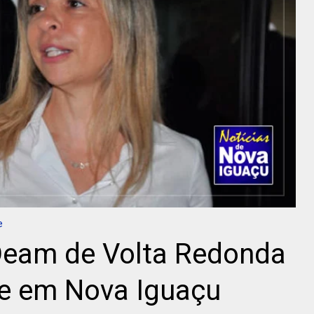
e
Deam de Volta Redonda
e em Nova Iguaçu