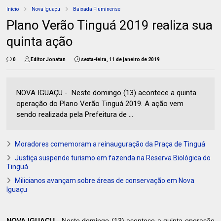
Início
Nova Iguaçu
Baixada Fluminense
Plano Verão Tinguá 2019 realiza sua
quinta ação
0
Editor Jonatan
sexta-feira, 11 de janeiro de 2019
NOVA IGUAÇU - Neste domingo (13) acontece a quinta
operação do Plano Verão Tinguá 2019. A ação vem
sendo realizada pela Prefeitura de ...
Moradores comemoram a reinauguração da Praça de Tinguá
Justiça suspende turismo em fazenda na Reserva Biológica do
Tinguá
Milicianos avançam sobre áreas de conservação em Nova
Iguaçu
NOVA IGUAÇU -
Neste domingo (13) acontece a quinta operação