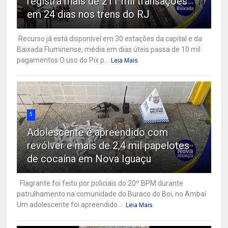
registra mais de 211 mil transações
em 24 dias nos trens do RJ
Recurso já está disponível em 30 estações da capital e da
Baixada Fluminense; média em dias úteis passa de 10 mil
pagamentos O uso do Pix p...
Leia Mais
5
Adolescente é apreendido com
revólver e mais de 2,4 mil papelotes
de cocaína em Nova Iguaçu
Flagrante foi feito por policiais do 20º BPM durante
patrulhamento na comunidade do Buraco do Boi, no Ambaí
Um adolescente foi apreendido ...
Leia Mais