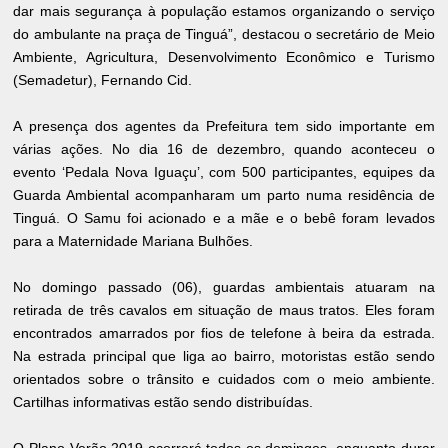
dar mais segurança à população estamos organizando o serviço
do ambulante na praça de Tinguá”, destacou o secretário de Meio
Ambiente, Agricultura, Desenvolvimento Econômico e Turismo
(Semadetur), Fernando Cid.
A presença dos agentes da Prefeitura tem sido importante em
várias ações. No dia 16 de dezembro, quando aconteceu o
evento ‘Pedala Nova Iguaçu’, com 500 participantes, equipes da
Guarda Ambiental acompanharam um parto numa residência de
Tinguá. O Samu foi acionado e a mãe e o bebê foram levados
para a Maternidade Mariana Bulhões.
No domingo passado (06), guardas ambientais atuaram na
retirada de três cavalos em situação de maus tratos. Eles foram
encontrados amarrados por fios de telefone à beira da estrada.
Na estrada principal que liga ao bairro, motoristas estão sendo
orientados sobre o trânsito e cuidados com o meio ambiente.
Cartilhas informativas estão sendo distribuídas.
O Plano Verão 2019 ocorrerá todos os domingos, enquanto durar