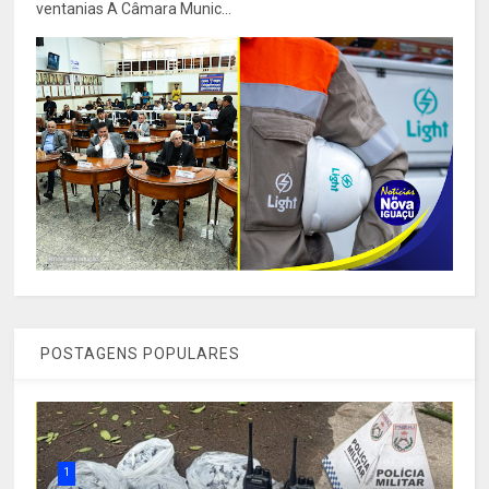
ventanias A Câmara Munic...
POSTAGENS POPULARES
1