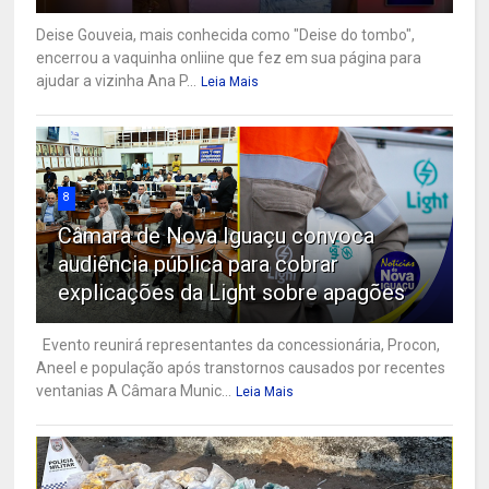
Deise Gouveia, mais conhecida como "Deise do tombo",
encerrou a vaquinha onliine que fez em sua página para
ajudar a vizinha Ana P...
Leia Mais
8
Câmara de Nova Iguaçu convoca
audiência pública para cobrar
explicações da Light sobre apagões
Evento reunirá representantes da concessionária, Procon,
Aneel e população após transtornos causados por recentes
ventanias A Câmara Munic...
Leia Mais