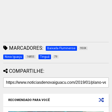
MARCADORES:
Baixada Fluminense
9504
Nova Iguaçu
Tinguá
16855
79
COMPARTILHE:
RECOMENDADO PARA VOCÊ