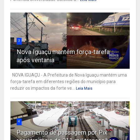
3
Nova Iguaçu mantém força-tarefa
após ventania
NOVA IGUAÇU - A Prefeitura de Nova Iguaçu mantém uma
força-tarefa em diferentes regiões do município para
reduzir os impactos da forte ve...
Leia Mais
4
Pagamento de passagem por Pix