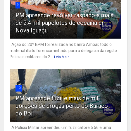
9
PM apreende revólver raspado e mais
de 2,4 mil papelotes de cocaína em
Nova Iguaçu
Ação do 20º BPM foi realizada no bairro Ambaí; todo o
material ilícito foi encaminhado para a delegacia da região
Policiais militares do 2...
Leia Mais
10
PM apreende fuzil e mais de mil
porções de drogas perto do Buraco
do Boi
A Polícia Militar apreendeu um fuzil calibre 5.56 e uma