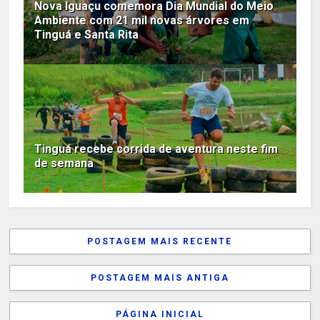
Nova Iguaçu comemora Dia Mundial do Meio
Ambiente com 21 mil novas árvores em
Tinguá e Santa Rita
Tinguá recebe corrida de aventura neste fim
de semana
POSTAGEM MAIS RECENTE
POSTAGEM MAIS ANTIGA
PÁGINA INICIAL