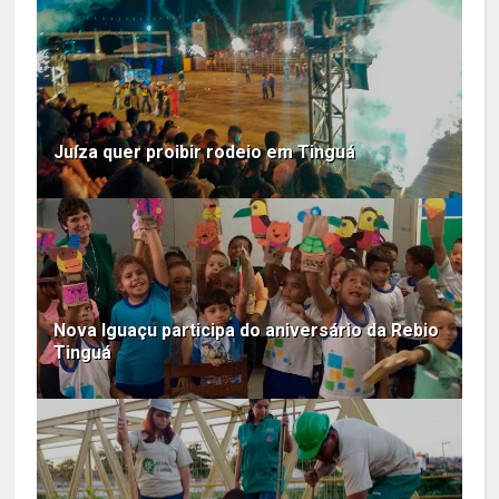
Juíza quer proibir rodeio em Tinguá
Nova Iguaçu participa do aniversário da Rebio
Tinguá