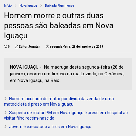
Início
Nova Iguaçu
Baixada Fluminense
Homem morre e outras duas
pessoas são baleadas em Nova
Iguaçu
0
Editor Jonatan
segunda-feira, 28 de janeiro de 2019
NOVA IGUAÇU - Na madruga desta segunda-feira (28 de
janeiro), ocorreu um tiroteio na rua Luzinda, na Cerâmica,
em Nova Iguaçu, na Baix...
Homem acusado de matar por dívida da venda de uma
motocicleta é preso em Nova Iguaçu
Suspeito de matar PM em Nova Iguaçu é preso em hospital ao
visitar filho recém-nascido
Jovem é executado a tiros em Nova Iguaçu