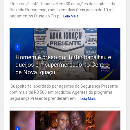
Recurso já está disponível em 30 estações da capital e da
Baixada Fluminense; média em dias úteis passa de 10 mil
pagamentos O uso do Pix p...
Leia Mais
3
Homem é preso por furtar bacalhau e
queijos em supermercado no Centro
de Nova Iguaçu
Suspeito foi abordado por agentes do Segurança Presente
com mais de R$ 500 em produtos Agentes do programa
Segurança Presente prenderam em ...
Leia Mais
4