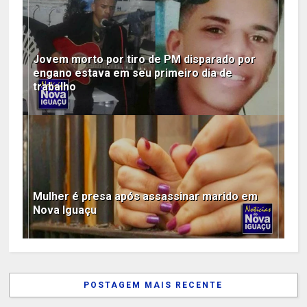
Jovem morto por tiro de PM disparado por
engano estava em seu primeiro dia de
trabalho
Mulher é presa após assassinar marido em
Nova Iguaçu
POSTAGEM MAIS RECENTE