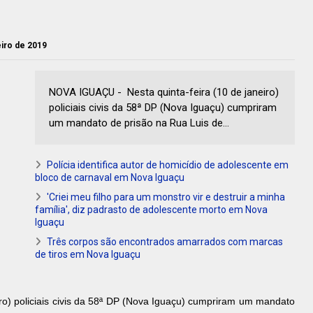
neiro de 2019
NOVA IGUAÇU - Nesta quinta-feira (10 de janeiro)
policiais civis da 58ª DP (Nova Iguaçu) cumpriram
um mandato de prisão na Rua Luis de...
Polícia identifica autor de homicídio de adolescente em
bloco de carnaval em Nova Iguaçu
'Criei meu filho para um monstro vir e destruir a minha
família', diz padrasto de adolescente morto em Nova
Iguaçu
Três corpos são encontrados amarrados com marcas
de tiros em Nova Iguaçu
iro) policiais civis da 58ª DP (Nova Iguaçu) cumpriram um mandato