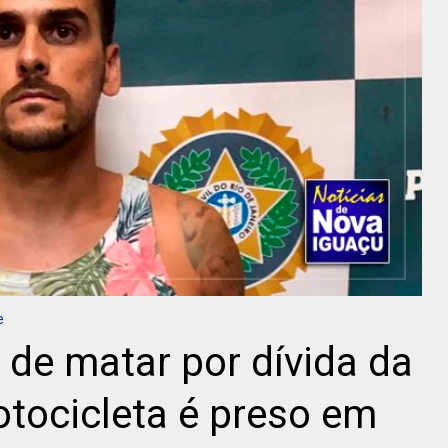
e
e matar por dívida da
tocicleta é preso em