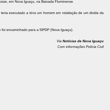
Posse, em Nova Iguaçu, na Baixada Fluminense.
a teria executado a tiros um homem em retaliação de um divida da
e foi encaminhado para a 58ªDP (Nova Iguaçu).
Via
Notícias de Nova Iguaçu
Com informações Polícia Civil