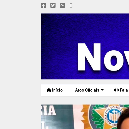
Início
Atos Oficiais
Fala