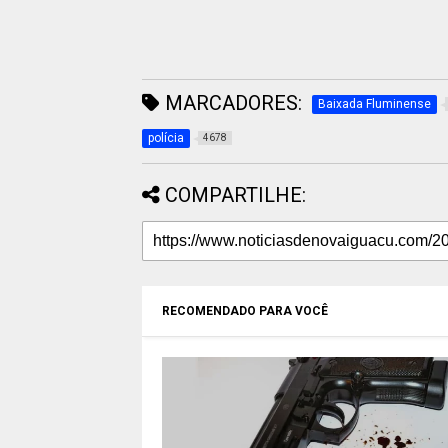
MARCADORES:
Baixada Fluminense
polícia
4678
COMPARTILHE:
RECOMENDADO PARA VOCÊ