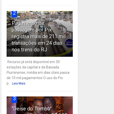
2
Pagamento de
passagem por Pix
registra mais de 211 mil
transações em 24 dias
nos trens do RJ
Recurso já está disponível em 30
estações da capital e da Baixada
Fluminense; média em dias úteis passa
de 10 mil pagamentos O uso do Pix
p...
Leia Mais
3
"Deise do Tombo"