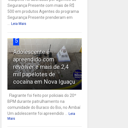
Segurança Presente com mais de R$
500 em produtos Agentes do programa
Segurança Presente prenderam em
...
Leia Mais
5
Adolescente é
apreendido com
revólver e mais de 2,4
mil papelotes de
cocaína em Nova Iguaçu
Flagrante foi feito por policiais do 20º
BPM durante patrulhamento na
comunidade do Buraco do Boi, no Ambaí
Um adolescente foi apreendido ...
Leia
Mais