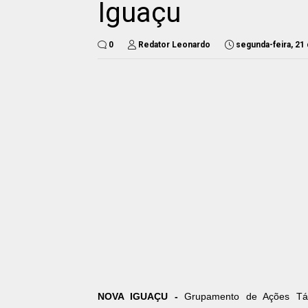
Iguaçu
0
Redator Leonardo
segunda-feira, 21 
NOVA IGUAÇU -
Grupamento de Ações Táti