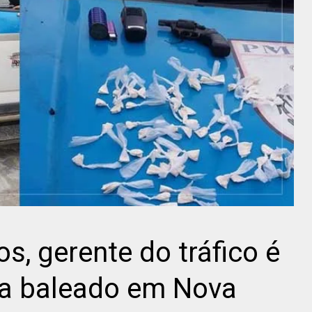
os, gerente do tráfico é
a baleado em Nova