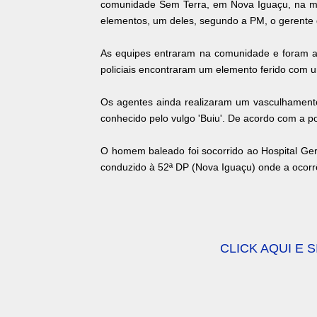
comunidade Sem Terra, em Nova Iguaçu, na ma
elementos, um deles, segundo a PM, o gerente do
As equipes entraram na comunidade e foram a
policiais encontraram um elemento ferido com um
Os agentes ainda realizaram um vasculhament
conhecido pelo vulgo 'Buiu'. De acordo com a pol
O homem baleado foi socorrido ao Hospital Gera
conduzido à 52ª DP (Nova Iguaçu) onde a ocorr
CLICK AQUI E 