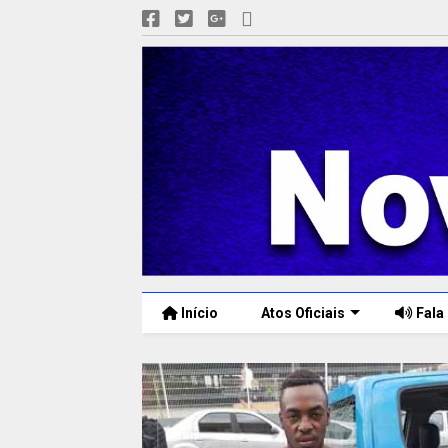
Início
Atos Oficiais
Fala