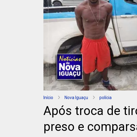
Início
Nova Iguaçu
polícia
Após troca de tir
preso e compars