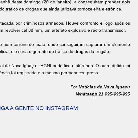
nhã deste domingo (20 de janeiro), e conseguiram prender dois
 tráfico de drogas que ainda utilizava tornozeleira eletrônica.
tacada por criminosos armados. Houve confronto e logo após os
 revolver cal 38 mm, um artefato explosivo e rádio transmissor.
o num terreno de mata, onde conseguiram capturar um elemento
ícia, ele seria o gerente do tráfico de drogas da região.
l de Nova Iguaçu - HGNI onde ficou internado. O outro detido foi
ência foi registrada e o mesmo permaneceu preso.
Por
Notícias de Nova Iguaçu
Whatsapp
21 995-995-995
SIGA A GENTE NO INSTAGRAM