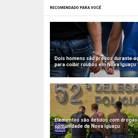
RECOMENDADO PARA VOCÊ
Dois homens são presos durante a
para coibir roubos em Nova Iguaçu
Elementos são detidos com droga
comunidade de Nova Iguaçu