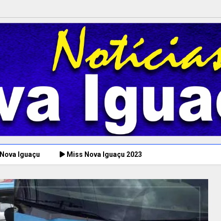
 Nova Iguaçu
Miss Nova Iguaçu 2023