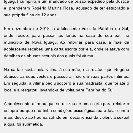
Iguaçu)
cumpriram um mandado de prisão expedido pela Justiça
e prenderam Rogério Martins Rosa, acusado de ter estuprado a
sua própria filha de 12 anos.
Em dezembro de 2018, a adolescente veio de Paraíba do Sul,
onde reside, para passar as férias na casa do seu pai, no
município de Nova Iguaçu. Ao retornar para casa, a mãe da
adolescente recebeu uma carta escrita por ela, onde relatava com
detalhes os abusos sexuais dos quais foi vítima.
Na carta escrita pela vítima à sua mãe, ela relatou que Rogério
abaixou as suas vestes e passou a mão em suas partes íntimas.
Em seguida, a vítima pediu socorro à sua madrasta, que foi até o
local e a resgatou, levando-a de volta para Paraíba do Sul.
A adolescente afirmou que se utilizou de uma carta para relatar o
estupro porque não tinha condições psicológicas para falar com a
mãe, devido ao trauma sofrido em decorrência da violência sexual
à qual foi submetida.