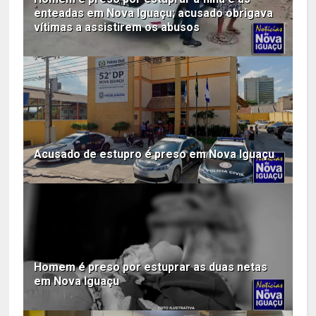
enteadas em Nova Iguaçu; acusado obrigava
vítimas a assistirem os abusos
Acusado de estupro é preso em Nova Iguaçu
Homem é preso por estuprar as duas netas
em Nova Iguaçu