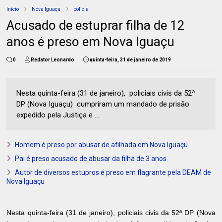
Início
Nova Iguaçu
polícia
Acusado de estuprar filha de 12
anos é preso em Nova Iguaçu
0
Redator Leonardo
quinta-feira, 31 de janeiro de 2019
Nesta quinta-feira (31 de janeiro), policiais civis da 52ª
DP (Nova Iguaçu) cumpriram um mandado de prisão
expedido pela Justiça e ...
Homem é preso por abusar de afilhada em Nova Iguaçu
Pai é preso acusado de abusar da filha de 3 anos
Autor de diversos estupros é preso em flagrante pela DEAM de
Nova Iguaçu
Nesta quinta-feira (31 de janeiro),
policiais civis da 52ª DP (Nova