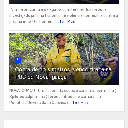
Vítima procurou a delegacia com ferimentos na boca;
investigado já tinha histórico de violência doméstica contra a
própria irmã Um homem f...
Leia Mais
10
Cobra de dois metros é encontrada na
PUC de Nova Iguaçu
NOVA IGUAÇU - Uma cobra da espécie caninana-vermelha (
Spilotes sulphureus ) foi encontrada no campus da
Pontifícia Universidade Católica d...
Leia Mais