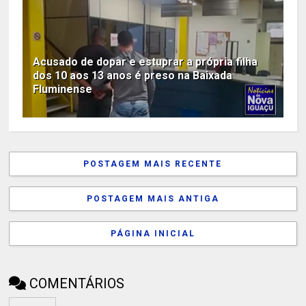
Acusado de dopar e estuprar a própria filha
dos 10 aos 13 anos é preso na Baixada
Fluminense
POSTAGEM MAIS RECENTE
POSTAGEM MAIS ANTIGA
PÁGINA INICIAL
COMENTÁRIOS