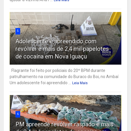
Leia Mais
5
Adolescente é apreendido com
revólver e mais de 2,4 mil papelotes
de cocaína em Nova Iguaçu
Flagrante foi feito por policiais do 20º BPM durante
patrulhamento na comunidade do Buraco do Boi, no Ambaí
Um adolescente foi apreendido ...
Leia Mais
6
PM apreende revólver raspado e mais