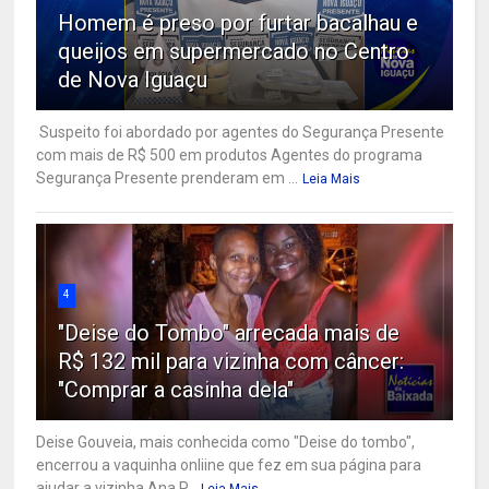
Homem é preso por furtar bacalhau e
queijos em supermercado no Centro
de Nova Iguaçu
Suspeito foi abordado por agentes do Segurança Presente
com mais de R$ 500 em produtos Agentes do programa
Segurança Presente prenderam em ...
Leia Mais
4
"Deise do Tombo" arrecada mais de
R$ 132 mil para vizinha com câncer:
"Comprar a casinha dela"
Deise Gouveia, mais conhecida como "Deise do tombo",
encerrou a vaquinha onliine que fez em sua página para
ajudar a vizinha Ana P...