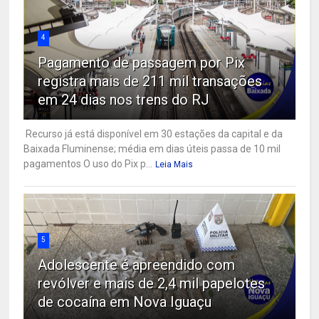
4
Pagamento de passagem por Pix
registra mais de 211 mil transações
em 24 dias nos trens do RJ
Recurso já está disponível em 30 estações da capital e da
Baixada Fluminense; média em dias úteis passa de 10 mil
pagamentos O uso do Pix p...
Leia Mais
5
Adolescente é apreendido com
revólver e mais de 2,4 mil papelotes
de cocaína em Nova Iguaçu