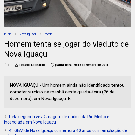
Início
Nova Iguaçu
morte
Homem tenta se jogar do viaduto de
Nova Iguaçu
1
Redator Leonardo
quarta-feira, 26 de dezembro de 2018
NOVA IGUAÇU - Um homem ainda não identificado tentou
cometer suicídio na manhã desta quarta-feira (26 de
dezembro), em Nova Iguaçu. El...
Pela segunda vez Garagem de ônibus da Rio Minho é
incendiada em Nova Iguaçu
4º GBM de Nova Iguaçu comemora 40 anos com ampliação de