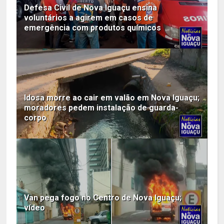
Defesa Civil de Nova Iguaçu ensina
voluntários a agirem em casos de
emergência com produtos químicos
Idosa morre ao cair em valão em Nova Iguaçu;
moradores pedem instalação de guarda-
corpo
Van pega fogo no Centro de Nova Iguaçu;
vídeo