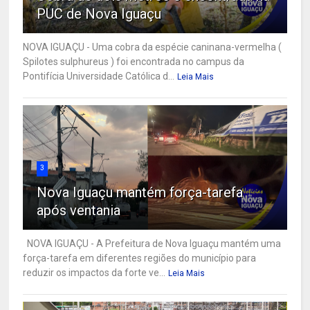
PUC de Nova Iguaçu
NOVA IGUAÇU - Uma cobra da espécie caninana-vermelha (
Spilotes sulphureus ) foi encontrada no campus da
Pontifícia Universidade Católica d...
Leia Mais
3
Nova Iguaçu mantém força-tarefa
após ventania
NOVA IGUAÇU - A Prefeitura de Nova Iguaçu mantém uma
força-tarefa em diferentes regiões do município para
reduzir os impactos da forte ve...
Leia Mais