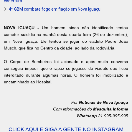
cobertura
4º GBM combate fogo em fiação em Nova Iguaçu
NOVA IGUAÇU -
Um homem ainda não identificado tentou
cometer suicídio na manhã desta quarta-feira (26 de dezembro),
em Nova Iguaçu. Ele tentou se jogar do viaduto Padre João
Musch, que fica no Centro da cidade, ao lado da rodoviária.
O Corpo de Bombeiros foi acionado e após muita conversa
conseguiu impedir que o rapaz se jogasse do viaduto que ficou
interditado durante algumas horas. O homem foi imobilizado e
encaminhado ao Hospital.
Por
Notícias de Nova Iguaçu
Com informações do
Mesquita Informe
Whatsapp
21 995-995-995
CLICK AQUI E SIGA A GENTE NO INSTAGRAM