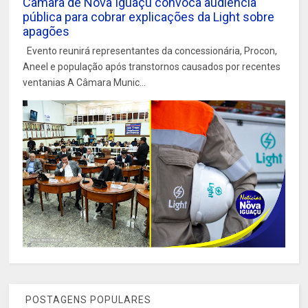
Câmara de Nova Iguaçu convoca audiência
pública para cobrar explicações da Light sobre
apagões
Evento reunirá representantes da concessionária, Procon,
Aneel e população após transtornos causados por recentes
ventanias A Câmara Munic...
POSTAGENS POPULARES