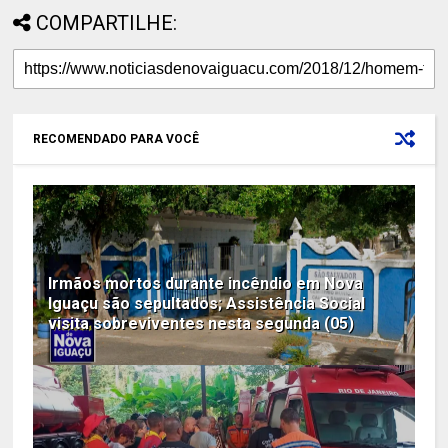
COMPARTILHE:
RECOMENDADO PARA VOCÊ
Irmãos mortos durante incêndio em Nova
Iguaçu são sepultados; Assistência Social
visita sobreviventes nesta segunda (05)