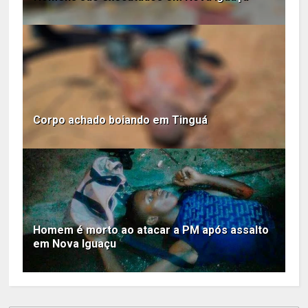
Corpo achado boiando em Tinguá
Homem é morto ao atacar a PM após assalto
em Nova Iguaçu