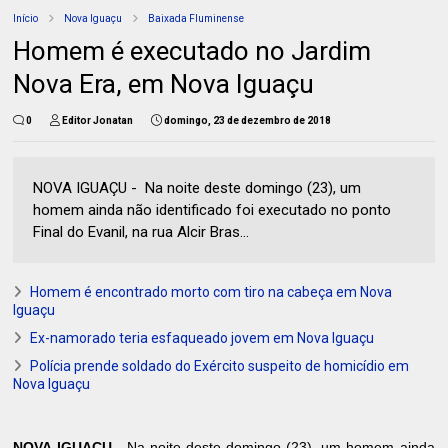
Início
Nova Iguaçu
Baixada Fluminense
Homem é executado no Jardim
Nova Era, em Nova Iguaçu
0
Editor Jonatan
domingo, 23 de dezembro de 2018
NOVA IGUAÇU - Na noite deste domingo (23), um
homem ainda não identificado foi executado no ponto
Final do Evanil, na rua Alcir Bras...
Homem é encontrado morto com tiro na cabeça em Nova
Iguaçu
Ex-namorado teria esfaqueado jovem em Nova Iguaçu
Polícia prende soldado do Exército suspeito de homicídio em
Nova Iguaçu
NOVA IGUAÇU -
Na noite deste domingo (23), um homem ainda