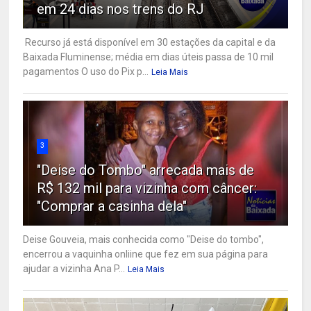
em 24 dias nos trens do RJ
Recurso já está disponível em 30 estações da capital e da
Baixada Fluminense; média em dias úteis passa de 10 mil
pagamentos O uso do Pix p...
Leia Mais
3
"Deise do Tombo" arrecada mais de
R$ 132 mil para vizinha com câncer:
"Comprar a casinha dela"
Deise Gouveia, mais conhecida como "Deise do tombo",
encerrou a vaquinha onliine que fez em sua página para
ajudar a vizinha Ana P...
Leia Mais