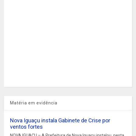
Matéria em evidência
Nova Iguaçu instala Gabinete de Crise por
ventos fortes
NOVA IGUAÇU – A Prefeitura de Nova Iguaçu instalou, nesta