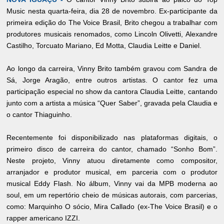
Music nesta quarta-feira, dia 28 de novembro. Ex-participante da
primeira edição do The Voice Brasil, Brito chegou a trabalhar com
produtores musicais renomados, como Lincoln Olivetti, Alexandre
Castilho, Torcuato Mariano, Ed Motta, Claudia Leitte e Daniel.
Ao longo da carreira, Vinny Brito também gravou com Sandra de
Sá, Jorge Aragão, entre outros artistas. O cantor fez uma
participação especial no show da cantora Claudia Leitte, cantando
junto com a artista a música “Quer Saber”, gravada pela Claudia e
o cantor Thiaguinho.
Recentemente foi disponibilizado nas plataformas digitais, o
primeiro disco de carreira do cantor, chamado “Sonho Bom”.
Neste projeto, Vinny atuou diretamente como compositor,
arranjador e produtor musical, em parceria com o produtor
musical Eddy Flash. No álbum, Vinny vai da MPB moderna ao
soul, em um repertório cheio de músicas autorais, com parcerias,
como: Marquinho O sócio, Mira Callado (ex-The Voice Brasil) e o
rapper americano IZZI.