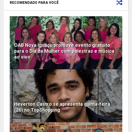
RECOMENDADO PARA VOCÊ
OAB Nova Iguaçu promove evento gratuito
para o Dia da Mulher com palestras e música
ao vivo
Heverton Castro se apresenta quinta-feira
(26) no TopShopping