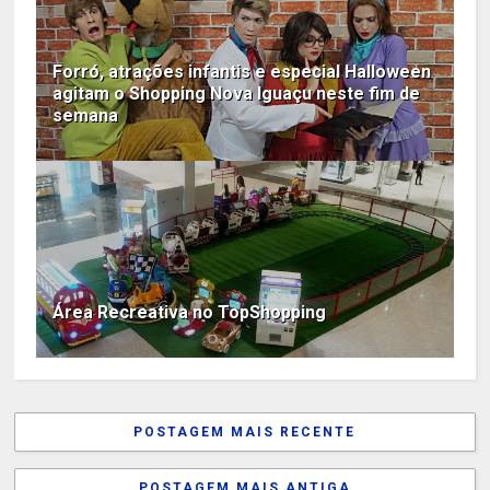
Forró, atrações infantis e especial Halloween
agitam o Shopping Nova Iguaçu neste fim de
semana
Área Recreativa no TopShopping
POSTAGEM MAIS RECENTE
POSTAGEM MAIS ANTIGA