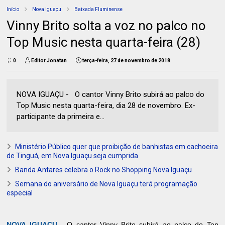
Início
Nova Iguaçu
Baixada Fluminense
Vinny Brito solta a voz no palco no
Top Music nesta quarta-feira (28)
0
Editor Jonatan
terça-feira, 27 de novembro de 2018
NOVA IGUAÇU - O cantor Vinny Brito subirá ao palco do
Top Music nesta quarta-feira, dia 28 de novembro. Ex-
participante da primeira e...
Ministério Público quer que proibição de banhistas em cachoeira
de Tinguá, em Nova Iguaçu seja cumprida
Banda Antares celebra o Rock no Shopping Nova Iguaçu
Semana do aniversário de Nova Iguaçu terá programação
especial
NOVA IGUAÇU -
O cantor Vinny Brito subirá ao palco do Top