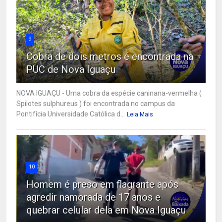
9
Cobra de dois metros é encontrada na
PUC de Nova Iguaçu
NOVA IGUAÇU - Uma cobra da espécie caninana-vermelha (
Spilotes sulphureus ) foi encontrada no campus da
Pontifícia Universidade Católica d...
Leia Mais
10
Homem é preso em flagrante após
agredir namorada de 17 anos e
quebrar celular dela em Nova Iguaçu