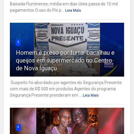
Baixada Fluminense; média em dias úteis passa de 10 mil
pagamentos O uso do Pix p...
Leia Mais
3
Homem é preso por furtar bacalhau e
queijos em supermercado no Centro
de Nova Iguaçu
Suspeito foi abordado por agentes do Segurança Presente
com mais de R$ 500 em produtos Agentes do programa
Segurança Presente prenderam em ...
Leia Mais
4