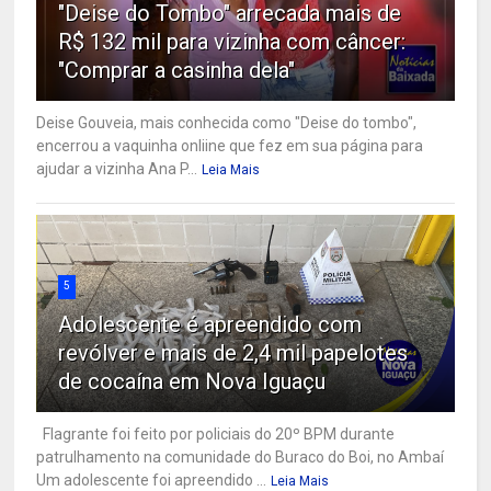
"Deise do Tombo" arrecada mais de
R$ 132 mil para vizinha com câncer:
"Comprar a casinha dela"
Deise Gouveia, mais conhecida como "Deise do tombo",
encerrou a vaquinha onliine que fez em sua página para
ajudar a vizinha Ana P...
Leia Mais
5
Adolescente é apreendido com
revólver e mais de 2,4 mil papelotes
de cocaína em Nova Iguaçu
Flagrante foi feito por policiais do 20º BPM durante
patrulhamento na comunidade do Buraco do Boi, no Ambaí
Um adolescente foi apreendido ...
Leia Mais