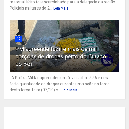
material ilícito foi encaminhado para a delegacia da região
Policiais militares do 2...
Leia Mais
10
PM apreende fuzil e mais de mil
porções de drogas perto do Buraco
do Boi
A Polícia Militar apreendeu um fuzil calibre 5.56 e uma
farta quantidade de drogas durante uma ação na tarde
desta terça-feira (07/10) n...
Leia Mais