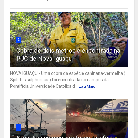
2
Cobra de dois metros é encontrada na
PUC de Nova Iguaçu
NOVA IGUAÇU - Uma cobra da espécie caninana-vermelha (
Spilotes sulphureus ) foi encontrada no campus da
Pontifícia Universidade Católica d...
Leia Mais
3