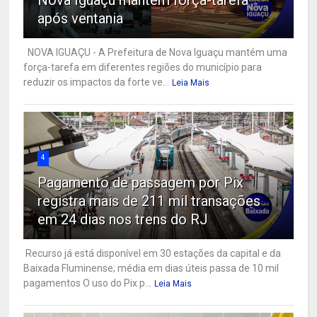
Nova Iguaçu mantém força-tarefa
após ventania
NOVA IGUAÇU - A Prefeitura de Nova Iguaçu mantém uma
força-tarefa em diferentes regiões do município para
reduzir os impactos da forte ve...
Leia Mais
4
Pagamento de passagem por Pix
registra mais de 211 mil transações
em 24 dias nos trens do RJ
Recurso já está disponível em 30 estações da capital e da
Baixada Fluminense; média em dias úteis passa de 10 mil
pagamentos O uso do Pix p...
Leia Mais