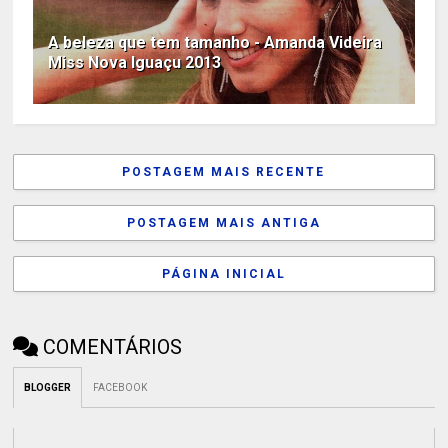
A beleza que tem tamanho - Amanda Videira
Miss Nova Iguaçu 2013
POSTAGEM MAIS RECENTE
POSTAGEM MAIS ANTIGA
PÁGINA INICIAL
COMENTÁRIOS
BLOGGER
FACEBOOK