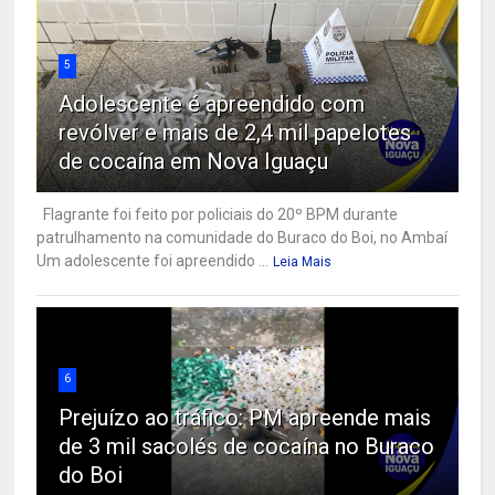
5
Adolescente é apreendido com
revólver e mais de 2,4 mil papelotes
de cocaína em Nova Iguaçu
Flagrante foi feito por policiais do 20º BPM durante
patrulhamento na comunidade do Buraco do Boi, no Ambaí
Um adolescente foi apreendido ...
Leia Mais
6
Prejuízo ao tráfico: PM apreende mais
de 3 mil sacolés de cocaína no Buraco
do Boi