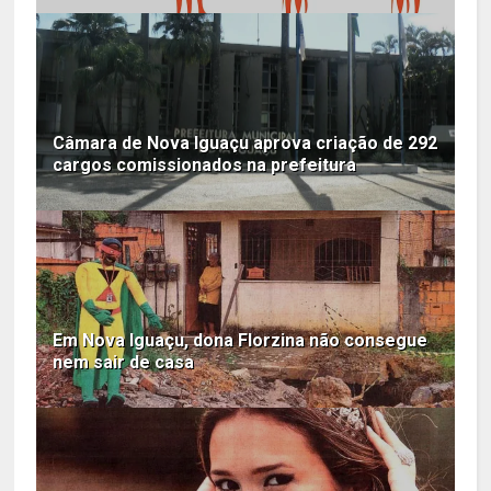
Câmara de Nova Iguaçu aprova criação de 292
cargos comissionados na prefeitura
Em Nova Iguaçu, dona Florzina não consegue
nem sair de casa