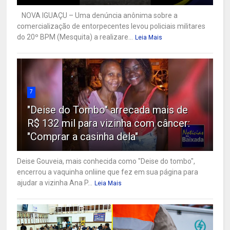
NOVA IGUAÇU – Uma denúncia anônima sobre a
comercialização de entorpecentes levou policiais militares
do 20º BPM (Mesquita) a realizare...
Leia Mais
7
"Deise do Tombo" arrecada mais de
R$ 132 mil para vizinha com câncer:
"Comprar a casinha dela"
Deise Gouveia, mais conhecida como "Deise do tombo",
encerrou a vaquinha onliine que fez em sua página para
ajudar a vizinha Ana P...
Leia Mais