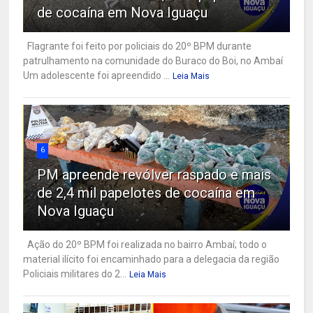
de cocaína em Nova Iguaçu
Flagrante foi feito por policiais do 20º BPM durante
patrulhamento na comunidade do Buraco do Boi, no Ambaí
Um adolescente foi apreendido ...
Leia Mais
6
PM apreende revólver raspado e mais
de 2,4 mil papelotes de cocaína em
Nova Iguaçu
Ação do 20º BPM foi realizada no bairro Ambaí; todo o
material ilícito foi encaminhado para a delegacia da região
Policiais militares do 2...
Leia Mais