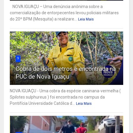
NOVA IGUAÇU – Uma denúncia anônima sobre a
comercialização de entorpecentes levou policiais militares
do 20º BPM (Mesquita) a realizare...
Leia Mais
9
Cobra de dois metros é encontrada na
PUC de Nova Iguaçu
NOVA IGUAÇU - Uma cobra da espécie caninana-vermelha (
Spilotes sulphureus ) foi encontrada no campus da
Pontifícia Universidade Católica d...
Leia Mais