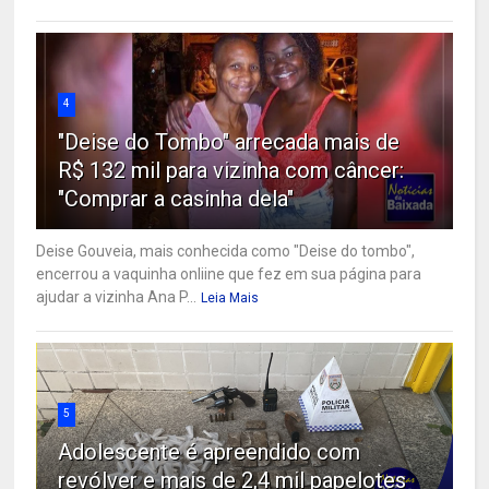
4
"Deise do Tombo" arrecada mais de
R$ 132 mil para vizinha com câncer:
"Comprar a casinha dela"
Deise Gouveia, mais conhecida como "Deise do tombo",
encerrou a vaquinha onliine que fez em sua página para
ajudar a vizinha Ana P...
Leia Mais
5
Adolescente é apreendido com
revólver e mais de 2,4 mil papelotes