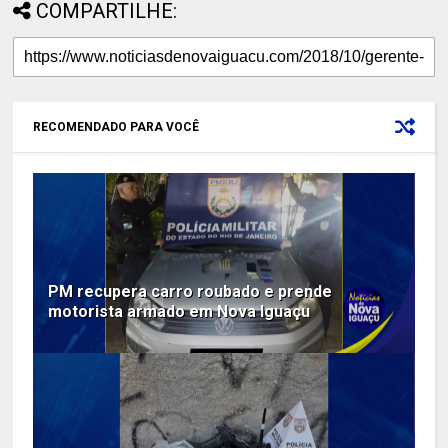
COMPARTILHE:
RECOMENDADO PARA VOCÊ
PM recupera carro roubado e prende
motorista armado em Nova Iguaçu