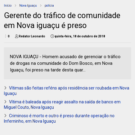
Início
Nova Iguaçu
polícia
Gerente do tráfico de comunidade
em Nova iguaçu é preso
0
Redator Leonardo
quinta-feira, 18 de outubro de 2018
NOVA IGUAÇU - Homem acusado de gerenciar o tráfico
de drogas na comunidade do Dom Bosco, em Nova
Iguaçu, foi preso na tarde desta quar...
Vítimas são feitas reféns após residência ser roubada em Nova
Iguaçu
Vítima é baleada após reagir assalto na saída de banco em
Miguel Couto, Nova Iguaçu
Criminoso é morto e outro é preso durante operação no
Inferninho, em Nova Iguaçu