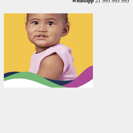
Whatsapp
21 995 995 995