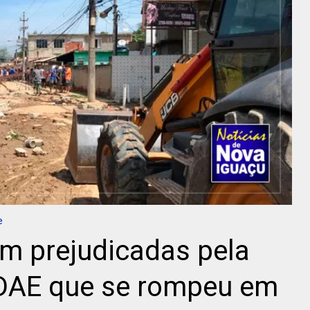
e
am prejudicadas pela
DAE que se rompeu em