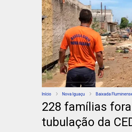
Início
Nova Iguaçu
Baixada Fluminens
228 famílias for
tubulação da CE