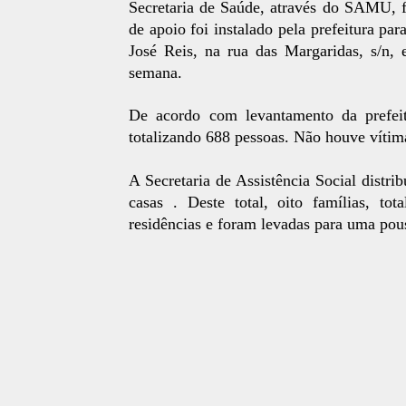
Secretaria de Saúde, através do SAMU, 
de apoio foi instalado pela prefeitura pa
José Reis, na rua das Margaridas, s/n,
semana.
De acordo com levantamento da prefeit
totalizando 688 pessoas. Não houve vítima
A Secretaria de Assistência Social distrib
casas . Deste total, oito famílias, t
residências e foram levadas para uma po