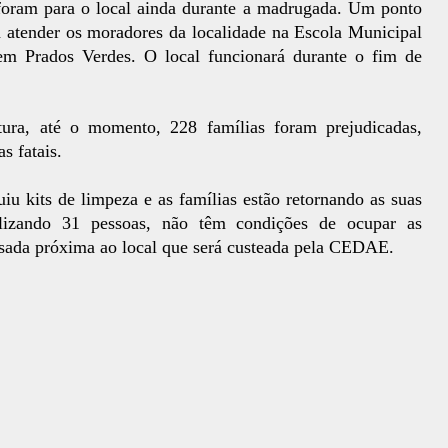
foram para o local ainda durante a madrugada. Um ponto
ra atender os moradores da localidade na Escola Municipal
 em Prados Verdes. O local funcionará durante o fim de
ura, até o momento, 228 famílias foram prejudicadas,
s fatais.
uiu kits de limpeza e as famílias estão retornando as suas
otalizando 31 pessoas, não têm condições de ocupar as
usada próxima ao local que será custeada pela CEDAE.