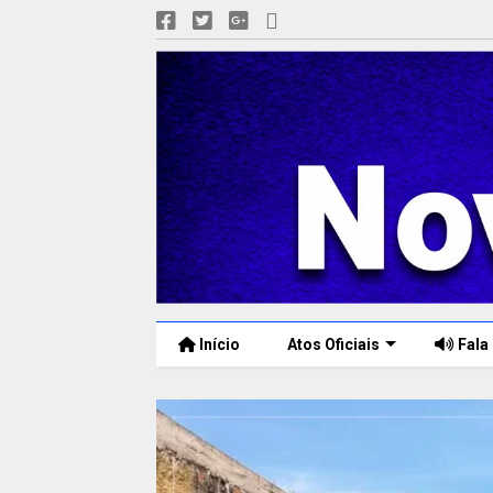
Início
Atos Oficiais
Fala