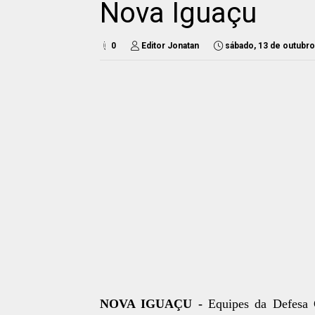
Nova Iguaçu
0
Editor Jonatan
sábado, 13 de outubr
NOVA IGUAÇU -
Equipes da Defesa C