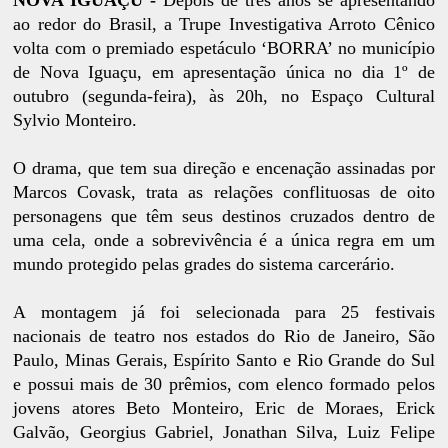
ao redor do Brasil, a Trupe Investigativa Arroto Cênico
volta com o premiado espetáculo ‘BORRA’ no município
de Nova Iguaçu, em apresentação única no dia 1º de
outubro (segunda-feira), às 20h, no Espaço Cultural
Sylvio Monteiro.
O drama, que tem sua direção e encenação assinadas por
Marcos Covask, trata as relações conflituosas de oito
personagens que têm seus destinos cruzados dentro de
uma cela, onde a sobrevivência é a única regra em um
mundo protegido pelas grades do sistema carcerário.
A montagem já foi selecionada para 25 festivais
nacionais de teatro nos estados do Rio de Janeiro, São
Paulo, Minas Gerais, Espírito Santo e Rio Grande do Sul
e possui mais de 30 prêmios, com elenco formado pelos
jovens atores Beto Monteiro, Eric de Moraes, Erick
Galvão, Georgius Gabriel, Jonathan Silva, Luiz Felipe