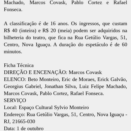
Machado, Marcos Covask, Pablo Cortez e Rafael
Fonseca.
A classificação é de 16 anos. Os ingressos, que custam
R$ 40 (inteira) e R$ 20 (meia) podem ser adquiridos na
bilheteria do teatro, que fica na Rua Getúlio Vargas, 51,
Centro, Nova Iguaçu. A duração do espetáculo é de 60
minutos.
Ficha Técnica
DIREÇÃO E ENCENAÇÃO: Marcos Covask
ELENCO: Beto Monteiro, Eric de Moraes, Erick Galvão,
Georgius Gabriel, Jonathan Silva, Luiz Felipe Machado,
Marcos Covask, Pablo Cortez, Rafael Fonseca.
SERVIÇO
Local: Espaço Cultural Sylvio Monteiro
Endereço: Rua Getúlio Vargas, 51, Centro, Nova Iguaçu -
RJ, 21665-030
Data: 1 de outubro