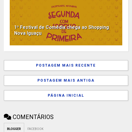
1º Festival de Comédia chega ao Shopping
Nova Iguaçu
POSTAGEM MAIS RECENTE
POSTAGEM MAIS ANTIGA
PÁGINA INICIAL
COMENTÁRIOS
BLOGGER
FACEBOOK