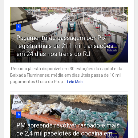
5
Pagamento de passagem por Pix
registra mais de 211 mil transações
em 24 dias nos trens do RJ
Recurso já está disponível em 30 estações da capital e da
Baixada Fluminense; média em dias úteis passa de 10 mil
pagamentos O uso do Pix p...
Leia Mais
6
PM apreende revólver raspado e mais
de 2,4 mil papelotes de cocaína em