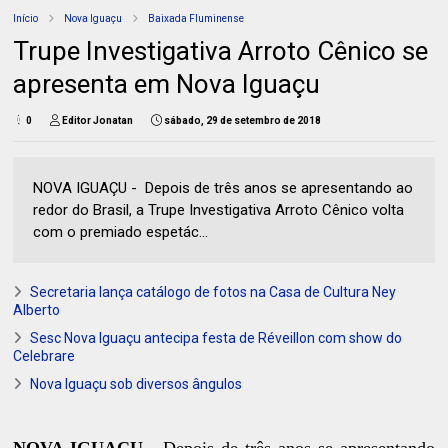
Início
Nova Iguaçu
Baixada Fluminense
Trupe Investigativa Arroto Cênico se
apresenta em Nova Iguaçu
0
Editor Jonatan
sábado, 29 de setembro de 2018
NOVA IGUAÇU - Depois de três anos se apresentando ao
redor do Brasil, a Trupe Investigativa Arroto Cênico volta
com o premiado espetác...
Secretaria lança catálogo de fotos na Casa de Cultura Ney
Alberto
Sesc Nova Iguaçu antecipa festa de Réveillon com show do
Celebrare
Nova Iguaçu sob diversos ângulos
NOVA IGUAÇU -
Depois de três anos se apresentando