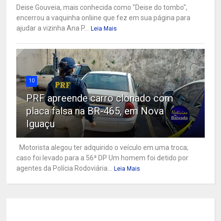
Deise Gouveia, mais conhecida como "Deise do tombo",
encerrou a vaquinha onliine que fez em sua página para
ajudar a vizinha Ana P...
Leia Mais
10
PRF apreende carro clonado com
placa falsa na BR-465, em Nova
Iguaçu
Motorista alegou ter adquirido o veículo em uma troca;
caso foi levado para a 56ª DP Um homem foi detido por
agentes da Polícia Rodoviária...
Leia Mais