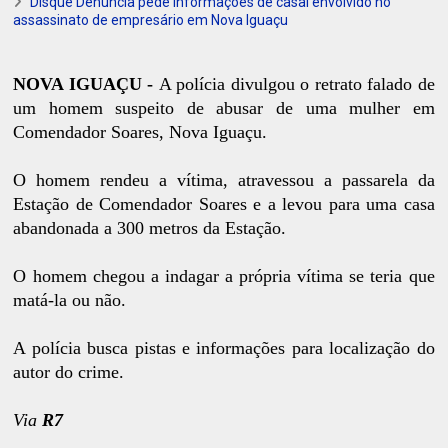
Disque Denúncia pede informações de casal envolvido no
assassinato de empresário em Nova Iguaçu
NOVA IGUAÇU -
A polícia divulgou o retrato falado de
um homem suspeito de abusar de uma mulher em
Comendador Soares, Nova Iguaçu.
O homem rendeu a vítima, atravessou a passarela da
Estação de Comendador Soares e a levou para uma casa
abandonada a 300 metros da Estação.
O homem chegou a indagar a própria vítima se teria que
matá-la ou não.
A polícia busca pistas e informações para localização do
autor do crime.
Via
R7