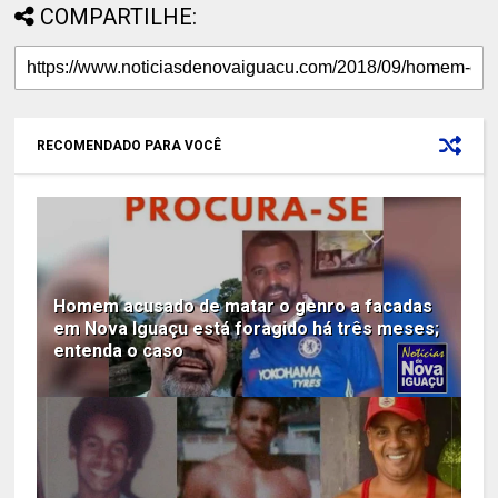
COMPARTILHE:
RECOMENDADO PARA VOCÊ
Homem acusado de matar o genro a facadas
em Nova Iguaçu está foragido há três meses;
entenda o caso