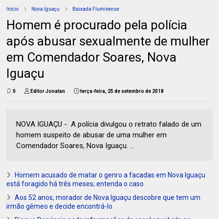
Início
Nova Iguaçu
Baixada Fluminense
Homem é procurado pela polícia
após abusar sexualmente de mulher
em Comendador Soares, Nova
Iguaçu
0
Editor Jonatan
terça-feira, 25 de setembro de 2018
NOVA IGUAÇU - A polícia divulgou o retrato falado de um
homem suspeito de abusar de uma mulher em
Comendador Soares, Nova Iguaçu. ...
Homem acusado de matar o genro a facadas em Nova Iguaçu
está foragido há três meses; entenda o caso
Aos 52 anos, morador de Nova Iguaçu descobre que tem um
irmão gêmeo e decide encontrá-lo