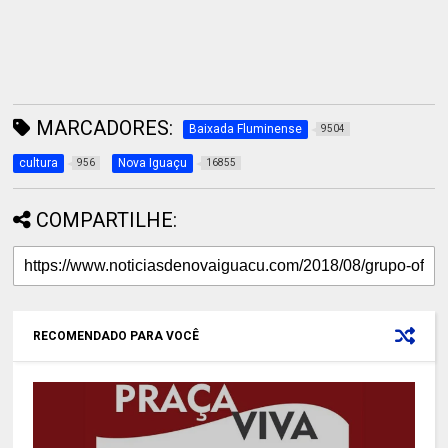
MARCADORES:
Baixada Fluminense
9504
cultura
Nova Iguaçu
956
16855
COMPARTILHE:
RECOMENDADO PARA VOCÊ