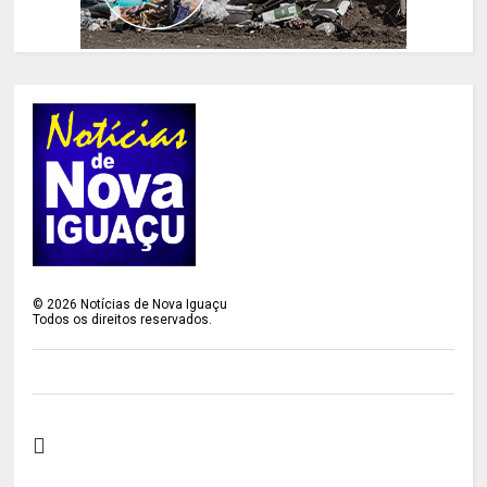
©
2026
Notícias de Nova Iguaçu
Todos os direitos reservados.