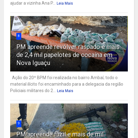
ajudar a vizinha Ana P...
Leia Mais
8
PM apreende revólver raspado e mais
de 2,4 mil papelotes de cocaína em
Nova Iguaçu
Ação do 20º BPM foi realizada no bairro Ambaí; todo o
material ilícito foi encaminhado para a delegacia da região
Policiais militares do 2...
Leia Mais
9
PM apreende fuzil e mais de mil