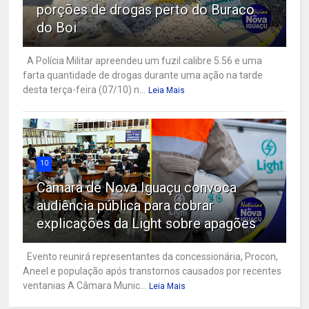
porções de drogas perto do Buraco
do Boi
A Polícia Militar apreendeu um fuzil calibre 5.56 e uma
farta quantidade de drogas durante uma ação na tarde
desta terça-feira (07/10) n...
Leia Mais
10
Câmara de Nova Iguaçu convoca
audiência pública para cobrar
explicações da Light sobre apagões
Evento reunirá representantes da concessionária, Procon,
Aneel e população após transtornos causados por recentes
ventanias A Câmara Munic...
Leia Mais