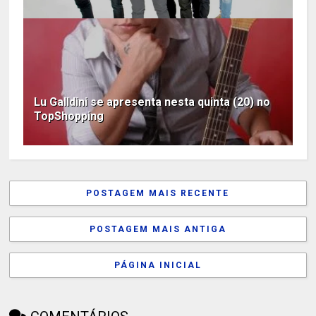
Lu Galldini se apresenta nesta quinta (20) no
TopShopping
POSTAGEM MAIS RECENTE
POSTAGEM MAIS ANTIGA
PÁGINA INICIAL