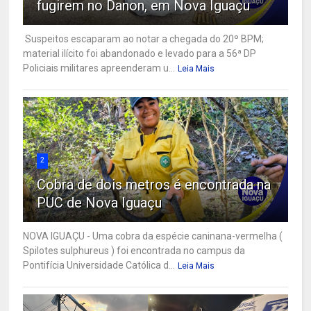
fugirem no Danon, em Nova Iguaçu
Suspeitos escaparam ao notar a chegada do 20º BPM;
material ilícito foi abandonado e levado para a 56ª DP
Policiais militares apreenderam u...
Leia Mais
2
Cobra de dois metros é encontrada na
PUC de Nova Iguaçu
NOVA IGUAÇU - Uma cobra da espécie caninana-vermelha (
Spilotes sulphureus ) foi encontrada no campus da
Pontifícia Universidade Católica d...
Leia Mais