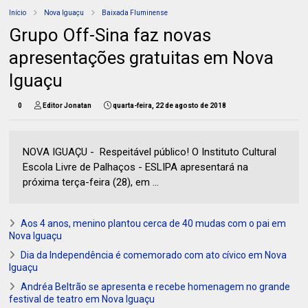
Início
Nova Iguaçu
Baixada Fluminense
Grupo Off-Sina faz novas
apresentações gratuitas em Nova
Iguaçu
0
Editor Jonatan
quarta-feira, 22 de agosto de 2018
NOVA IGUAÇU - Respeitável público! O Instituto Cultural
Escola Livre de Palhaços - ESLIPA apresentará na
próxima terça-feira (28), em ...
Aos 4 anos, menino plantou cerca de 40 mudas com o pai em
Nova Iguaçu
Dia da Independência é comemorado com ato cívico em Nova
Iguaçu
Andréa Beltrão se apresenta e recebe homenagem no grande
festival de teatro em Nova Iguaçu