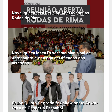
Nova Iguaçu terá Reunião Aberta com as
Rodas de Rima
Nova Iguaçu lança Programa Municipal de
Artesanato e entrega certificados aos
artesãos
Grupo Quinto Segredo faz show nesta Sexta-
feira na Choperia Espanhol