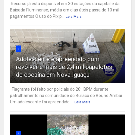
Recurso já está disponível em 30 estações da capital e da
Baixada Fluminense; média em dias úteis passa de 10 mil
pagamentos O uso do Pix p...
Leia Mais
5
Adolescente é apreendido com
revólver e mais de 2,4 mil papelotes
de cocaína em Nova Iguaçu
Flagrante foi feito por policiais do 20º BPM durante
patrulhamento na comunidade do Buraco do Boi, no Ambaí
Um adolescente foi apreendido ...
Leia Mais
6