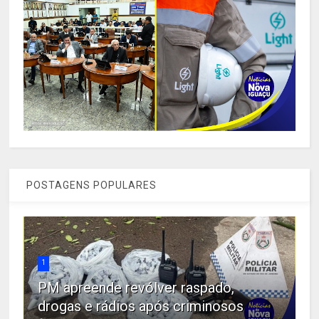
POSTAGENS POPULARES
1
PM apreende revólver raspado,
drogas e rádios após criminosos