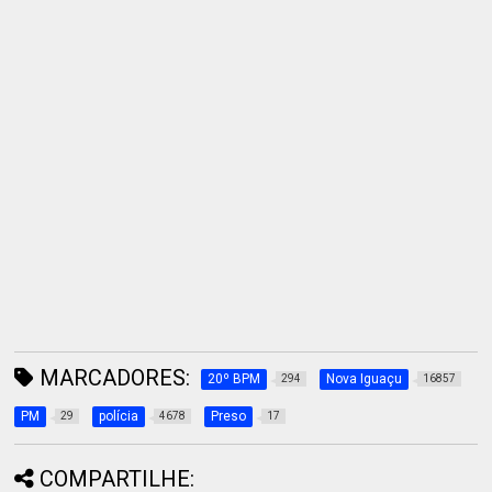
MARCADORES:
20º BPM
Nova Iguaçu
294
16857
PM
polícia
Preso
29
4678
17
COMPARTILHE: