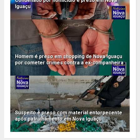
Condenado por homicídio é preso em Nova
Iguaçu
Homem é preso em shopping de Nova Iguaçu
por cometer crimes contra a ex-companheira
Suspeito é preso com material entorpecente
após patrulhamento em Nova Iguaçu