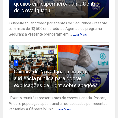
queijos em supermercado no Centro
de Nova Iguaçu
Suspeito foi abordado por agentes do Segurança Presente
com mais de R$ 500 em produtos Agentes do programa
Segurança Presente prenderam em ...
Leia Mais
3
Câmara de Nova Iguaçu convoca
audiência pública para cobrar
explicações da Light sobre apagões
Evento reunirá representantes da concessionária, Procon,
Aneel e população após transtornos causados por recentes
ventanias A Câmara Munic...
Leia Mais