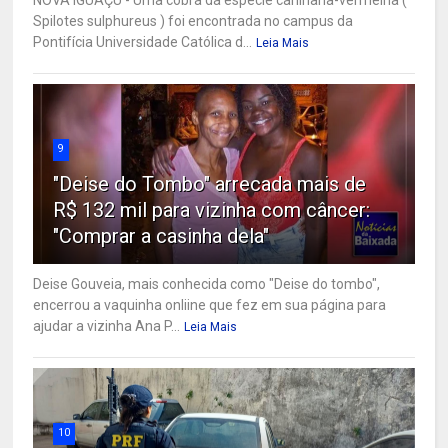
Spilotes sulphureus ) foi encontrada no campus da
Pontifícia Universidade Católica d...
Leia Mais
9
"Deise do Tombo" arrecada mais de
R$ 132 mil para vizinha com câncer:
"Comprar a casinha dela"
Deise Gouveia, mais conhecida como "Deise do tombo",
encerrou a vaquinha onliine que fez em sua página para
ajudar a vizinha Ana P...
Leia Mais
10