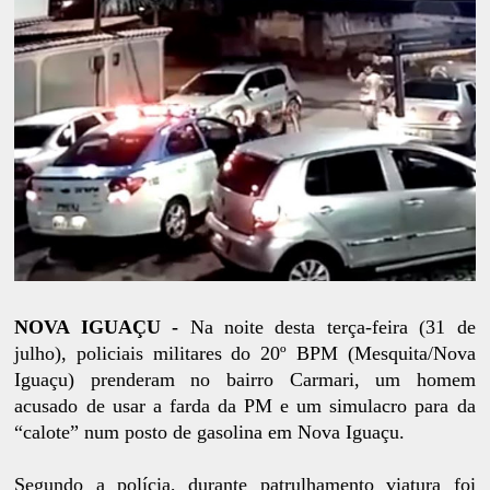
NOVA IGUAÇU -
Na noite desta terça-feira (31 de
julho), policiais militares do 20º BPM (Mesquita/Nova
Iguaçu) prenderam no bairro Carmari, um homem
acusado de usar a farda da PM e um simulacro para da
“calote” num posto de gasolina em Nova Iguaçu.
Segundo a polícia, durante patrulhamento viatura foi