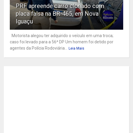
PRF apreende carro clonado com
placa falsa na BR-465, em Nova
Iguaçu
Motorista alegou ter adquirido o veículo em uma troca;
caso foi levado para a 56ª DP Um homem foi detido por
agentes da Polícia Rodoviária...
Leia Mais