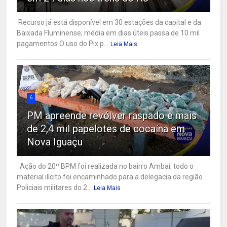
Recurso já está disponível em 30 estações da capital e da
Baixada Fluminense; média em dias úteis passa de 10 mil
pagamentos O uso do Pix p...
Leia Mais
6
PM apreende revólver raspado e mais
de 2,4 mil papelotes de cocaína em
Nova Iguaçu
Ação do 20º BPM foi realizada no bairro Ambaí; todo o
material ilícito foi encaminhado para a delegacia da região
Policiais militares do 2...
Leia Mais