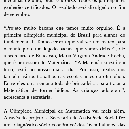
medalhas de ouro, prata e bronze. Todos os participantes
ganharão certificados. O resultado será divulgado no fim
de setembro.
“Projeto muito bacana que temos muito orgulho. É a
primeira olímpiada municipal do Brasil para alunos do
fundamental I. Tenho certeza que vai ser um marco para
o município e um legado bacana que vamos deixar”, diz
a secretária de Educação, Maria Virgínia Andrade Rocha,
que é professora de Matemática. “A Matemática está em
tudo, está no nosso dia a dia. Por isso, realizamos
também vários trabalhos nas escolas antes da olimpíada.
Entre eles uma semana toda de brincadeiras para tratar a
Matemática de forma lúdica. As crianças adoraram”,
acrescenta a secretária.
A Olimpíada Municipal de Matemática vai mais além.
Através do projeto, a Secretaria de Assistência Social fez
um ‘diagnóstico sócio econômico’ dos 16 mil alunos, das