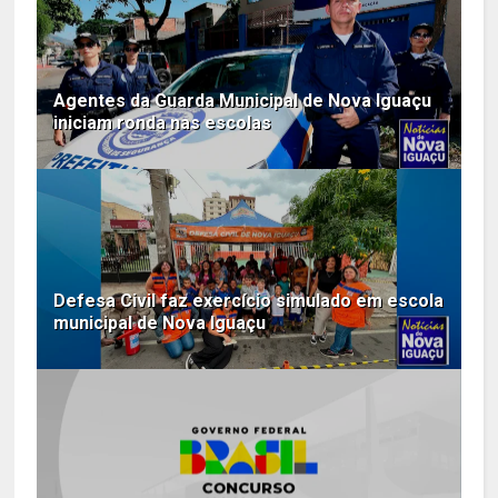
Agentes da Guarda Municipal de Nova Iguaçu
iniciam ronda nas escolas
Defesa Civil faz exercício simulado em escola
municipal de Nova Iguaçu