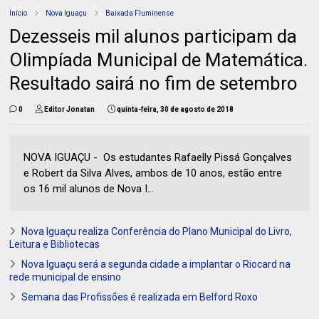
Início
Nova Iguaçu
Baixada Fluminense
Dezesseis mil alunos participam da
Olimpíada Municipal de Matemática.
Resultado sairá no fim de setembro
0
Editor Jonatan
quinta-feira, 30 de agosto de 2018
NOVA IGUAÇU - Os estudantes Rafaelly Pissá Gonçalves
e Robert da Silva Alves, ambos de 10 anos, estão entre
os 16 mil alunos de Nova I...
Nova Iguaçu realiza Conferência do Plano Municipal do Livro,
Leitura e Bibliotecas
Nova Iguaçu será a segunda cidade a implantar o Riocard na
rede municipal de ensino
Semana das Profissões é realizada em Belford Roxo