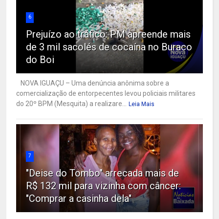
6
Prejuízo ao tráfico: PM apreende mais
de 3 mil sacolés de cocaína no Buraco
do Boi
NOVA IGUAÇU – Uma denúncia anônima sobre a
comercialização de entorpecentes levou policiais militares
do 20º BPM (Mesquita) a realizare...
Leia Mais
7
"Deise do Tombo" arrecada mais de
R$ 132 mil para vizinha com câncer:
"Comprar a casinha dela"