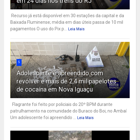
em 24 dias nos trens do RJ
Recurso já está disponível em 30 estações da capital e da
Baixada Fluminense; média em dias úteis passa de 10 mil
pagamentos O uso do Pix p...
Leia Mais
5
Adolescente é apreendido com
revólver e mais de 2,4 mil papelotes
de cocaína em Nova Iguaçu
Flagrante foi feito por policiais do 20º BPM durante
patrulhamento na comunidade do Buraco do Boi, no Ambaí
Um adolescente foi apreendido ...
Leia Mais