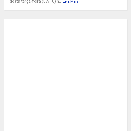
desta terça-feira (07/10) n...
Leia Mais