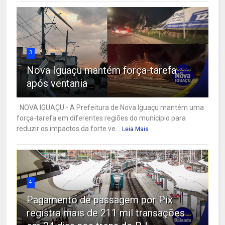
3
Nova Iguaçu mantém força-tarefa
após ventania
NOVA IGUAÇU - A Prefeitura de Nova Iguaçu mantém uma
força-tarefa em diferentes regiões do município para
reduzir os impactos da forte ve...
Leia Mais
4
Pagamento de passagem por Pix
registra mais de 211 mil transações