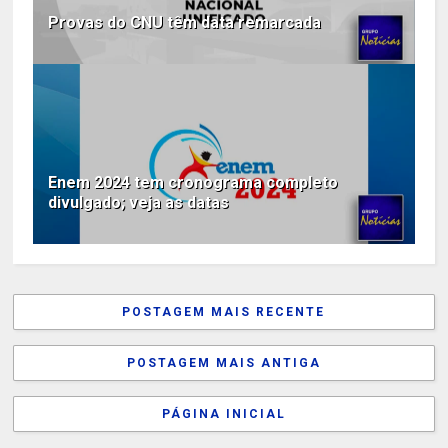
Provas do CNU têm data remarcada
Enem 2024 tem cronograma completo
divulgado; veja as datas
POSTAGEM MAIS RECENTE
POSTAGEM MAIS ANTIGA
PÁGINA INICIAL