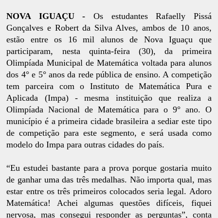
NOVA IGUAÇU -
Os estudantes Rafaelly Pissá
Gonçalves e Robert da Silva Alves, ambos de 10 anos,
estão entre os 16 mil alunos de Nova Iguaçu que
participaram, nesta quinta-feira (30), da primeira
Olimpíada Municipal de Matemática voltada para alunos
dos 4° e 5° anos da rede pública de ensino. A competição
tem parceira com o Instituto de Matemática Pura e
Aplicada (Impa) - mesma instituição que realiza a
Olimpíada Nacional de Matemática para o 9° ano. O
município é a primeira cidade brasileira a sediar este tipo
de competição para este segmento, e será usada como
modelo do Impa para outras cidades do país.
“Eu estudei bastante para a prova porque gostaria muito
de ganhar uma das três medalhas. Não importa qual, mas
estar entre os três primeiros colocados seria legal. Adoro
Matemática! Achei algumas questões difíceis, fiquei
nervosa, mas consegui responder as perguntas”, conta