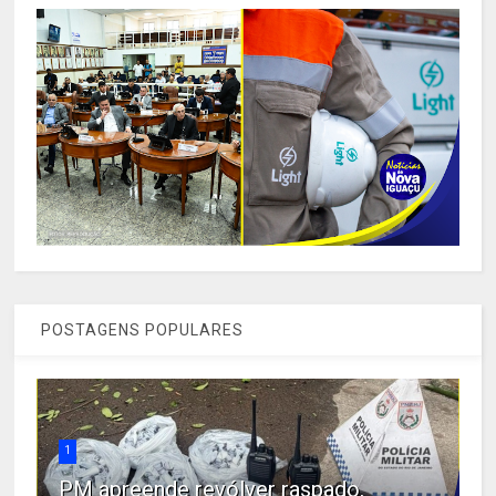
POSTAGENS POPULARES
1
PM apreende revólver raspado,