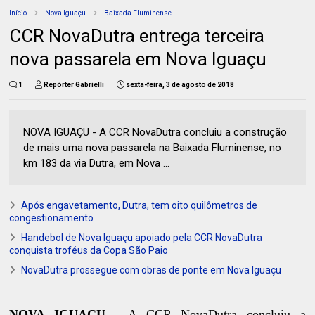
Início
Nova Iguaçu
Baixada Fluminense
CCR NovaDutra entrega terceira
nova passarela em Nova Iguaçu
1
Repórter Gabrielli
sexta-feira, 3 de agosto de 2018
NOVA IGUAÇU - A CCR NovaDutra concluiu a construção
de mais uma nova passarela na Baixada Fluminense, no
km 183 da via Dutra, em Nova ...
Após engavetamento, Dutra, tem oito quilômetros de
congestionamento
Handebol de Nova Iguaçu apoiado pela CCR NovaDutra
conquista troféus da Copa São Paio
NovaDutra prossegue com obras de ponte em Nova Iguaçu
NOVA IGUAÇU -
A CCR NovaDutra concluiu a