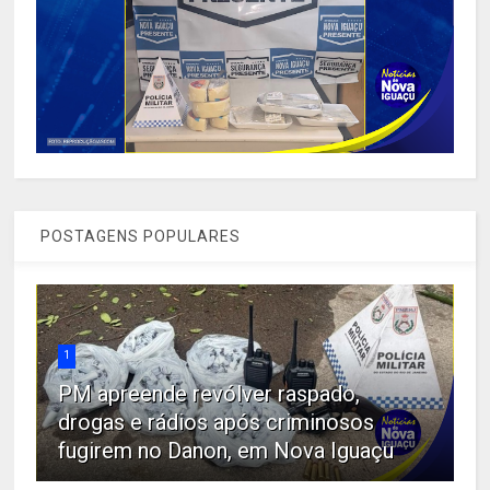
POSTAGENS POPULARES
1
PM apreende revólver raspado,
drogas e rádios após criminosos
fugirem no Danon, em Nova Iguaçu