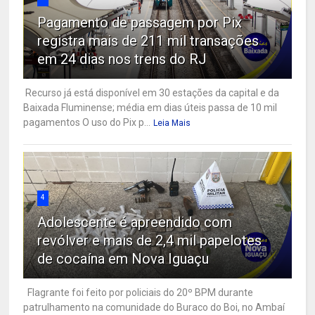
Pagamento de passagem por Pix
registra mais de 211 mil transações
em 24 dias nos trens do RJ
Recurso já está disponível em 30 estações da capital e da
Baixada Fluminense; média em dias úteis passa de 10 mil
pagamentos O uso do Pix p...
Leia Mais
4
Adolescente é apreendido com
revólver e mais de 2,4 mil papelotes
de cocaína em Nova Iguaçu
Flagrante foi feito por policiais do 20º BPM durante
patrulhamento na comunidade do Buraco do Boi, no Ambaí