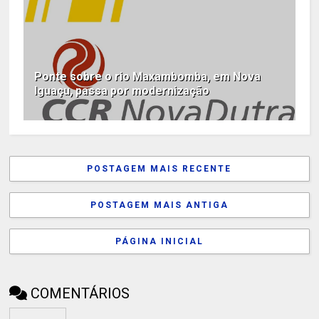
Ponte sobre o rio Maxambomba, em Nova
Iguaçu, passa por modernização
POSTAGEM MAIS RECENTE
POSTAGEM MAIS ANTIGA
PÁGINA INICIAL
COMENTÁRIOS