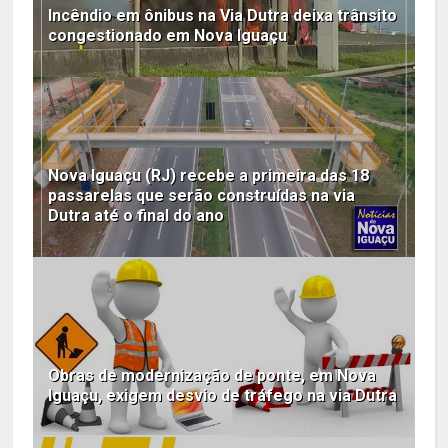
Incêndio em ônibus na Via Dutra deixa trânsito
congestionado em Nova Iguaçu
Nova Iguaçu (RJ) recebe a primeira das 18
passarelas que serão construídas na via
Dutra até o final do ano
Obras de modernização de ponte, em Nova
Iguaçu, exigem desvio de tráfego na via Dutra