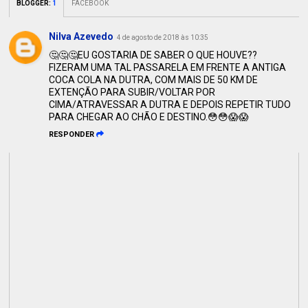
BLOGGER
:
1
FACEBOOK
Nilva Azevedo
4 de agosto de 2018 às 10:35
🤔🤔🤔EU GOSTARIA DE SABER O QUE HOUVE??
FIZERAM UMA TAL PASSARELA EM FRENTE A ANTIGA
COCA COLA NA DUTRA, COM MAIS DE 50 KM DE
EXTENÇÃO PARA SUBIR/VOLTAR POR
CIMA/ATRAVESSAR A DUTRA E DEPOIS REPETIR TUDO
PARA CHEGAR AO CHÃO E DESTINO.😳😳😱😱
RESPONDER