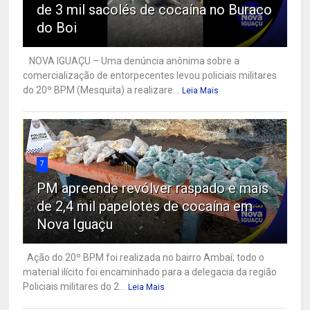
de 3 mil sacolés de cocaína no Buraco
do Boi
NOVA IGUAÇU – Uma denúncia anônima sobre a
comercialização de entorpecentes levou policiais militares
do 20º BPM (Mesquita) a realizare...
Leia Mais
7
PM apreende revólver raspado e mais
de 2,4 mil papelotes de cocaína em
Nova Iguaçu
Ação do 20º BPM foi realizada no bairro Ambaí; todo o
material ilícito foi encaminhado para a delegacia da região
Policiais militares do 2...
Leia Mais