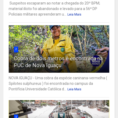
Suspeitos escaparam ao notar a chegada do 20º BPM;
material ilícito foi abandonado e levado para a 56ª DP
Policiais militares apreenderam u...
Leia Mais
2
Cobra de dois metros é encontrada na
PUC de Nova Iguaçu
NOVA IGUAÇU - Uma cobra da espécie caninana-vermelha (
Spilotes sulphureus ) foi encontrada no campus da
Pontifícia Universidade Católica d...
Leia Mais
3