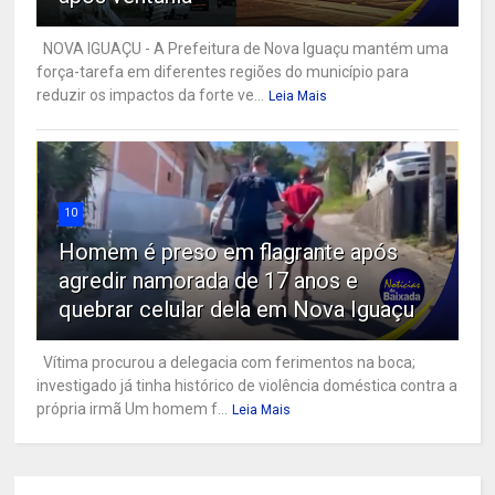
NOVA IGUAÇU - A Prefeitura de Nova Iguaçu mantém uma
força-tarefa em diferentes regiões do município para
reduzir os impactos da forte ve...
Leia Mais
10
Homem é preso em flagrante após
agredir namorada de 17 anos e
quebrar celular dela em Nova Iguaçu
Vítima procurou a delegacia com ferimentos na boca;
investigado já tinha histórico de violência doméstica contra a
própria irmã Um homem f...
Leia Mais