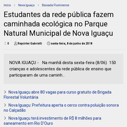
Início
Nova Iguaçu
Baixada Fluminense
Estudantes da rede pública fazem
caminhada ecológica no Parque
Natural Municipal de Nova Iguaçu
0
Repórter Gabrielli
sexta-feira, 8 de junho de 2018
NOVA IGUAÇU - Na manhã desta sexta-feira (8/06) 150
crianças e adolescentes da rede pública de ensino que
participaram de uma caminh...
Nova Iguaçu abre 80 vagas para curso gratuito de Brigada
Florestal Voluntária
Nova Iguaçu: Prefeitura aperta o cerco contra poluição sonora
no Calçadão
Nova Iguaçu terá investimento de R$ 8 milhões para
saneamento em Rio D'Ouro