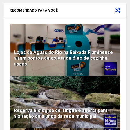
RECOMENDADO PARA VOCÊ
Lojas da Águas do Rio na Baixada Fluminense
viram pontos de coleta de óleo de cozinha
usado
Reserva Biológica de Tinguá é aberta para
visitação de alunos da rede municipal