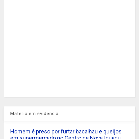
Matéria em evidência
Homem é preso por furtar bacalhau e queijos
em supermercado no Centro de Nova Iguaçu