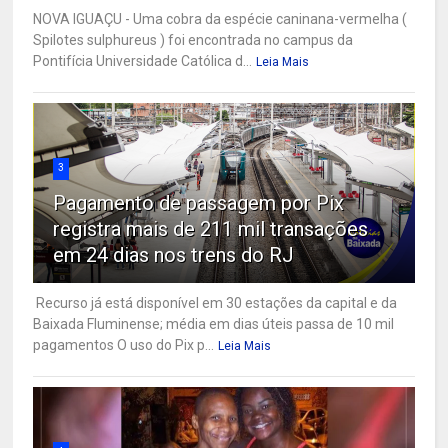
NOVA IGUAÇU - Uma cobra da espécie caninana-vermelha (
Spilotes sulphureus ) foi encontrada no campus da
Pontifícia Universidade Católica d...
Leia Mais
3
Pagamento de passagem por Pix
registra mais de 211 mil transações
em 24 dias nos trens do RJ
Recurso já está disponível em 30 estações da capital e da
Baixada Fluminense; média em dias úteis passa de 10 mil
pagamentos O uso do Pix p...
Leia Mais