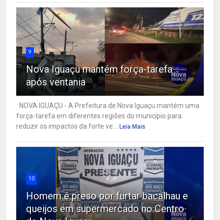
9
Nova Iguaçu mantém força-tarefa
após ventania
NOVA IGUAÇU - A Prefeitura de Nova Iguaçu mantém uma
força-tarefa em diferentes regiões do município para
reduzir os impactos da forte ve...
Leia Mais
10
Homem é preso por furtar bacalhau e
queijos em supermercado no Centro