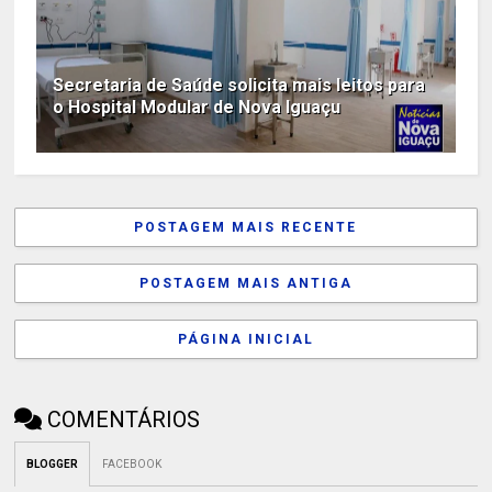
Secretaria de Saúde solicita mais leitos para
o Hospital Modular de Nova Iguaçu
POSTAGEM MAIS RECENTE
POSTAGEM MAIS ANTIGA
PÁGINA INICIAL
COMENTÁRIOS
BLOGGER
FACEBOOK