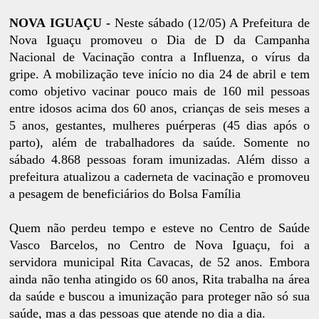
NOVA IGUAÇU -
Neste sábado (12/05) A Prefeitura de
Nova Iguaçu promoveu o Dia de D da Campanha
Nacional de Vacinação contra a Influenza, o vírus da
gripe. A mobilização teve início no dia 24 de abril e tem
como objetivo vacinar pouco mais de 160 mil pessoas
entre idosos acima dos 60 anos, crianças de seis meses a
5 anos, gestantes, mulheres puérperas (45 dias após o
parto), além de trabalhadores da saúde. Somente no
sábado 4.868 pessoas foram imunizadas. Além disso a
prefeitura atualizou a caderneta de vacinação e promoveu
a pesagem de beneficiários do Bolsa Família
Quem não perdeu tempo e esteve no Centro de Saúde
Vasco Barcelos, no Centro de Nova Iguaçu, foi a
servidora municipal Rita Cavacas, de 52 anos. Embora
ainda não tenha atingido os 60 anos, Rita trabalha na área
da saúde e buscou a imunização para proteger não só sua
saúde, mas a das pessoas que atende no dia a dia.