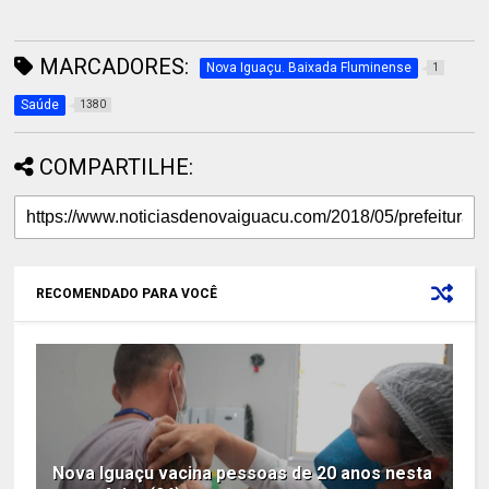
MARCADORES:
Nova Iguaçu. Baixada Fluminense
1
Saúde
1380
COMPARTILHE:
RECOMENDADO PARA VOCÊ
Nova Iguaçu vacina pessoas de 20 anos nesta