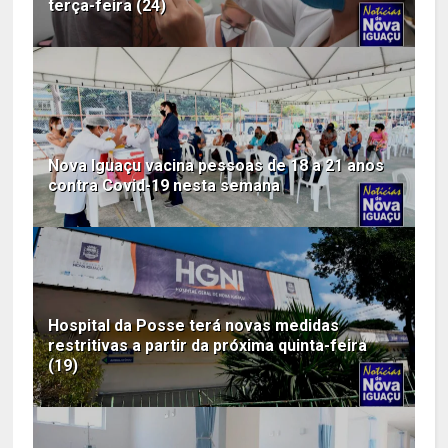
terça-feira (24)
Nova Iguaçu vacina pessoas de 18 a 21 anos
contra Covid-19 nesta semana
Hospital da Posse terá novas medidas
restritivas a partir da próxima quinta-feira
(19)