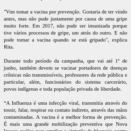
"Vim tomar a vacina por prevenção. Gostaria de ter vindo
antes, mas não pude justamente por causa de uma gripe
muito forte. Em 2017, não pude ser imunizada porque
tive vários processos de gripe, um atrás do outro. E não
pode tomar a vacina quando se está gripado", explica
Rita.
Durante todo período da campanha, que vai até 1º de
junho, também devem se vacinar portadores de doenças
crônicas não transmissíveis, professores da rede pública e
particular, além, funcionários do sistema carcerário,
povos indígenas e toda população privada de liberdade.
“A Influenza é uma infecção viral, transmitia através do
tossir, falar, respirar ou contato indireto, através das mãos
contaminadas. A vacina é a melhor forma de prevenção.
É mais uma grande mobilização preventiva que Nova
Iguaçu realiza para ampliar o cinturão de bloqueio contra