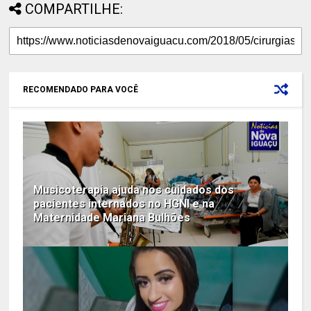
COMPARTILHE:
RECOMENDADO PARA VOCÊ
Musicoterapia ajuda nos cuidados dos
pacientes internados no HGNI e na
Maternidade Mariana Bulhões