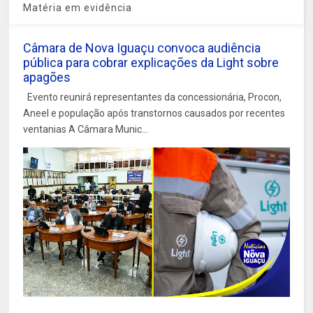
Matéria em evidência
Câmara de Nova Iguaçu convoca audiência
pública para cobrar explicações da Light sobre
apagões
Evento reunirá representantes da concessionária, Procon,
Aneel e população após transtornos causados por recentes
ventanias A Câmara Munic...