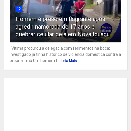
10
Homem é preso em flagrante após
agredir namorada de 17 anos e
quebrar celular dela em Nova Iguaçu
Vítima procurou a delegacia com ferimentos na boca;
investigado já tinha histórico de violência doméstica contra a
própria irmã Um homem f...
Leia Mais