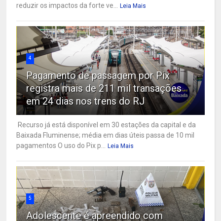
reduzir os impactos da forte ve...
Leia Mais
4
Pagamento de passagem por Pix
registra mais de 211 mil transações
em 24 dias nos trens do RJ
Recurso já está disponível em 30 estações da capital e da
Baixada Fluminense; média em dias úteis passa de 10 mil
pagamentos O uso do Pix p...
Leia Mais
5
Adolescente é apreendido com