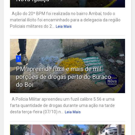
Ação do 20º BPM foi realizada no bairro Ambaí; todo o
material ilícito foi encaminhado para a delegacia da região
Policiais militares do 2...
Leia Mais
9
PM apreende fuzil e mais de mil
porções de drogas perto do Buraco
do Boi
A Polícia Militar apreendeu um fuzil calibre 5.56 e uma
farta quantidade de drogas durante uma ação na tarde
desta terça-feira (07/10) n...
Leia Mais