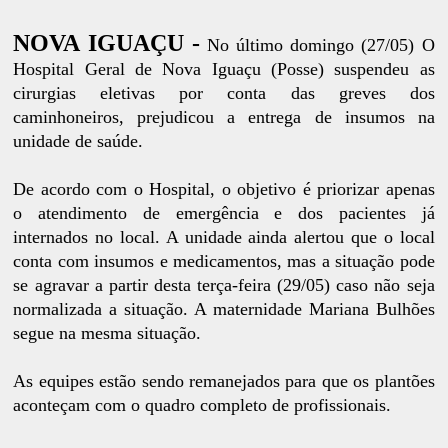
NOVA IGUAÇU -
No último domingo (27/05) O
Hospital Geral de Nova Iguaçu (Posse) suspendeu as
cirurgias eletivas por conta das greves dos
caminhoneiros, prejudicou a entrega de insumos na
unidade de saúde.
De acordo com o Hospital, o objetivo é priorizar apenas
o atendimento de emergência e dos pacientes já
internados no local. A unidade ainda alertou que o local
conta com insumos e medicamentos, mas a situação pode
se agravar a partir desta terça-feira (29/05) caso não seja
normalizada a situação. A maternidade Mariana Bulhões
segue na mesma situação.
As equipes estão sendo remanejados para que os plantões
aconteçam com o quadro completo de profissionais.