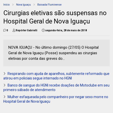
Início
Nova Iguaçu
Baixada Fluminense
Cirurgias eletivas são suspensas no
Hospital Geral de Nova Iguaçu
0
Repórter Gabrielli
segunda-feira, 28 de maio de 2018
NOVA IGUAÇU - No último domingo (27/05) O Hospital
Geral de Nova Iguaçu (Posse) suspendeu as cirurgias
eletivas por conta das greves do...
Respirando com ajuda de aparelhos, subtenente reformado que
atirou em policiais segue internado no HGNI
Banco de sangue do HGNI recebe doações de Motoclube em seu
primeiro sábado de atendimento
Mulher esfaqueada pelo companheiro por negar sexo morre no
Hospital Geral de Nova Iguaçu