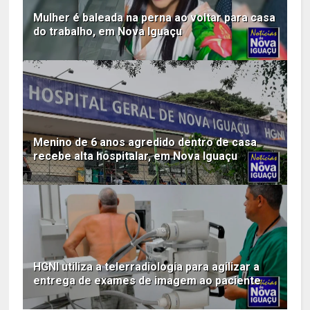
Mulher é baleada na perna ao voltar para casa
do trabalho, em Nova Iguaçu
Menino de 6 anos agredido dentro de casa
recebe alta hospitalar, em Nova Iguaçu
HGNI utiliza a telerradiologia para agilizar a
entrega de exames de imagem ao paciente