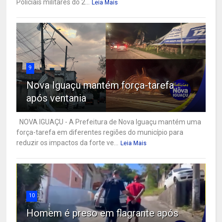
Policiais militares do 2...
Leia Mais
9
Nova Iguaçu mantém força-tarefa
após ventania
NOVA IGUAÇU - A Prefeitura de Nova Iguaçu mantém uma
força-tarefa em diferentes regiões do município para
reduzir os impactos da forte ve...
Leia Mais
10
Homem é preso em flagrante após