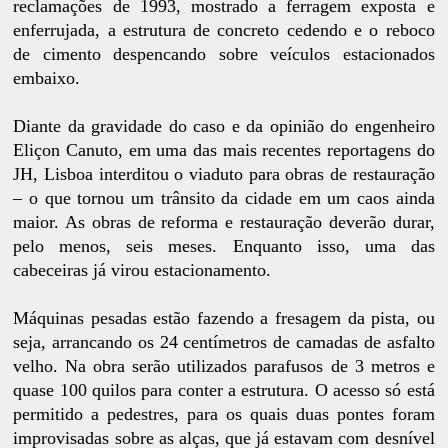
reclamações de 1993, mostrado a ferragem exposta e
enferrujada, a estrutura de concreto cedendo e o reboco
de cimento despencando sobre veículos estacionados
embaixo.
Diante da gravidade do caso e da opinião do engenheiro
Eliçon Canuto, em uma das mais recentes reportagens do
JH, Lisboa interditou o viaduto para obras de restauração
– o que tornou um trânsito da cidade em um caos ainda
maior. As obras de reforma e restauração deverão durar,
pelo menos, seis meses. Enquanto isso, uma das
cabeceiras já virou estacionamento.
Máquinas pesadas estão fazendo a fresagem da pista, ou
seja, arrancando os 24 centímetros de camadas de asfalto
velho. Na obra serão utilizados parafusos de 3 metros e
quase 100 quilos para conter a estrutura. O acesso só está
permitido a pedestres, para os quais duas pontes foram
improvisadas sobre as alças, que já estavam com desnível