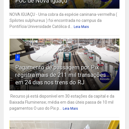
PUC de Nova Iguaçu
NOVA IGUAÇU - Uma cobra da espécie caninana-vermelha (
Spilotes sulphureus ) foi encontrada no campus da
Pontifícia Universidade Católica d...
Leia Mais
3
Pagamento de passagem por Pix
registra mais de 211 mil transações
em 24 dias nos trens do RJ
Recurso já está disponível em 30 estações da capital e da
Baixada Fluminense; média em dias úteis passa de 10 mil
pagamentos O uso do Pix p...
Leia Mais