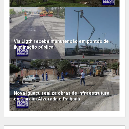
Via Ligth recebe manutenção em pontos de
iluminação pública
Nova Iguaçu realiza obras de infraestrutura
em Jardim Alvorada e Palhada