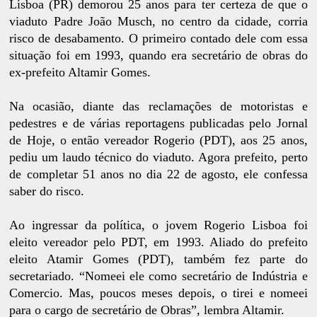
Lisboa (PR) demorou 25 anos para ter certeza de que o
viaduto Padre João Musch, no centro da cidade, corria
risco de desabamento. O primeiro contado dele com essa
situação foi em 1993, quando era secretário de obras do
ex-prefeito Altamir Gomes.
Na ocasião, diante das reclamações de motoristas e
pedestres e de várias reportagens publicadas pelo Jornal
de Hoje, o então vereador Rogerio (PDT), aos 25 anos,
pediu um laudo técnico do viaduto. Agora prefeito, perto
de completar 51 anos no dia 22 de agosto, ele confessa
saber do risco.
Ao ingressar da política, o jovem Rogerio Lisboa foi
eleito vereador pelo PDT, em 1993. Aliado do prefeito
eleito Atamir Gomes (PDT), também fez parte do
secretariado. “Nomeei ele como secretário de Indústria e
Comercio. Mas, poucos meses depois, o tirei e nomeei
para o cargo de secretário de Obras”, lembra Altamir.