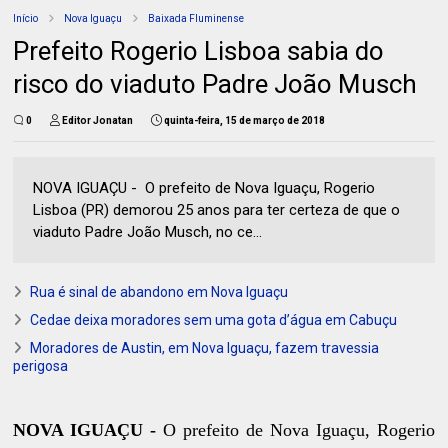
Início
Nova Iguaçu
Baixada Fluminense
Prefeito Rogerio Lisboa sabia do
risco do viaduto Padre João Musch
0
Editor Jonatan
quinta-feira, 15 de março de 2018
NOVA IGUAÇU - O prefeito de Nova Iguaçu, Rogerio
Lisboa (PR) demorou 25 anos para ter certeza de que o
viaduto Padre João Musch, no ce...
Rua é sinal de abandono em Nova Iguaçu
Cedae deixa moradores sem uma gota d’água em Cabuçu
Moradores de Austin, em Nova Iguaçu, fazem travessia
perigosa
NOVA IGUAÇU -
O prefeito de Nova Iguaçu, Rogerio