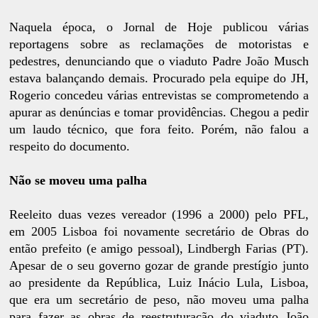
Naquela época, o Jornal de Hoje publicou várias
reportagens sobre as reclamações de motoristas e
pedestres, denunciando que o viaduto Padre João Musch
estava balançando demais. Procurado pela equipe do JH,
Rogerio concedeu várias entrevistas se comprometendo a
apurar as denúncias e tomar providências. Chegou a pedir
um laudo técnico, que fora feito. Porém, não falou a
respeito do documento.
Não se moveu uma palha
Reeleito duas vezes vereador (1996 a 2000) pelo PFL,
em 2005 Lisboa foi novamente secretário de Obras do
então prefeito (e amigo pessoal), Lindbergh Farias (PT).
Apesar de o seu governo gozar de grande prestígio junto
ao presidente da República, Luiz Inácio Lula, Lisboa,
que era um secretário de peso, não moveu uma palha
para fazer as obras de reestruturação do viaduto João