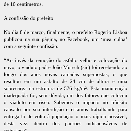
de 10 centímetros.
A confissão do prefeito
No dia 8 de março, finalmente, o prefeito Rogerio Lisboa
publicou na sua página, no Facebook, um ‘mea culpa’
com a seguinte confissão:
“Ao invés da remoção do asfalto velho e colocação do
novo, o viaduto padre João Mursch (sic) foi recebendo ao
longo dos anos novas camadas superpostas, o que
resultou em um asfalto de 24 cm de altura e uma
sobrecarga na estrutura de 576 kg/m². Esta manutenção
inadequada foi, sem dúvida, um dos fatores que colocou
o viaduto em risco. Sabemos o impacto no trânsito
causado por sua interdição e estamos trabalhando para
entrega-lo de volta à população o mais rápido possível,
desta vez, dentro dos padrões indispensáveis de
segurança”.