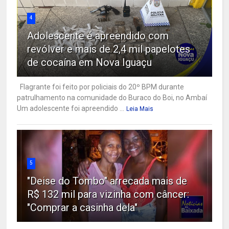
4
Adolescente é apreendido com
revólver e mais de 2,4 mil papelotes
de cocaína em Nova Iguaçu
Flagrante foi feito por policiais do 20º BPM durante
patrulhamento na comunidade do Buraco do Boi, no Ambaí
Um adolescente foi apreendido ...
Leia Mais
5
"Deise do Tombo" arrecada mais de
R$ 132 mil para vizinha com câncer:
"Comprar a casinha dela"