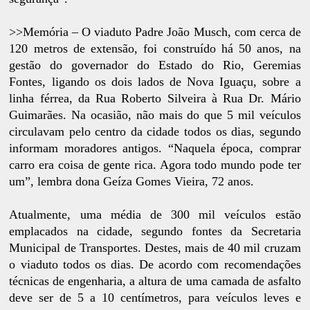
>>Memória – O viaduto Padre João Musch, com cerca de
120 metros de extensão, foi construído há 50 anos, na
gestão do governador do Estado do Rio, Geremias
Fontes, ligando os dois lados de Nova Iguaçu, sobre a
linha férrea, da Rua Roberto Silveira à Rua Dr. Mário
Guimarães. Na ocasião, não mais do que 5 mil veículos
circulavam pelo centro da cidade todos os dias, segundo
informam moradores antigos. “Naquela época, comprar
carro era coisa de gente rica. Agora todo mundo pode ter
um”, lembra dona Geíza Gomes Vieira, 72 anos.
Atualmente, uma média de 300 mil veículos estão
emplacados na cidade, segundo fontes da Secretaria
Municipal de Transportes. Destes, mais de 40 mil cruzam
o viaduto todos os dias. De acordo com recomendações
técnicas de engenharia, a altura de uma camada de asfalto
deve ser de 5 a 10 centímetros, para veículos leves e