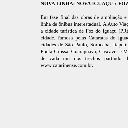
NOVA LINHA: NOVA IGUAÇU x FO
Em fase final das obras de ampliação 
linha de ônibus interestadual. A Auto Via
a cidade turística de Foz do Iguaçu (PR
cidade, famosa pelas Cataratas do Igu
cidades de São Paulo, Sorocaba, Itapeti
Ponta Grossa, Guarapuava, Cascavel e Me
de cada um dos trechos partindo d
www.catarinense.com.br.