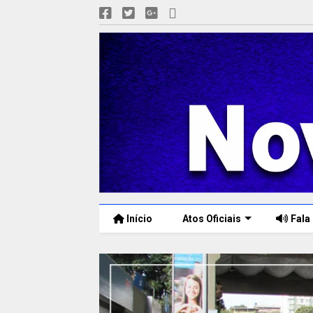
Início
Atos Oficiais
Fala