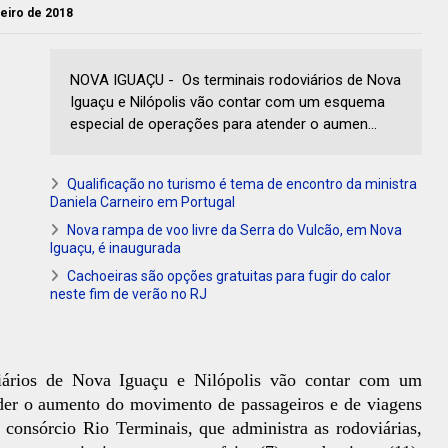
reiro de 2018
NOVA IGUAÇU - Os terminais rodoviários de Nova
Iguaçu e Nilópolis vão contar com um esquema
especial de operações para atender o aumen...
Qualificação no turismo é tema de encontro da ministra
Daniela Carneiro em Portugal
Nova rampa de voo livre da Serra do Vulcão, em Nova
Iguaçu, é inaugurada
Cachoeiras são opções gratuitas para fugir do calor
neste fim de verão no RJ
iários de Nova Iguaçu e Nilópolis vão contar com um
der o aumento do movimento de passageiros e de viagens
 consórcio Rio Terminais, que administra as rodoviárias,