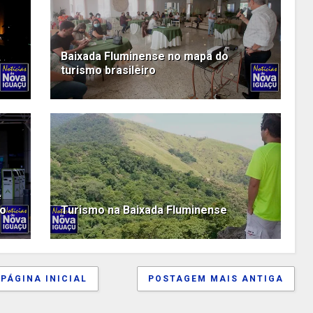
Baixada Fluminense no mapa do
turismo brasileiro
e
ro
Turismo na Baixada Fluminense
PÁGINA INICIAL
POSTAGEM MAIS ANTIGA