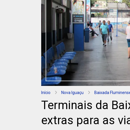
Início
Nova Iguaçu
Baixada Fluminens
Terminais da Bai
extras para as v