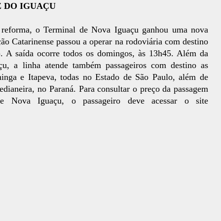
Z DO IGUAÇU
e reforma, o Terminal de Nova Iguaçu ganhou uma nova
ção Catarinense passou a operar na rodoviária com destino
). A saída ocorre todos os domingos, às 13h45. Além da
açu, a linha atende também passageiros com destino as
ninga e Itapeva, todas no Estado de São Paulo, além de
dianeira, no Paraná. Para consultar o preço da passagem
e Nova Iguaçu, o passageiro deve acessar o site