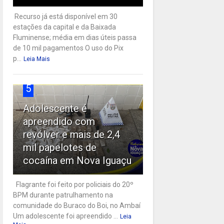
Recurso já está disponível em 30
estações da capital e da Baixada
Fluminense; média em dias úteis passa
de 10 mil pagamentos O uso do Pix
p...
Leia Mais
5
Adolescente é
apreendido com
revólver e mais de 2,4
mil papelotes de
cocaína em Nova Iguaçu
Flagrante foi feito por policiais do 20º
BPM durante patrulhamento na
comunidade do Buraco do Boi, no Ambaí
Um adolescente foi apreendido ...
Leia