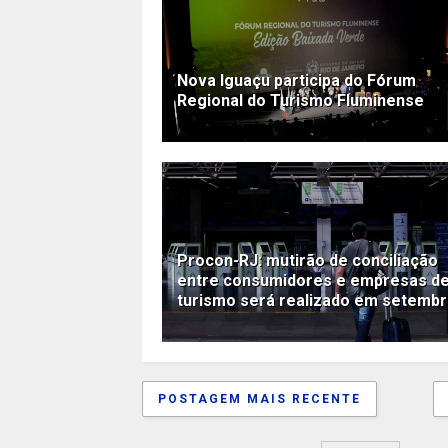
Nova Iguaçu participa do Fórum
Regional do Turismo Fluminense
Procon-RJ: mutirão de conciliação
entre consumidores e empresas d
turismo será realizado em setemb
POSTAGEM MAIS RECENTE