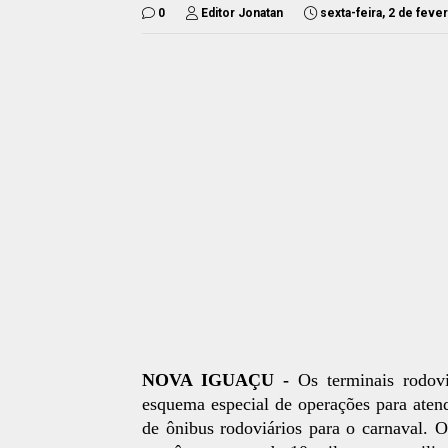
0
Editor Jonatan
sexta-feira, 2 de feve
NOVA IGUAÇU -
Os terminais rodov
esquema especial de operações para aten
de ônibus rodoviários para o carnaval. O