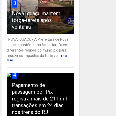
3
Nova Iguaçu mantém
força-tarefa após
ventania
NOVA IGUAÇU - A Prefeitura de Nova
Iguaçu mantém uma força-tarefa em
diferentes regiões do município para
reduzir os impactos da forte ve...
Leia
Mais
4
Pagamento de
passagem por Pix
registra mais de 211 mil
transações em 24 dias
nos trens do RJ