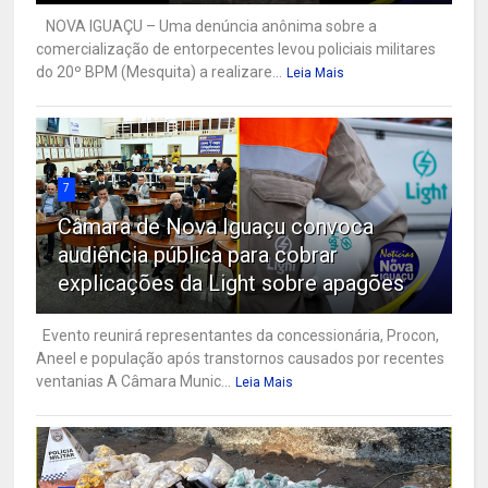
NOVA IGUAÇU – Uma denúncia anônima sobre a
comercialização de entorpecentes levou policiais militares
do 20º BPM (Mesquita) a realizare...
Leia Mais
7
Câmara de Nova Iguaçu convoca
audiência pública para cobrar
explicações da Light sobre apagões
Evento reunirá representantes da concessionária, Procon,
Aneel e população após transtornos causados por recentes
ventanias A Câmara Munic...
Leia Mais