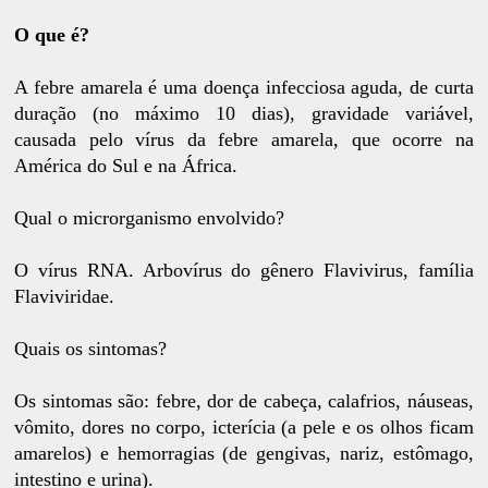
O que é?
A febre amarela é uma doença infecciosa aguda, de curta
duração (no máximo 10 dias), gravidade variável,
causada pelo vírus da febre amarela, que ocorre na
América do Sul e na África.
Qual o microrganismo envolvido?
O vírus RNA. Arbovírus do gênero Flavivirus, família
Flaviviridae.
Quais os sintomas?
Os sintomas são: febre, dor de cabeça, calafrios, náuseas,
vômito, dores no corpo, icterícia (a pele e os olhos ficam
amarelos) e hemorragias (de gengivas, nariz, estômago,
intestino e urina).