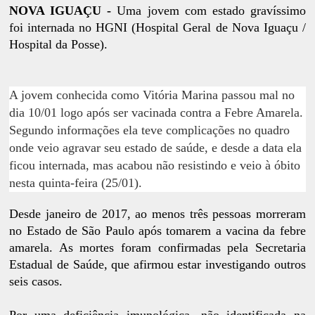
NOVA IGUAÇU -
Uma jovem com estado gravíssimo
foi internada no HGNI (Hospital Geral de Nova Iguaçu /
Hospital da Posse).
A jovem conhecida como Vitória Marina passou mal no
dia 10/01 logo após ser vacinada contra a Febre Amarela.
Segundo informações ela teve complicações no quadro
onde veio agravar seu estado de saúde, e desde a data ela
ficou internada, mas acabou não resistindo e veio à óbito
nesta quinta-feira (25/01).
Desde janeiro de 2017, ao menos três pessoas morreram
no Estado de São Paulo após tomarem a vacina da febre
amarela. As mortes foram confirmadas pela Secretaria
Estadual de Saúde, que afirmou estar investigando outros
seis casos.
Por uma deficiência imunológica, não identificada na