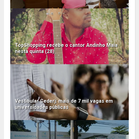
TopShopping recebe o cantor Andinho Maia
nesta quinta (28)
Vestibular Cederj: mais de 7 mil vagas em
universidades públicas