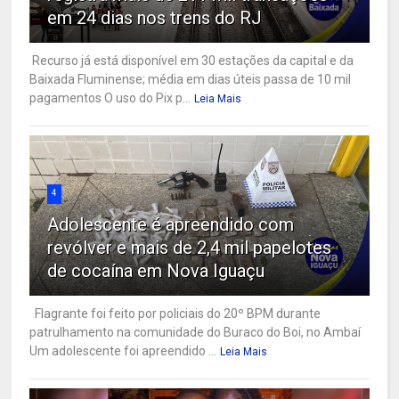
em 24 dias nos trens do RJ
Recurso já está disponível em 30 estações da capital e da
Baixada Fluminense; média em dias úteis passa de 10 mil
pagamentos O uso do Pix p...
Leia Mais
4
Adolescente é apreendido com
revólver e mais de 2,4 mil papelotes
de cocaína em Nova Iguaçu
Flagrante foi feito por policiais do 20º BPM durante
patrulhamento na comunidade do Buraco do Boi, no Ambaí
Um adolescente foi apreendido ...
Leia Mais