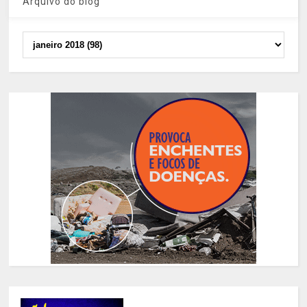
Arquivo do blog