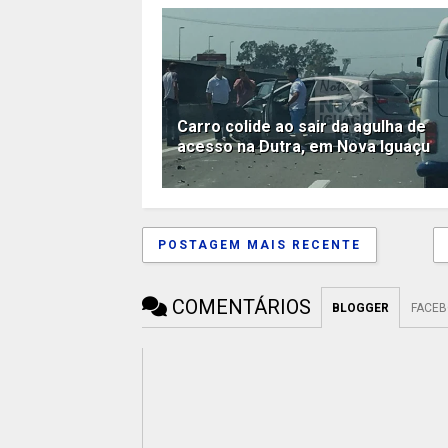
Carro colide ao sair da agulha de
acesso na Dutra, em Nova Iguaçu
POSTAGEM MAIS RECENTE
COMENTÁRIOS
BLOGGER
FACE