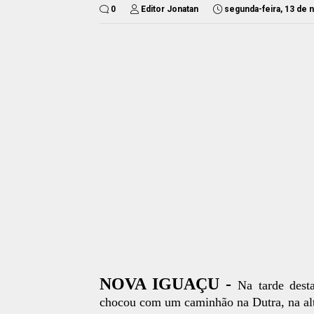
0
Editor Jonatan
segunda-feira, 13 de
NOVA IGUAÇU -
Na tarde dest
chocou com um caminhão na Dutra, na alt