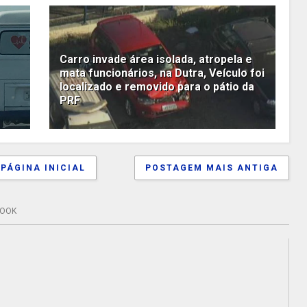
Carro invade área isolada, atropela e
mata funcionários, na Dutra, Veículo foi
localizado e removido para o pátio da
PRF
PÁGINA INICIAL
POSTAGEM MAIS ANTIGA
BOOK