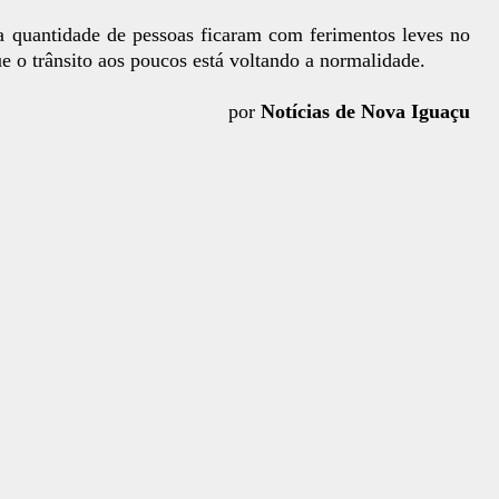
 quantidade de pessoas ficaram com ferimentos leves no
o trânsito aos poucos está voltando a normalidade.
por
Notícias de Nova Iguaçu