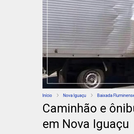
Início
Nova Iguaçu
Baixada Fluminens
Caminhão e ônibu
em Nova Iguaçu