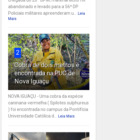
abandonado e levado para a 56ª DP
Policiais militares apreenderam u...
Leia
Mais
2
Cobra de dois metros é
encontrada na PUC de
Nova Iguaçu
NOVA IGUAÇU - Uma cobra da espécie
caninana-vermelha ( Spilotes sulphureus
) foi encontrada no campus da Pontifícia
Universidade Católica d...
Leia Mais