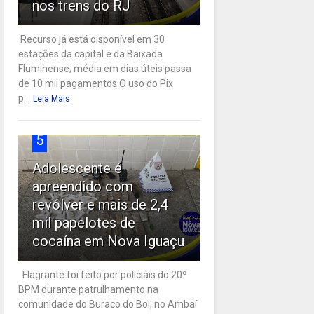
nos trens do RJ
Recurso já está disponível em 30
estações da capital e da Baixada
Fluminense; média em dias úteis passa
de 10 mil pagamentos O uso do Pix
p...
Leia Mais
5
Adolescente é
apreendido com
revólver e mais de 2,4
mil papelotes de
cocaína em Nova Iguaçu
Flagrante foi feito por policiais do 20º
BPM durante patrulhamento na
comunidade do Buraco do Boi, no Ambaí