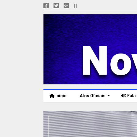
Início
Atos Oficiais
Fala