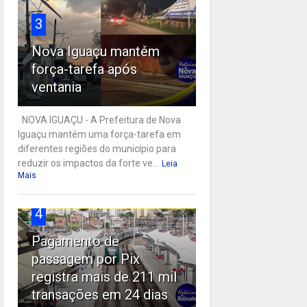
3
Nova Iguaçu mantém
força-tarefa após
ventania
NOVA IGUAÇU - A Prefeitura de Nova
Iguaçu mantém uma força-tarefa em
diferentes regiões do município para
reduzir os impactos da forte ve...
Leia
Mais
4
Pagamento de
passagem por Pix
registra mais de 211 mil
transações em 24 dias