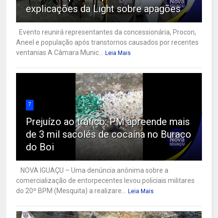
explicações da Light sobre apagões
Evento reunirá representantes da concessionária, Procon,
Aneel e população após transtornos causados por recentes
ventanias A Câmara Munic...
Leia Mais
7
Prejuízo ao tráfico: PM apreende mais
de 3 mil sacolés de cocaína no Buraco
do Boi
NOVA IGUAÇU – Uma denúncia anônima sobre a
comercialização de entorpecentes levou policiais militares
do 20º BPM (Mesquita) a realizare...
Leia Mais