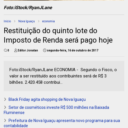
Foto:iStock/RyanJLane
Início
Nova Iguaçu
economia
Restituição do quinto lote do
Imposto de Renda será pago hoje
0
Editor Jonatan
segunda-feira, 16 de outubro de 2017
Foto:iStock/RyanJLane ECONOMIA - Segundo o Fisco, o
valor a ser restituído aos contribuintes será de R$ 3
bilhões. 2.420.458 contribui...
Black Friday agita shopping de Nova Iguaçu
Setor de cosméticos investe R$ 500 milhões na Baixada
Fluminense
Prefeitura de Nova Iguaçu apresenta novo programa para sua
contabilidade