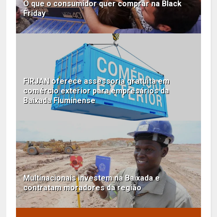
O que o consumidor quer comprar na Black
Friday
FIRJAN oferece assessoria gratuita em
comércio exterior para empresários da
Baixada Fluminense
Multinacionais investem na Baixada e
contratam moradores da região