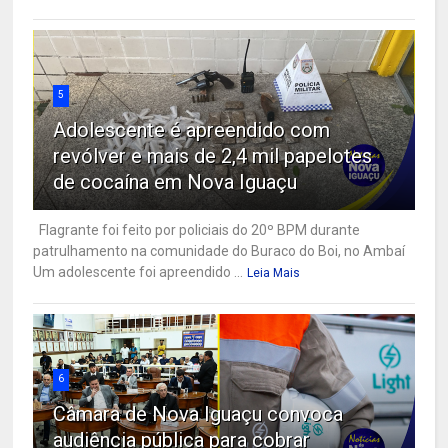
5
Adolescente é apreendido com
revólver e mais de 2,4 mil papelotes
de cocaína em Nova Iguaçu
Flagrante foi feito por policiais do 20º BPM durante
patrulhamento na comunidade do Buraco do Boi, no Ambaí
Um adolescente foi apreendido ...
Leia Mais
6
Câmara de Nova Iguaçu convoca
audiência pública para cobrar