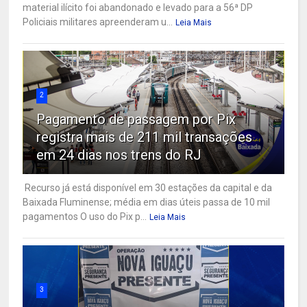
material ilícito foi abandonado e levado para a 56ª DP
Policiais militares apreenderam u...
Leia Mais
2
Pagamento de passagem por Pix
registra mais de 211 mil transações
em 24 dias nos trens do RJ
Recurso já está disponível em 30 estações da capital e da
Baixada Fluminense; média em dias úteis passa de 10 mil
pagamentos O uso do Pix p...
Leia Mais
3