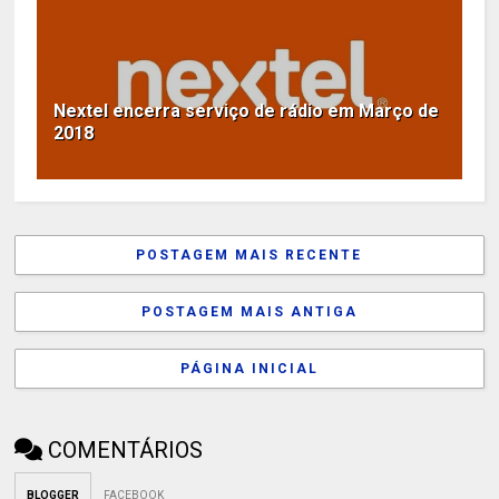
Nextel encerra serviço de rádio em Março de
2018
POSTAGEM MAIS RECENTE
POSTAGEM MAIS ANTIGA
PÁGINA INICIAL
COMENTÁRIOS
BLOGGER
FACEBOOK