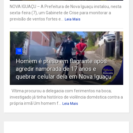
NOVA IGUAÇU – A Prefeitura de Nova Iguaçu instalou, nesta
sexta-feira (7), um Gabinete de Crise para monitorar a
previsão de ventos fortes e...
Leia Mais
10
Homem é preso em flagrante após
agredir namorada de 17 anos e
quebrar celular dela em Nova Iguaçu
Vítima procurou a delegacia com ferimentos na boca;
investigado já tinha histórico de violência doméstica contra a
própria irmã Um homem f...
Leia Mais