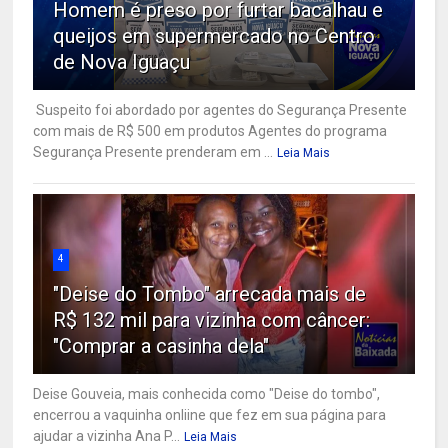
Homem é preso por furtar bacalhau e
queijos em supermercado no Centro
de Nova Iguaçu
Suspeito foi abordado por agentes do Segurança Presente
com mais de R$ 500 em produtos Agentes do programa
Segurança Presente prenderam em ...
Leia Mais
4
"Deise do Tombo" arrecada mais de
R$ 132 mil para vizinha com câncer:
"Comprar a casinha dela"
Deise Gouveia, mais conhecida como "Deise do tombo",
encerrou a vaquinha onliine que fez em sua página para
ajudar a vizinha Ana P...
Leia Mais