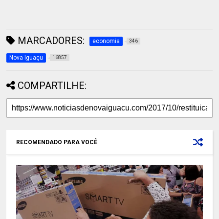
MARCADORES:
economia
346
Nova Iguaçu
16857
COMPARTILHE:
RECOMENDADO PARA VOCÊ