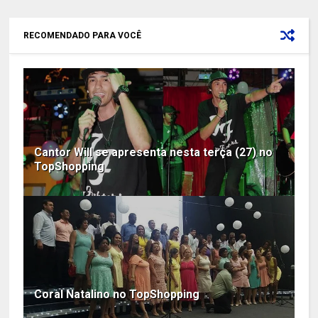
RECOMENDADO PARA VOCÊ
Cantor Will se apresenta nesta terça (27) no
TopShopping
Coral Natalino no TopShopping