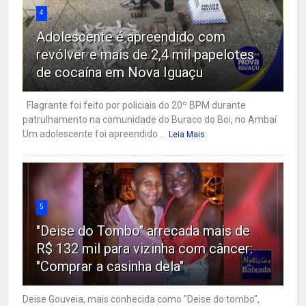
4
Adolescente é apreendido com
revólver e mais de 2,4 mil papelotes
de cocaína em Nova Iguaçu
Flagrante foi feito por policiais do 20º BPM durante
patrulhamento na comunidade do Buraco do Boi, no Ambaí
Um adolescente foi apreendido ...
Leia Mais
5
"Deise do Tombo" arrecada mais de
R$ 132 mil para vizinha com câncer:
"Comprar a casinha dela"
Deise Gouveia, mais conhecida como "Deise do tombo",