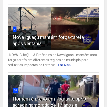
9
Nova Iguaçu mantém força-tarefa
após ventania
NOVA IGUAÇU - A Prefeitura de Nova Iguaçu mantém uma
força-tarefa em diferentes regiões do município para
reduzir os impactos da forte ve...
Leia Mais
10
Homem é preso em flagrante após
agredir namorada de 17 anos e