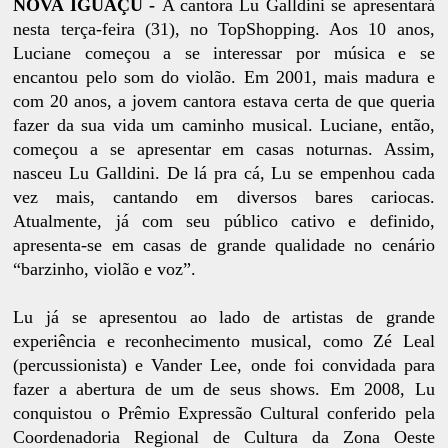
NOVA IGUAÇU -
A cantora Lu Galldini se apresentará
nesta terça-feira (31), no TopShopping. Aos 10 anos,
Luciane começou a se interessar por música e se
encantou pelo som do violão. Em 2001, mais madura e
com 20 anos, a jovem cantora estava certa de que queria
fazer da sua vida um caminho musical. Luciane, então,
começou a se apresentar em casas noturnas. Assim,
nasceu Lu Galldini. De lá pra cá, Lu se empenhou cada
vez mais, cantando em diversos bares cariocas.
Atualmente, já com seu público cativo e definido,
apresenta-se em casas de grande qualidade no cenário
“barzinho, violão e voz”.
Lu já se apresentou ao lado de artistas de grande
experiência e reconhecimento musical, como Zé Leal
(percussionista) e Vander Lee, onde foi convidada para
fazer a abertura de um de seus shows. Em 2008, Lu
conquistou o Prêmio Expressão Cultural conferido pela
Coordenadoria Regional de Cultura da Zona Oeste