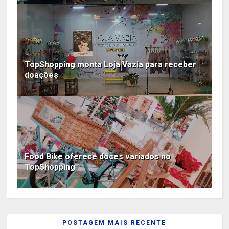
TopShopping monta Loja Vazia para receber
doações
Food Bike oferece doces variados no
TopShopping
POSTAGEM MAIS RECENTE