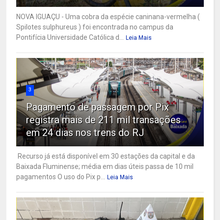
NOVA IGUAÇU - Uma cobra da espécie caninana-vermelha (
Spilotes sulphureus ) foi encontrada no campus da
Pontifícia Universidade Católica d...
Leia Mais
3
Pagamento de passagem por Pix
registra mais de 211 mil transações
em 24 dias nos trens do RJ
Recurso já está disponível em 30 estações da capital e da
Baixada Fluminense; média em dias úteis passa de 10 mil
pagamentos O uso do Pix p...
Leia Mais