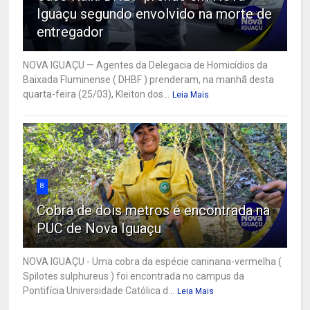
Iguaçu segundo envolvido na morte de
entregador
NOVA IGUAÇU — Agentes da Delegacia de Homicídios da
Baixada Fluminense ( DHBF ) prenderam, na manhã desta
quarta-feira (25/03), Kleiton dos...
Leia Mais
8
Cobra de dois metros é encontrada na
PUC de Nova Iguaçu
NOVA IGUAÇU - Uma cobra da espécie caninana-vermelha (
Spilotes sulphureus ) foi encontrada no campus da
Pontifícia Universidade Católica d...
Leia Mais