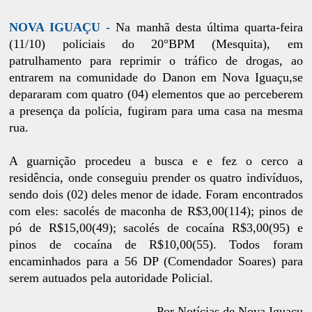
NOVA IGUAÇU -
Na manhã desta última quarta-feira
(11/10) policiais do 20°BPM (Mesquita), em
patrulhamento para reprimir o tráfico de drogas, ao
entrarem na comunidade do Danon em Nova Iguaçu,se
depararam com quatro (04) elementos que ao perceberem
a presença da polícia, fugiram para uma casa na mesma
rua.
A guarnição procedeu a busca e e fez o cerco a
residência, onde conseguiu prender os quatro indivíduos,
sendo dois (02) deles menor de idade. Foram encontrados
com eles: sacolés de maconha de R$3,00(114); pinos de
pó de R$15,00(49); sacolés de cocaína R$3,00(95) e
pinos de cocaína de R$10,00(55). Todos foram
encaminhados para a 56 DP (Comendador Soares) para
serem autuados pela autoridade Policial.
Por Notícias de Nova Iguaçu