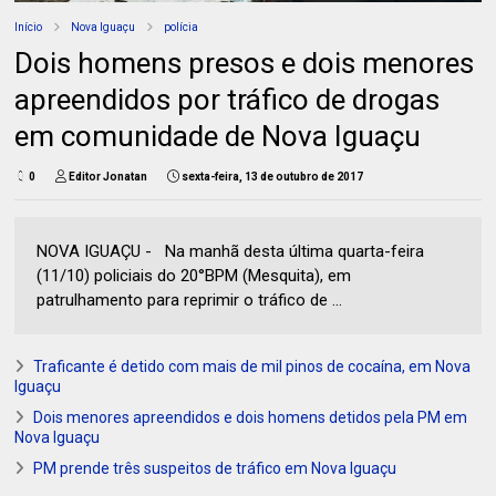
Início
Nova Iguaçu
polícia
Dois homens presos e dois menores
apreendidos por tráfico de drogas
em comunidade de Nova Iguaçu
0
Editor Jonatan
sexta-feira, 13 de outubro de 2017
NOVA IGUAÇU - Na manhã desta última quarta-feira
(11/10) policiais do 20°BPM (Mesquita), em
patrulhamento para reprimir o tráfico de ...
Traficante é detido com mais de mil pinos de cocaína, em Nova
Iguaçu
Dois menores apreendidos e dois homens detidos pela PM em
Nova Iguaçu
PM prende três suspeitos de tráfico em Nova Iguaçu