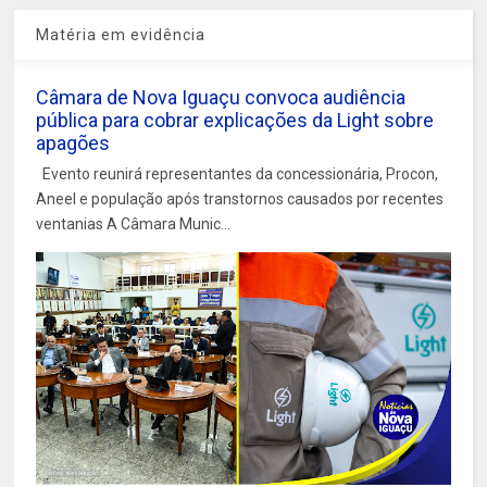
Matéria em evidência
Câmara de Nova Iguaçu convoca audiência
pública para cobrar explicações da Light sobre
apagões
Evento reunirá representantes da concessionária, Procon,
Aneel e população após transtornos causados por recentes
ventanias A Câmara Munic...