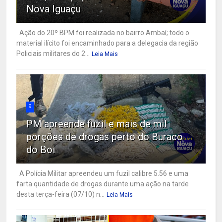
Nova Iguaçu
Ação do 20º BPM foi realizada no bairro Ambaí; todo o
material ilícito foi encaminhado para a delegacia da região
Policiais militares do 2...
Leia Mais
9
PM apreende fuzil e mais de mil
porções de drogas perto do Buraco
do Boi
A Polícia Militar apreendeu um fuzil calibre 5.56 e uma
farta quantidade de drogas durante uma ação na tarde
desta terça-feira (07/10) n...
Leia Mais