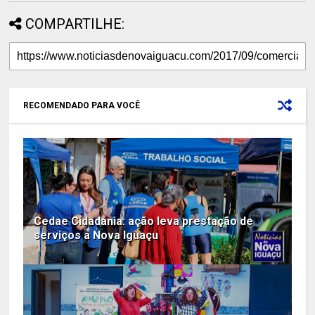
COMPARTILHE:
RECOMENDADO PARA VOCÊ
Cedae Cidadania: ação leva prestação de
serviços a Nova Iguaçu