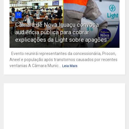
10
Câmara de Nova Iguaçu convoca
audiência pública para cobrar
explicações da Light sobre apagões
Evento reunirá representantes da concessionária, Procon,
Aneel e população após transtornos causados por recentes
ventanias A Câmara Munic...
Leia Mais