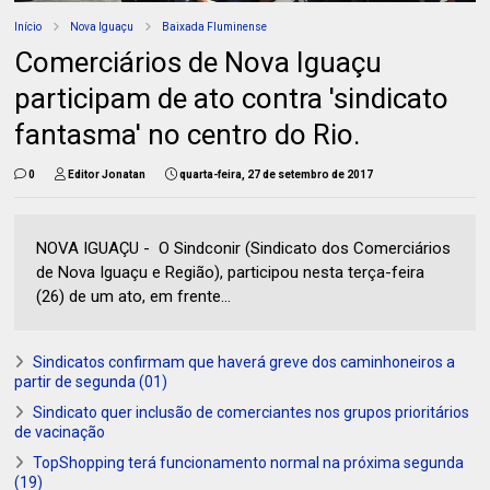
Início
Nova Iguaçu
Baixada Fluminense
Comerciários de Nova Iguaçu
participam de ato contra 'sindicato
fantasma' no centro do Rio.
0
Editor Jonatan
quarta-feira, 27 de setembro de 2017
NOVA IGUAÇU - O Sindconir (Sindicato dos Comerciários
de Nova Iguaçu e Região), participou nesta terça-feira
(26) de um ato, em frente...
Sindicatos confirmam que haverá greve dos caminhoneiros a
partir de segunda (01)
Sindicato quer inclusão de comerciantes nos grupos prioritários
de vacinação
TopShopping terá funcionamento normal na próxima segunda
(19)