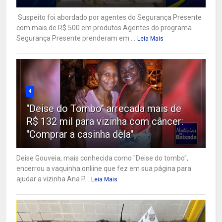
Suspeito foi abordado por agentes do Segurança Presente
com mais de R$ 500 em produtos Agentes do programa
Segurança Presente prenderam em ...
Leia Mais
4
"Deise do Tombo" arrecada mais de
R$ 132 mil para vizinha com câncer:
"Comprar a casinha dela"
Deise Gouveia, mais conhecida como "Deise do tombo",
encerrou a vaquinha onliine que fez em sua página para
ajudar a vizinha Ana P...
Leia Mais