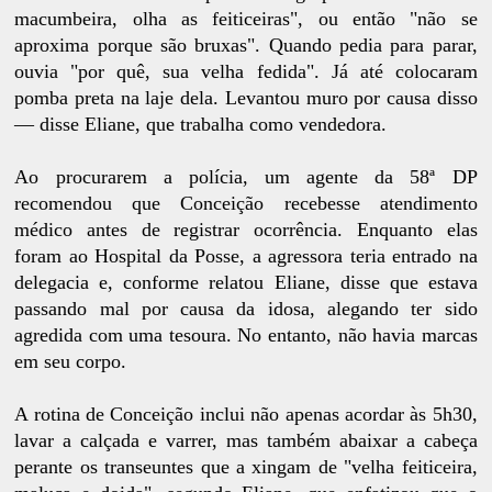
macumbeira, olha as feiticeiras", ou então "não se
aproxima porque são bruxas". Quando pedia para parar,
ouvia "por quê, sua velha fedida". Já até colocaram
pomba preta na laje dela. Levantou muro por causa disso
— disse Eliane, que trabalha como vendedora.
Ao procurarem a polícia, um agente da 58ª DP
recomendou que Conceição recebesse atendimento
médico antes de registrar ocorrência. Enquanto elas
foram ao Hospital da Posse, a agressora teria entrado na
delegacia e, conforme relatou Eliane, disse que estava
passando mal por causa da idosa, alegando ter sido
agredida com uma tesoura. No entanto, não havia marcas
em seu corpo.
A rotina de Conceição inclui não apenas acordar às 5h30,
lavar a calçada e varrer, mas também abaixar a cabeça
perante os transeuntes que a xingam de "velha feiticeira,