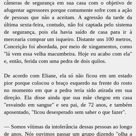
câmeras de segurança em sua casa com o objetivo de
afugentar agressores porque comumente sofre com a ação
de pessoas que não a aceitam. A agressão da tarde da
última sexta-feira, contudo, não foi captada pelo sistema
de segurança, pois ela havia saído de casa para ir à
mercearia comprar um isqueiro. Distante uns 100 metros,
Conceição foi abordada, por meio de xingamentos, como
"lá vem essa velha macumbeira. Hoje eu acabo com ela"
e, então, ferida com uma pedra de dois quilos.
De acordo com Eliane, ela só não ficou em um estado
pior porque colocou o braço esquerdo na frente do rosto
no momento em que a pedra teria sido atirada em sua
direção. Ela disse ainda que sua mãe chegou em casa
"esvaindo em sangue" e seu pai, de 72 anos, e também
aposentado, "ficou desesperado sem saber o que fazer".
— Somos vítimas da intolerância dessas pessoas ao longo
de anos. Nós ouvimos passar um grupo dizendo "olha a