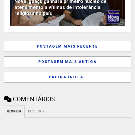
Nova Iguaçu ganhará primeiro núcleo de
atendimento a vítimas de intolerância
religiosa no país
POSTAGEM MAIS RECENTE
POSTAGEM MAIS ANTIGA
PÁGINA INICIAL
COMENTÁRIOS
BLOGGER
FACEBOOK