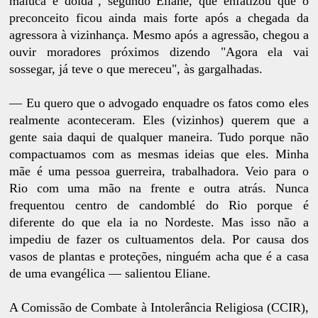
maluca e doida", segundo Eliane, que enfatizou que o
preconceito ficou ainda mais forte após a chegada da
agressora à vizinhança. Mesmo após a agressão, chegou a
ouvir moradores próximos dizendo "Agora ela vai
sossegar, já teve o que mereceu", às gargalhadas.
— Eu quero que o advogado enquadre os fatos como eles
realmente aconteceram. Eles (vizinhos) querem que a
gente saia daqui de qualquer maneira. Tudo porque não
compactuamos com as mesmas ideias que eles. Minha
mãe é uma pessoa guerreira, trabalhadora. Veio para o
Rio com uma mão na frente e outra atrás. Nunca
frequentou centro de candomblé do Rio porque é
diferente do que ela ia no Nordeste. Mas isso não a
impediu de fazer os cultuamentos dela. Por causa dos
vasos de plantas e proteções, ninguém acha que é a casa
de uma evangélica — salientou Eliane.
A Comissão de Combate à Intolerância Religiosa (CCIR),