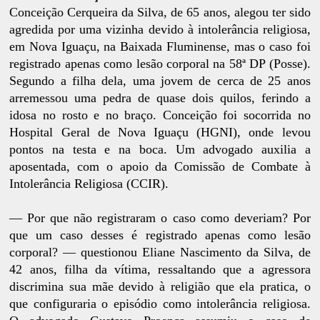
Conceição Cerqueira da Silva, de 65 anos, alegou ter sido
agredida por uma vizinha devido à intolerância religiosa,
em Nova Iguaçu, na Baixada Fluminense, mas o caso foi
registrado apenas como lesão corporal na 58ª DP (Posse).
Segundo a filha dela, uma jovem de cerca de 25 anos
arremessou uma pedra de quase dois quilos, ferindo a
idosa no rosto e no braço. Conceição foi socorrida no
Hospital Geral de Nova Iguaçu (HGNI), onde levou
pontos na testa e na boca. Um advogado auxilia a
aposentada, com o apoio da Comissão de Combate à
Intolerância Religiosa (CCIR).
— Por que não registraram o caso como deveriam? Por
que um caso desses é registrado apenas como lesão
corporal? — questionou Eliane Nascimento da Silva, de
42 anos, filha da vítima, ressaltando que a agressora
discrimina sua mãe devido à religião que ela pratica, o
que configuraria o episódio como intolerância religiosa.