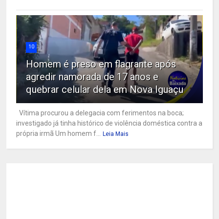
10
Homem é preso em flagrante após
agredir namorada de 17 anos e
quebrar celular dela em Nova Iguaçu
Vítima procurou a delegacia com ferimentos na boca;
investigado já tinha histórico de violência doméstica contra a
própria irmã Um homem f...
Leia Mais