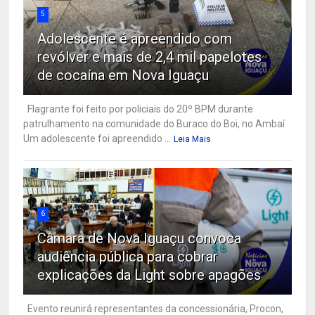
5
Adolescente é apreendido com
revólver e mais de 2,4 mil papelotes
de cocaína em Nova Iguaçu
Flagrante foi feito por policiais do 20º BPM durante
patrulhamento na comunidade do Buraco do Boi, no Ambaí
Um adolescente foi apreendido ...
Leia Mais
6
Câmara de Nova Iguaçu convoca
audiência pública para cobrar
explicações da Light sobre apagões
Evento reunirá representantes da concessionária, Procon,