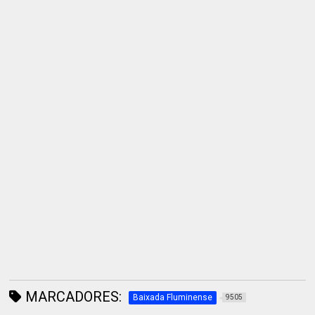
MARCADORES:
Baixada Fluminense
9505