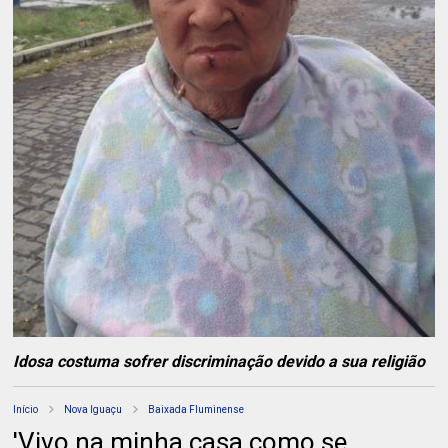
Idosa costuma sofrer discriminação devido a sua religião
Início
Nova Iguaçu
Baixada Fluminense
'Vivo na minha casa como se