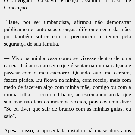
O advogado Gustavo Proença assumiu o caso de
Conceição.
Eliane, por ser umbandista, afirmou não demonstrar
publicamente tanto suas crenças, diferentemente da mãe,
por também sofrer com o preconceito e temer pela
segurança de sua família.
— Vivo na minha casa como se vivesse dentro de uma
cadeia. Há anos não sei o que é sentar na minha calçada e
passear com o meu cachorro. Quando saio, me cercam,
fazem piadas. Eu ficava na minha, com receio, mais com
medo de fazerem algo com minha mãe, comigo ou com a
minha filha — contou Eliane, acrescentando ainda que
sua mãe não tem os mesmos receios, pois costuma dizer
"Se eu tiver que sair de branco com as minhas guias, eu
saio".
Apesar disso, a aposentada instalou há quase dois anos