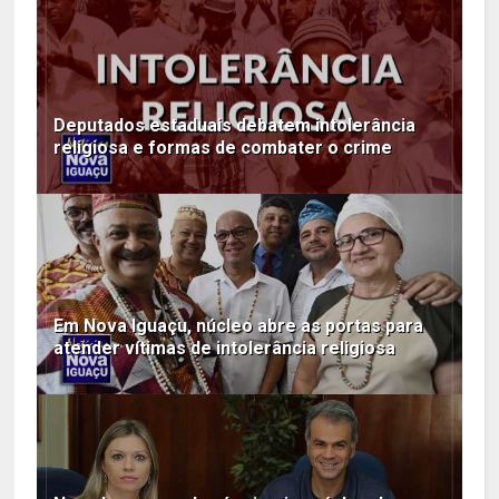
Deputados estaduais debatem intolerância
religiosa e formas de combater o crime
Em Nova Iguaçu, núcleo abre as portas para
atender vítimas de intolerância religiosa