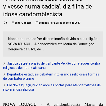
vivesse numa cadeia', diz filha de
idosa candomblecista
0
Editor Jonatan
segunda-feira, 21 de agosto de 2017
Idosa costuma sofrer discriminação devido a sua religião
NOVA IGUAÇU - A candomblecista Maria da Conceição
Cerqueira da Silva, de ...
Justiça decreta prisão de traficante Peixão por ataques contra
religiosos de matriz africana
Deputados estaduais debatem intolerância religiosa e formas
de combater o crime
Em Nova Iguaçu, núcleo abre as portas para atender vítimas de
intolerância religiosa
NOVA IGUAÇU -
A candomblecista Maria da