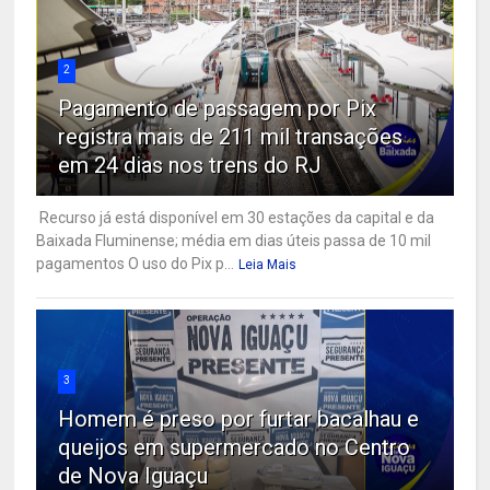
2
Pagamento de passagem por Pix
registra mais de 211 mil transações
em 24 dias nos trens do RJ
Recurso já está disponível em 30 estações da capital e da
Baixada Fluminense; média em dias úteis passa de 10 mil
pagamentos O uso do Pix p...
Leia Mais
3
Homem é preso por furtar bacalhau e
queijos em supermercado no Centro
de Nova Iguaçu