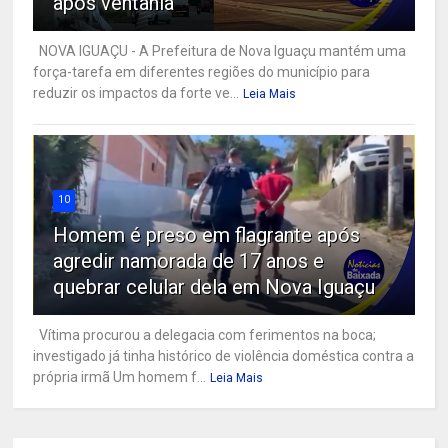
após ventania
NOVA IGUAÇU - A Prefeitura de Nova Iguaçu mantém uma
força-tarefa em diferentes regiões do município para
reduzir os impactos da forte ve...
Leia Mais
10
Homem é preso em flagrante após
agredir namorada de 17 anos e
quebrar celular dela em Nova Iguaçu
Vítima procurou a delegacia com ferimentos na boca;
investigado já tinha histórico de violência doméstica contra a
própria irmã Um homem f...
Leia Mais