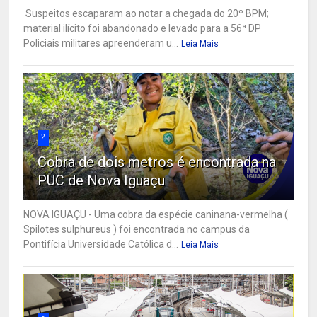
Suspeitos escaparam ao notar a chegada do 20º BPM;
material ilícito foi abandonado e levado para a 56ª DP
Policiais militares apreenderam u...
Leia Mais
2
Cobra de dois metros é encontrada na
PUC de Nova Iguaçu
NOVA IGUAÇU - Uma cobra da espécie caninana-vermelha (
Spilotes sulphureus ) foi encontrada no campus da
Pontifícia Universidade Católica d...
Leia Mais