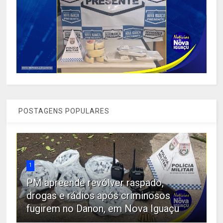
POSTAGENS POPULARES
1
PM apreende revólver raspado,
drogas e rádios após criminosos
fugirem no Danon, em Nova Iguaçu