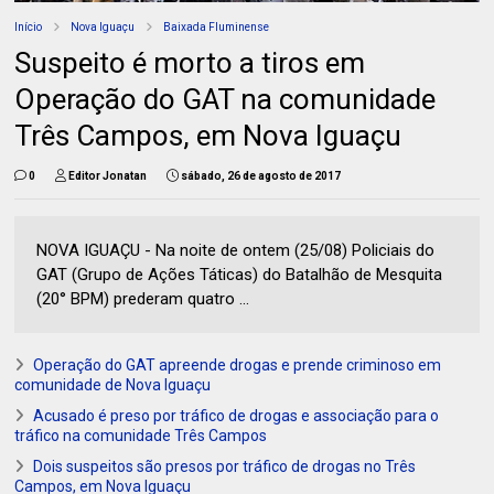
Início
Nova Iguaçu
Baixada Fluminense
Suspeito é morto a tiros em
Operação do GAT na comunidade
Três Campos, em Nova Iguaçu
0
Editor Jonatan
sábado, 26 de agosto de 2017
NOVA IGUAÇU - Na noite de ontem (25/08) Policiais do
GAT (Grupo de Ações Táticas) do Batalhão de Mesquita
(20° BPM) prederam quatro ...
Operação do GAT apreende drogas e prende criminoso em
comunidade de Nova Iguaçu
Acusado é preso por tráfico de drogas e associação para o
tráfico na comunidade Três Campos
Dois suspeitos são presos por tráfico de drogas no Três
Campos, em Nova Iguaçu