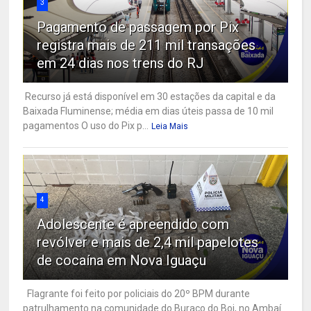
3
Pagamento de passagem por Pix
registra mais de 211 mil transações
em 24 dias nos trens do RJ
Recurso já está disponível em 30 estações da capital e da
Baixada Fluminense; média em dias úteis passa de 10 mil
pagamentos O uso do Pix p...
Leia Mais
4
Adolescente é apreendido com
revólver e mais de 2,4 mil papelotes
de cocaína em Nova Iguaçu
Flagrante foi feito por policiais do 20º BPM durante
patrulhamento na comunidade do Buraco do Boi, no Ambaí