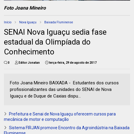
Foto Joana Mineiro
Início
Nova Iguaçu
Baixada Fluminense
SENAI Nova Iguaçu sedia fase
estadual da Olimpíada do
Conhecimento
0
Editor Jonatan
terça-feira, 29 de agosto de 2017
Foto Joana Mineiro BAIXADA - Estudantes dos cursos
profissionalizantes das unidades do SENAI de Nova
Iguaçu e de Duque de Caxias dispu...
Prefeitura e Senai de Nova Iguaçu oferecem cursos para
mecânica de motor e computação
Sistema FIRJAN promove Encontro da Agroindústria na Baixada
Fluminense