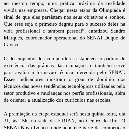
ao mesmo tempo, uma prática próxima da realidade
vivida nas empresas. Chegar nesta etapa da Olimpíada é
sinal de que eles persistem nos seus objetivos e sonhos.
Que esse seja o primeiro degrau para o sucesso deles na
vida profissional e também pessoal”, enfatizou Sandro
Marques, coordenador operacional do SENAI Duque de
Caxias.
O desempenho dos competidores estabelece o padrão de
excelência das práticas das ocupações e também serve
para avaliar a formação técnica oferecida pelo SENAI.
Esses indicadores mostram o grau de domínio dos
técnicos das novas tendências tecnológicas utilizadas pelo
setor produtivo e mudanças nos perfis profissionais, além
de orientar a atualização dos currículos nas escolas.
A premiação da etapa estadual será nesta quinta-feira, dia
31, às 15h, na sede da FIRJAN, no Centro do Rio. O
SENAI Nova Iguaçu, onde acontece parte da competição