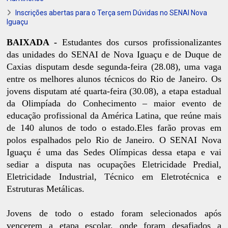
Inscrições abertas para o Terça sem Dúvidas no SENAI Nova
Iguaçu
BAIXADA -
Estudantes dos cursos profissionalizantes
das unidades do SENAI de Nova Iguaçu e de Duque de
Caxias disputam desde segunda-feira (28.08), uma vaga
entre os melhores alunos técnicos do Rio de Janeiro. Os
jovens disputam até quarta-feira (30.08), a etapa estadual
da Olimpíada do Conhecimento – maior evento de
educação profissional da América Latina, que reúne mais
de 140 alunos de todo o estado.Eles farão provas em
polos espalhados pelo Rio de Janeiro. O SENAI Nova
Iguaçu é uma das Sedes Olímpicas dessa etapa e vai
sediar a disputa nas ocupações Eletricidade Predial,
Eletricidade Industrial, Técnico em Eletrotécnica e
Estruturas Metálicas.
Jovens de todo o estado foram selecionados após
vencerem a etapa escolar, onde foram desafiados a