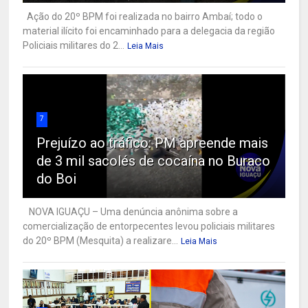
Ação do 20º BPM foi realizada no bairro Ambaí; todo o
material ilícito foi encaminhado para a delegacia da região
Policiais militares do 2...
Leia Mais
7
Prejuízo ao tráfico: PM apreende mais
de 3 mil sacolés de cocaína no Buraco
do Boi
NOVA IGUAÇU – Uma denúncia anônima sobre a
comercialização de entorpecentes levou policiais militares
do 20º BPM (Mesquita) a realizare...
Leia Mais