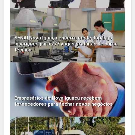
SENAI Nova Iguaçu encerra neste domingo
inscrições para 277 vagas gratuitas de curso
técnico
Empresários de Nova Iguaçu recebem
fornecedores para fechar novos negócios