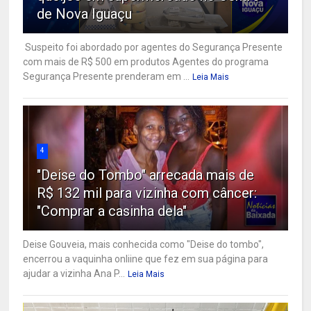
de Nova Iguaçu
Suspeito foi abordado por agentes do Segurança Presente
com mais de R$ 500 em produtos Agentes do programa
Segurança Presente prenderam em ...
Leia Mais
4
"Deise do Tombo" arrecada mais de
R$ 132 mil para vizinha com câncer:
"Comprar a casinha dela"
Deise Gouveia, mais conhecida como "Deise do tombo",
encerrou a vaquinha onliine que fez em sua página para
ajudar a vizinha Ana P...
Leia Mais