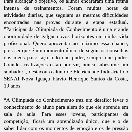
Para alcançar o objetivo, os alunos encararam uma rotina
intensa de treinamentos. Foram muitas horas de
atividades diárias, que seguiam as mesmas dificuldades
encontradas nas provas durante a etapa estadual.
”Participar da Olimpíada do Conhecimento é uma grande
oportunidade de galgar novos horizontes na minha vida
profissional. Quero aproveitar ao máximo essa chance,
pois sei que é um momento único de seguir os conselhos
dos meus pais: faça tudo que puder, sempre que puder.
Grandes realizações estão por vir, nunca subestime um
sonhador”, destacou o aluno de Eletricidade Industrial do
SENAI Nova Iguaçu Flavio Henrique Santos da Costa,
19 anos.
“A Olimpíada do Conhecimento traz um desafio: levar o
conhecimento do aluno para além do que ele aprende em
sala de aula. Para esses jovens, participantes da
competição, ficará um aprendizado único, que é o de
saber lidar com os momentos de emoção e os de pressão