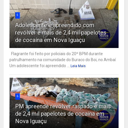
5
Adolescente é apreendido com
revólver e mais de 2,4 mil papelotes
de cocaína em Nova Iguaçu
Flagrante foi feito por policiais do 20º BPM durante
patrulhamento na comunidade do Buraco do Boi, no Ambaí
Um adolescente foi apreendido ...
Leia Mais
6
PM apreende revólver raspado e mais
de 2,4 mil papelotes de cocaína em
Nova Iguaçu