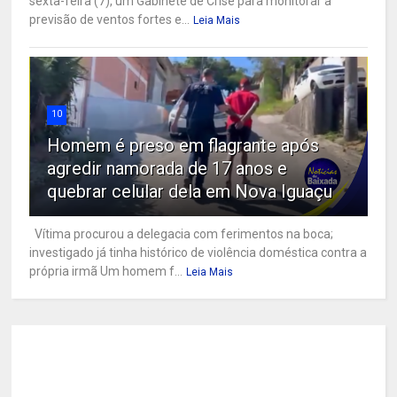
sexta-feira (7), um Gabinete de Crise para monitorar a
previsão de ventos fortes e...
Leia Mais
10
Homem é preso em flagrante após
agredir namorada de 17 anos e
quebrar celular dela em Nova Iguaçu
Vítima procurou a delegacia com ferimentos na boca;
investigado já tinha histórico de violência doméstica contra a
própria irmã Um homem f...
Leia Mais