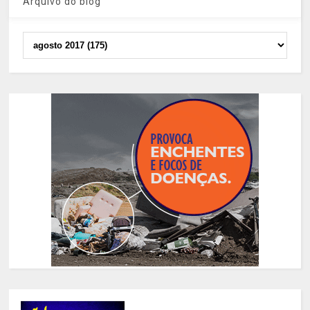
Arquivo do blog