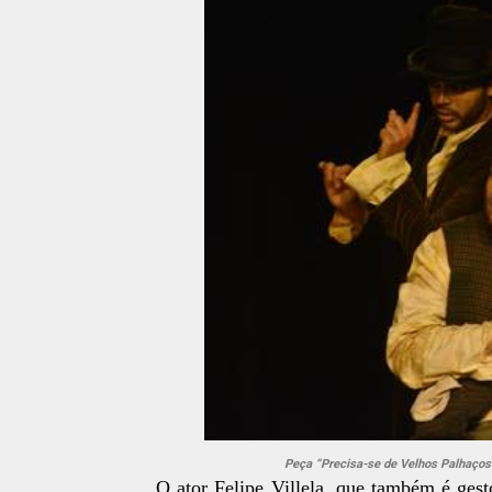
Peça “Precisa-se de Velhos Palhaços
O ator Felipe Villela, que também é gest