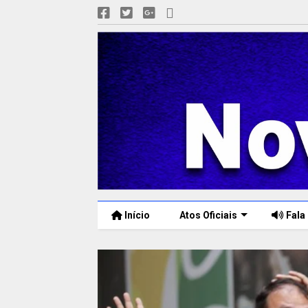
Início
Atos Oficiais
Fala