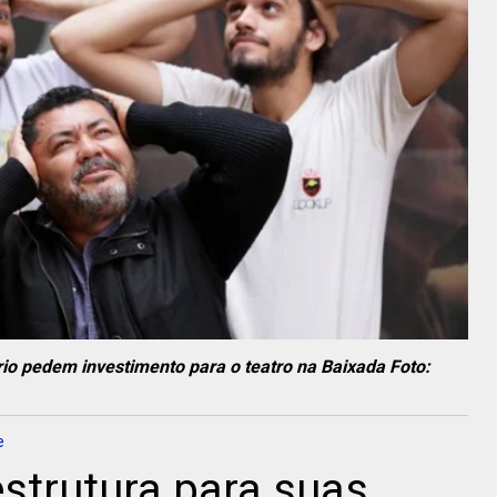
ário pedem investimento para o teatro na Baixada Foto:
e
strutura para suas