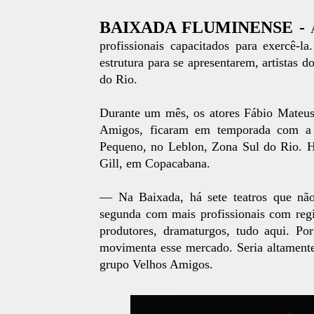
BAIXADA FLUMINENSE -
profissionais capacitados para exercê-l
estrutura para se apresentarem, artistas 
do Rio.
Durante um mês, os atores Fábio Mateus,
Amigos, ficaram em temporada com a p
Pequeno, no Leblon, Zona Sul do Rio. 
Gill, em Copacabana.
— Na Baixada, há sete teatros que nã
segunda com mais profissionais com regis
produtores, dramaturgos, tudo aqui. Po
movimenta esse mercado. Seria altamente
grupo Velhos Amigos.