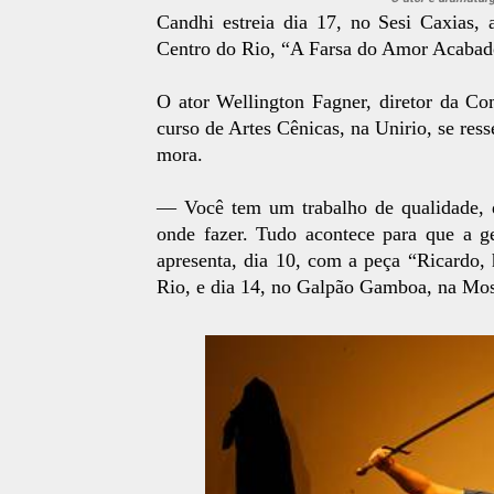
Candhi estreia dia 17, no Sesi Caxias
Centro do Rio, “A Farsa do Amor Acabad
O ator Wellington Fagner, diretor da C
curso de Artes Cênicas, na Unirio, se ress
mora.
— Você tem um trabalho de qualidade, d
onde fazer. Tudo acontece para que a g
apresenta, dia 10, com a peça “Ricardo,
Rio, e dia 14, no Galpão Gamboa, na Mo