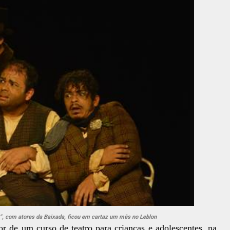
”, com atores da Baixada, ficou em cartaz um mês no Leblon
or de um curso de teatro para crianças e adolescentes, na