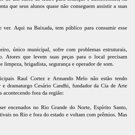
onta que seus alunos quase não conseguem assistir a suas
ver. Aqui na Baixada, tem público para consumir esse
ro, único municipal, sofre com problemas estruturais,
o. Atores que levem suas peças para o local precisam
 de limpeza, brigadista, segurança e operador de som.
icipais Raul Cortez e Armando Melo não estão tendo
r e dramaturgo Cesário Candhi, fundador da Cia de Arte
a acontecendo fora da região:
ser encenados no Rio Grande do Norte, Espírito Santo,
tivais no Rio e fora do estado e voltam com prêmios. Mas