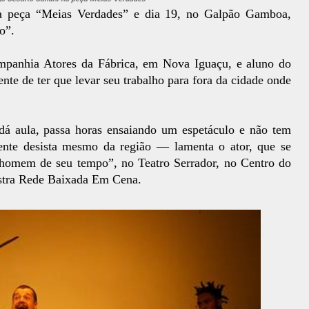
, a peça “Meias Verdades” e dia 19, no Galpão Gamboa,
o”.
ompanhia Atores da Fábrica, em Nova Iguaçu, e aluno do
ente de ter que levar seu trabalho para fora da cidade onde
á aula, passa horas ensaiando um espetáculo e não tem
ente desista mesmo da região — lamenta o ator, que se
 homem de seu tempo”, no Teatro Serrador, no Centro do
stra Rede Baixada Em Cena.