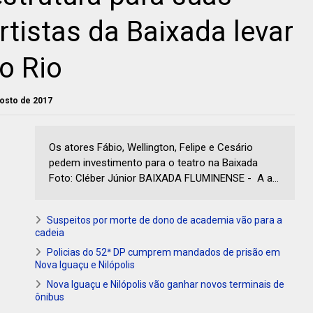
rtistas da Baixada levar
o Rio
gosto de 2017
Os atores Fábio, Wellington, Felipe e Cesário
pedem investimento para o teatro na Baixada
Foto: Cléber Júnior BAIXADA FLUMINENSE - A a...
Suspeitos por morte de dono de academia vão para a
cadeia
Policias do 52ª DP cumprem mandados de prisão em
Nova Iguaçu e Nilópolis
Nova Iguaçu e Nilópolis vão ganhar novos terminais de
ônibus