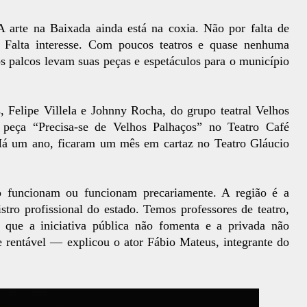
A arte na Baixada ainda está na coxia. Não por falta de
a. Falta interesse. Com poucos teatros e quase nenhuma
dos palcos levam suas peças e espetáculos para o município
 Felipe Villela e Johnny Rocha, do grupo teatral Velhos
eça “Precisa-se de Velhos Palhaços” no Teatro Café
Há um ano, ficaram um mês em cartaz no Teatro Gláucio
o funcionam ou funcionam precariamente. A região é a
tro profissional do estado. Temos professores de teatro,
r que a iniciativa pública não fomenta e a privada não
 rentável — explicou o ator Fábio Mateus, integrante do