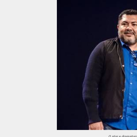
O ator e dramatur