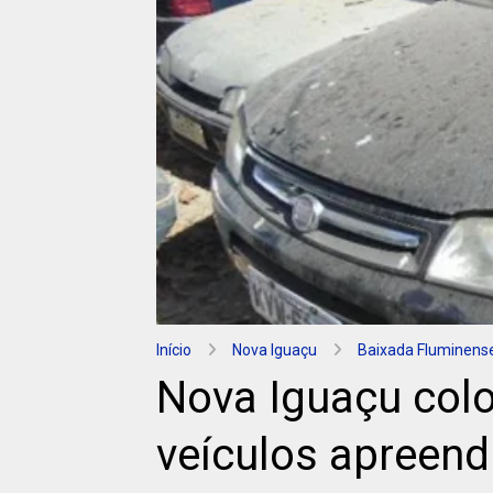
Início
Nova Iguaçu
Baixada Fluminens
Nova Iguaçu colo
veículos apreend