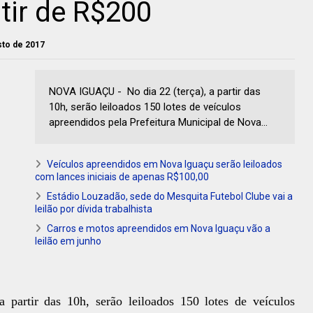
tir de R$200
sto de 2017
NOVA IGUAÇU - No dia 22 (terça), a partir das
10h, serão leiloados 150 lotes de veículos
apreendidos pela Prefeitura Municipal de Nova...
Veículos apreendidos em Nova Iguaçu serão leiloados
com lances iniciais de apenas R$100,00
Estádio Louzadão, sede do Mesquita Futebol Clube vai a
leilão por dívida trabalhista
Carros e motos apreendidos em Nova Iguaçu vão a
leilão em junho
a partir das 10h, serão leiloados 150 lotes de veículos