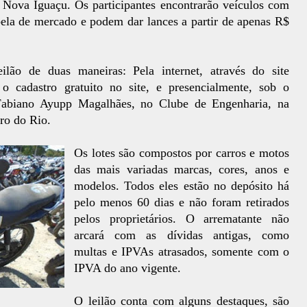
e Nova Iguaçu. Os participantes encontrarão veículos com
ela de mercado e podem dar lances a partir de apenas R$
ilão de duas maneiras: Pela internet, através do site
o cadastro gratuito no site, e presencialmente, sob o
 Fabiano Ayupp Magalhães, no Clube de Engenharia, na
ro do Rio.
Os lotes são compostos por carros e motos
das mais variadas marcas, cores, anos e
modelos. Todos eles estão no depósito há
pelo menos 60 dias e não foram retirados
pelos proprietários. O arrematante não
arcará com as dívidas antigas, como
multas e IPVAs atrasados, somente com o
IPVA do ano vigente.
O leilão conta com alguns destaques, são