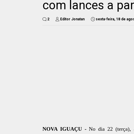
com lances a par
2
Editor Jonatan
sexta-feira, 18 de ago
NOVA IGUAÇU -
No dia 22 (terça), 