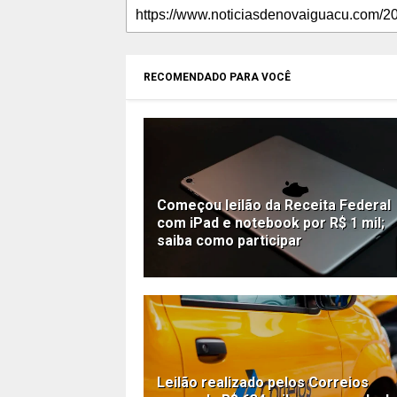
RECOMENDADO PARA VOCÊ
Começou leilão da Receita Federal
com iPad e notebook por R$ 1 mil;
saiba como participar
Leilão realizado pelos Correios