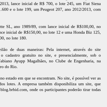
013, lance inicial de R$ 700, o lote 245, um Fiat Siena
 1.600 e o lote 199, um Peugeot 207, ano 2012/2013, com
tte SL, ano 1989/89, com lance inicial de R$100,00, no
e inicial de R$150,00, no lote 12 e uma Honda Biz 125,
00, no lote 180.
ilão de duas maneiras: Pela internet, através do site
o cadastro gratuito no site, e presencialmente, sob o
 Fabiano Ayupp Magalhães, no Clube de Engenharia, na
ro do Rio.
no estado em que se encontram. No site, é possível ver as
a dos lotes. A empresa também disponibiliza um site, que
 blog.brbid.com, onde os participantes poderão tirar todas