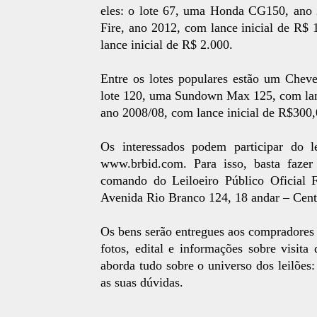
eles: o lote 67, uma Honda CG150, ano 2
Fire, ano 2012, com lance inicial de R$
lance inicial de R$ 2.000.
Entre os lotes populares estão um Cheve
lote 120, uma Sundown Max 125, com lanc
ano 2008/08, com lance inicial de R$300,
Os interessados podem participar do le
www.brbid.com. Para isso, basta fazer 
comando do Leiloeiro Público Oficial
Avenida Rio Branco 124, 18 andar – Cent
Os bens serão entregues aos compradores 
fotos, edital e informações sobre visit
aborda tudo sobre o universo dos leilões:
as suas dúvidas.