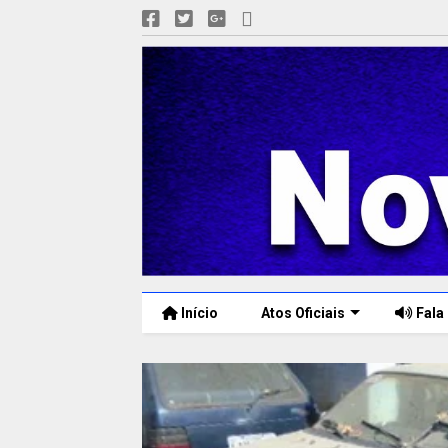
Início
Atos Oficiais
Fala