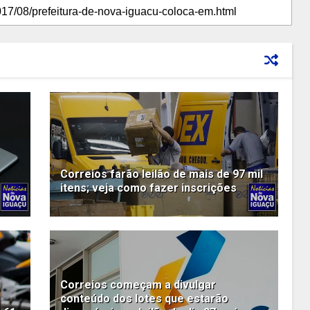
Correios farão leilão de mais de 97 mil
itens; veja como fazer inscrições
Correios começam a divulgar
conteúdo dos lotes que estarão