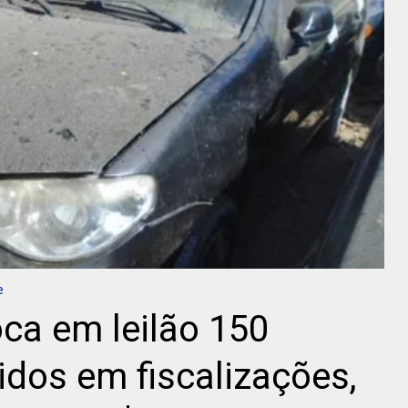
e
ca em leilão 150
idos em fiscalizações,