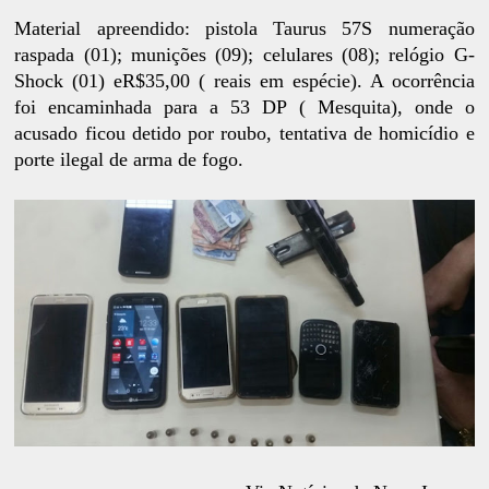
Material apreendido: pistola Taurus 57S numeração
raspada (01); munições (09); celulares (08); relógio G-
Shock (01) eR$35,00 ( reais em espécie). A ocorrência
foi encaminhada para a 53 DP ( Mesquita), onde o
acusado ficou detido por roubo, tentativa de homicídio e
porte ilegal de arma de fogo.