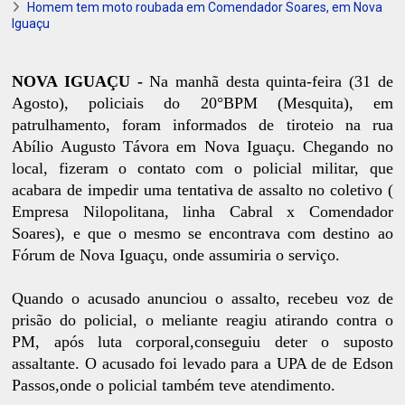
Homem tem moto roubada em Comendador Soares, em Nova
Iguaçu
NOVA IGUAÇU -
Na manhã desta quinta-feira (31 de
Agosto), policiais do 20°BPM (Mesquita), em
patrulhamento, foram informados de tiroteio na rua
Abílio Augusto Távora em Nova Iguaçu. Chegando no
local, fizeram o contato com o policial militar, que
acabara de impedir uma tentativa de assalto no coletivo (
Empresa Nilopolitana, linha Cabral x Comendador
Soares), e que o mesmo se encontrava com destino ao
Fórum de Nova Iguaçu, onde assumiria o serviço.
Quando o acusado anunciou o assalto, recebeu voz de
prisão do policial, o meliante reagiu atirando contra o
PM, após luta corporal,conseguiu deter o suposto
assaltante. O acusado foi levado para a UPA de de Edson
Passos,onde o policial também teve atendimento.