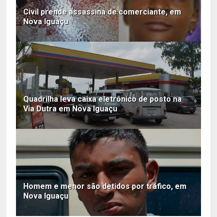
Civil prende assassina de comerciante, em
Nova Iguaçu
Quadrilha leva caixa eletrônico de posto na
Via Dutra em Nova Iguaçu
Homem e menor são detidos por tráfico, em
Nova Iguaçu