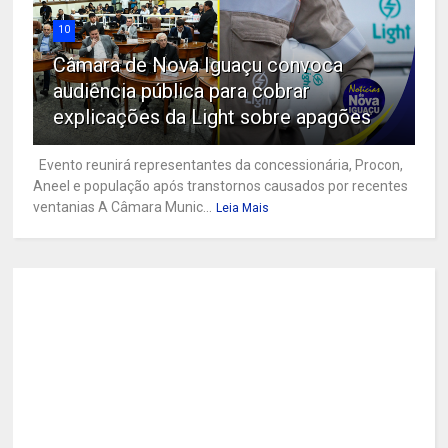
10
Câmara de Nova Iguaçu convoca
audiência pública para cobrar
explicações da Light sobre apagões
Evento reunirá representantes da concessionária, Procon,
Aneel e população após transtornos causados por recentes
ventanias A Câmara Munic...
Leia Mais