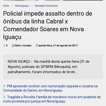
Início
Nova Iguaçu
Baixada Fluminense
Policial impede assalto dentro de
ônibus da linha Cabral x
Comendador Soares em Nova
Iguaçu
0
Editor Jonatan
quinta-feira, 31 de agosto de 2017
NOVA IGUAÇU - Na manhã desta quinta-feira (31 de
Agosto), policiais do 20°BPM (Mesquita), em
patrulhamento, foram informados de tirote...
PM apreende revólver com numeração raspada e cocaína na
Comunidade do Danon, em Nova Iguaçu
Tragédia e Revolta: Família de mecânico morto em acidente de
moto protesta por justiça em Nova Iguaçu