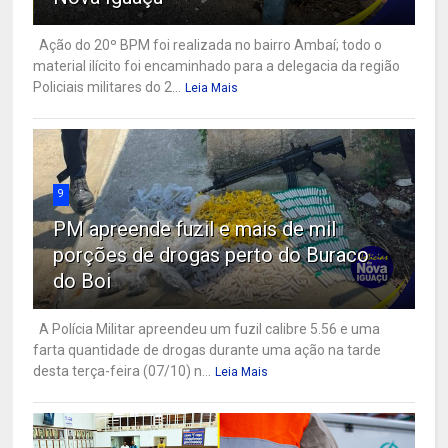
Ação do 20º BPM foi realizada no bairro Ambaí; todo o
material ilícito foi encaminhado para a delegacia da região
Policiais militares do 2...
Leia Mais
9
PM apreende fuzil e mais de mil
porções de drogas perto do Buraco
do Boi
A Polícia Militar apreendeu um fuzil calibre 5.56 e uma
farta quantidade de drogas durante uma ação na tarde
desta terça-feira (07/10) n...
Leia Mais