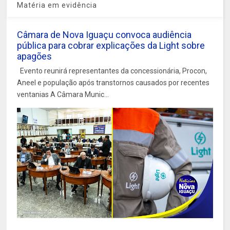
Matéria em evidência
Câmara de Nova Iguaçu convoca audiência
pública para cobrar explicações da Light sobre
apagões
Evento reunirá representantes da concessionária, Procon,
Aneel e população após transtornos causados por recentes
ventanias A Câmara Munic...