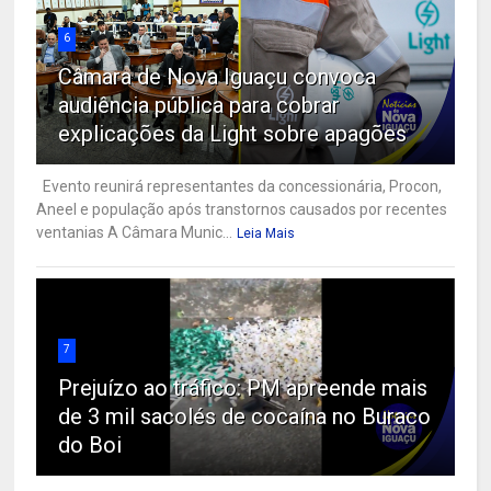
6
Câmara de Nova Iguaçu convoca
audiência pública para cobrar
explicações da Light sobre apagões
Evento reunirá representantes da concessionária, Procon,
Aneel e população após transtornos causados por recentes
ventanias A Câmara Munic...
Leia Mais
7
Prejuízo ao tráfico: PM apreende mais
de 3 mil sacolés de cocaína no Buraco
do Boi