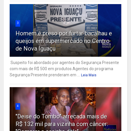
3
Homem é preso por furtar bacalhau e
queijos em supermercado no Centro
de Nova Iguaçu
Suspeito foi abordado por agentes do Segurança Presente
com mais de R$ 500 em produtos Agentes do programa
Segurança Presente prenderam em ...
Leia Mais
4
"Deise do Tombo" arrecada mais de
R$ 132 mil para vizinha com câncer: