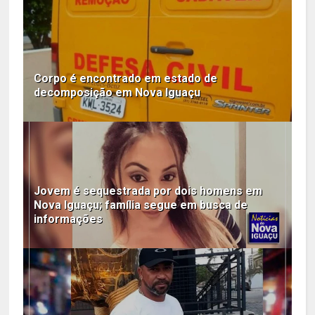
Corpo é encontrado em estado de
decomposição em Nova Iguaçu
Jovem é sequestrada por dois homens em
Nova Iguaçu; família segue em busca de
informações