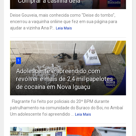
"Comprar a casinha dela"
Deise Gouveia, mais conhecida como "Deise do tombo",
encerrou a vaquinha onliine que fez em sua página para
ajudar a vizinha Ana P...
Leia Mais
5
Adolescente é apreendido com
revólver e mais de 2,4 mil papelotes
de cocaína em Nova Iguaçu
Flagrante foi feito por policiais do 20º BPM durante
patrulhamento na comunidade do Buraco do Boi, no Ambaí
Um adolescente foi apreendido ...
Leia Mais