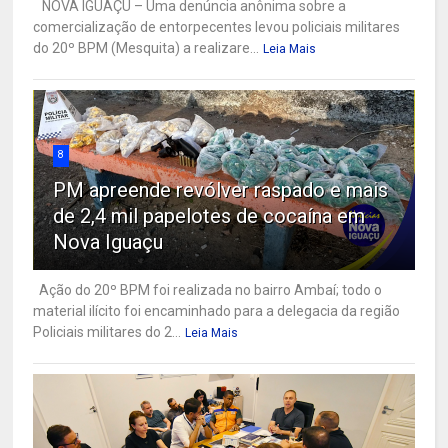
NOVA IGUAÇU – Uma denúncia anônima sobre a
comercialização de entorpecentes levou policiais militares
do 20º BPM (Mesquita) a realizare...
Leia Mais
8
PM apreende revólver raspado e mais
de 2,4 mil papelotes de cocaína em
Nova Iguaçu
Ação do 20º BPM foi realizada no bairro Ambaí; todo o
material ilícito foi encaminhado para a delegacia da região
Policiais militares do 2...
Leia Mais