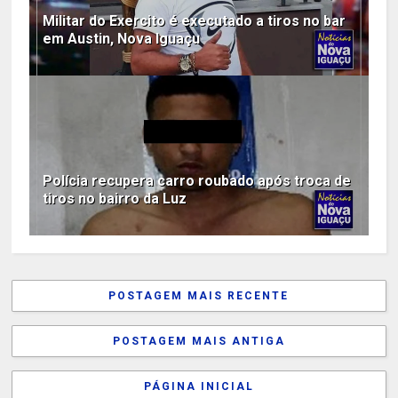
Militar do Exercito é executado a tiros no bar
em Austin, Nova Iguaçu
Polícia recupera carro roubado após troca de
tiros no bairro da Luz
POSTAGEM MAIS RECENTE
POSTAGEM MAIS ANTIGA
PÁGINA INICIAL