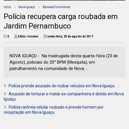
Início
Nova Iguaçu
Baixada Fluminense
Polícia recupera carga roubada em
Jardim Pernambuco
0
Editor Jonatan
sexta-feira, 25 de agosto de 2017
NOVA IGUAÇU - Na madrugada desta quarta-feira (23 de
Agosto), policiais do 20° BPM (Mesquita), em
patrulhamento na comunidade de Nova ...
Polícia prende acusado de roubar veículos em Nova Iguaçu
Acusado de torturar e matar ex-companheira é detido em Nova
Iguaçu
Polícia rastreia celular roubado e prende homem por
receptação em Nova Iguaçu