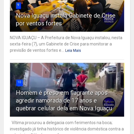
9
Nova Iguaçu instala Gabinete de Crise
por ventos fortes
NOVA IGUAÇU – A Prefeitura de Nova Iguaçu instalou, nesta
sexta-feira (7), um Gabinete de Crise para monitorar a
previsão de ventos fortes e...
Leia Mais
10
Homem é preso em flagrante após
agredir namorada de 17 anos e
quebrar celular dela em Nova Iguaçu
Vítima procurou a delegacia com ferimentos na boca;
investigado já tinha histórico de violência doméstica contra a