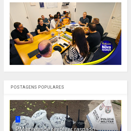
POSTAGENS POPULARES
1
PM apreende revólver raspado,