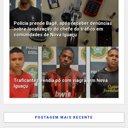
Polícia prende Bagé, após receber denúncias
sobre localização do chefe do tráfico em
comunidades de Nova Iguaçu
Traficantes vendia pó com viagra, em Nova
Iguaçu
POSTAGEM MAIS RECENTE