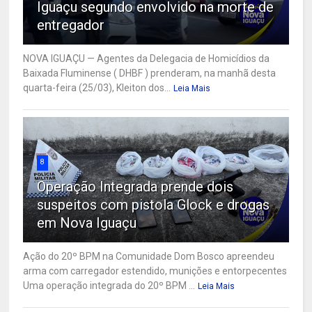
Iguaçu segundo envolvido na morte de
entregador
NOVA IGUAÇU — Agentes da Delegacia de Homicídios da
Baixada Fluminense ( DHBF ) prenderam, na manhã desta
quarta-feira (25/03), Kleiton dos...
Leia Mais
8
Operação Integrada prende dois
suspeitos com pistola Glock e drogas
em Nova Iguaçu
Ação do 20º BPM na Comunidade Dom Bosco apreendeu
arma com carregador estendido, munições e entorpecentes
Uma operação integrada do 20º BPM ...
Leia Mais