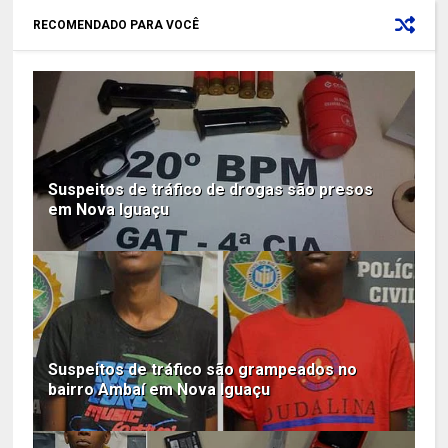
RECOMENDADO PARA VOCÊ
Suspeitos de tráfico de drogas são presos
em Nova Iguaçu
Suspeitos de tráfico são grampeados no
bairro Ambaí em Nova Iguaçu