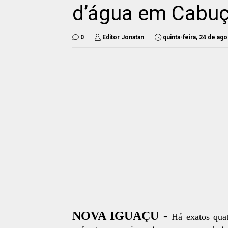
d’água em Cabu
0
Editor Jonatan
quinta-feira, 24 de ag
NOVA IGUAÇU -
Há exatos qua