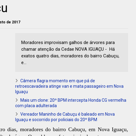
çu
osto de 2017
Moradores improvisam galhos de árvores para
chamar atenção da Cedae NOVA IGUAÇU - Há
exatos quatro dias, moradores do bairro Cabuçu,
e...
Câmera flagra momento em que pá de
retroescavadeira atinge van e mata passageiro em Nova
Iguaçu
Mais um clone: 20º BPM intercepta Honda CG vermelha
com placa adulterada
Vereador Maninho de Cabuçu é baleado em Nova
Iguaçu e socorrido por policiais do 20º BPM
tro dias, moradores do bairro Cabuçu, em Nova Iguaçu,