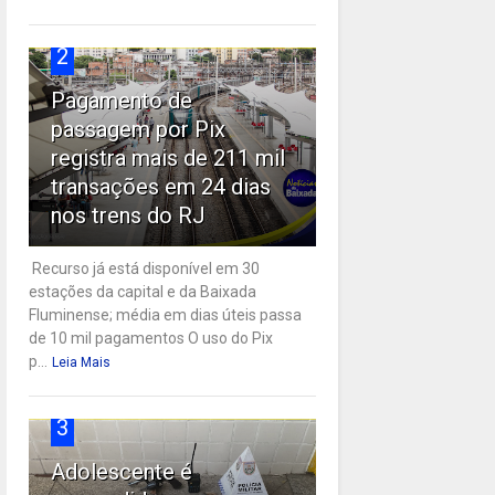
2
Pagamento de
passagem por Pix
registra mais de 211 mil
transações em 24 dias
nos trens do RJ
Recurso já está disponível em 30
estações da capital e da Baixada
Fluminense; média em dias úteis passa
de 10 mil pagamentos O uso do Pix
p...
Leia Mais
3
Adolescente é