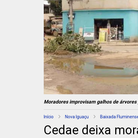
Moradores improvisam galhos de árvores
Início
Nova Iguaçu
Baixada Fluminens
Cedae deixa mor