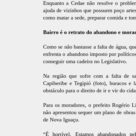
Enquanto a Cedae não resolve o probl
ajuda de vizinhos que possuem poço arte
como matar a sede, preparar comida e to
Bairro é o retrato do abandono e mora
Como se não bastasse a falta de água, q
enfrenta o abandono imposto por político
conseguir uma cadeira no Legislativo.
Na região que sofre com a falta de s
Capiberibe e Tegipió (foto), buracos e
obstáculo para o direito de ir e vir do c
Para os moradores, o prefeito Rogério L
não apresentou sequer um plano de obras
de Nova Iguaçu.
“É horrível. Estamos abandonados pe