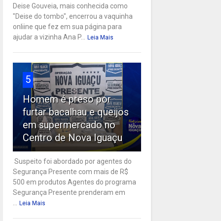
Deise Gouveia, mais conhecida como
"Deise do tombo", encerrou a vaquinha
onliine que fez em sua página para
ajudar a vizinha Ana P...
Leia Mais
5
Homem é preso por
furtar bacalhau e queijos
em supermercado no
Centro de Nova Iguaçu
Suspeito foi abordado por agentes do
Segurança Presente com mais de R$
500 em produtos Agentes do programa
Segurança Presente prenderam em
...
Leia Mais