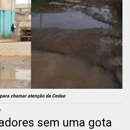
 para chamar atenção da Cedae
e
adores sem uma gota