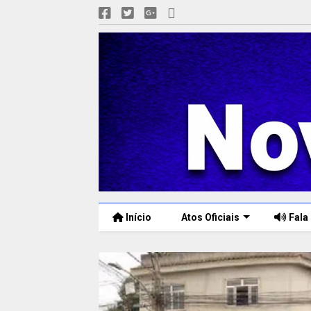
Início
Atos Oficiais
Fala