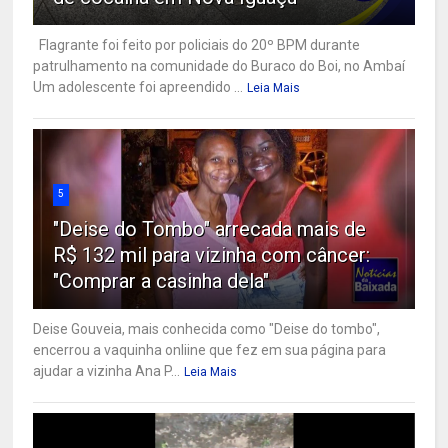
Flagrante foi feito por policiais do 20º BPM durante
patrulhamento na comunidade do Buraco do Boi, no Ambaí
Um adolescente foi apreendido ...
Leia Mais
5
"Deise do Tombo" arrecada mais de
R$ 132 mil para vizinha com câncer:
"Comprar a casinha dela"
Deise Gouveia, mais conhecida como "Deise do tombo",
encerrou a vaquinha onliine que fez em sua página para
ajudar a vizinha Ana P...
Leia Mais