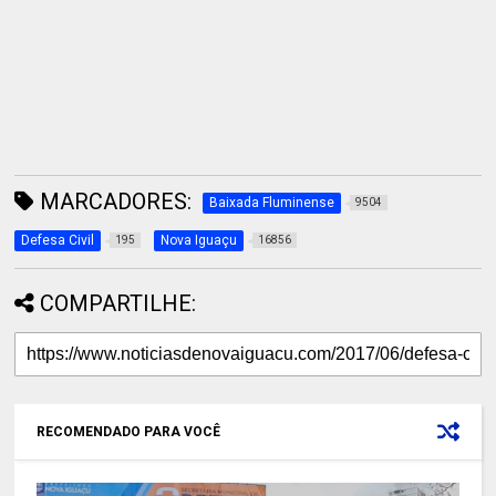
MARCADORES:
Baixada Fluminense
9504
Defesa Civil
Nova Iguaçu
195
16856
COMPARTILHE:
RECOMENDADO PARA VOCÊ