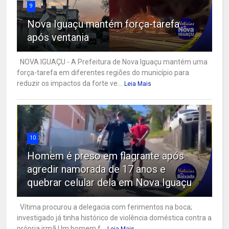
9
Nova Iguaçu mantém força-tarefa
após ventania
NOVA IGUAÇU - A Prefeitura de Nova Iguaçu mantém uma
força-tarefa em diferentes regiões do município para
reduzir os impactos da forte ve...
Leia Mais
10
Homem é preso em flagrante após
agredir namorada de 17 anos e
quebrar celular dela em Nova Iguaçu
Vítima procurou a delegacia com ferimentos na boca;
investigado já tinha histórico de violência doméstica contra a
própria irmã Um homem f...