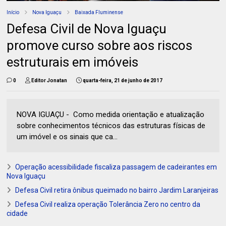
Início
Nova Iguaçu
Baixada Fluminense
Defesa Civil de Nova Iguaçu
promove curso sobre aos riscos
estruturais em imóveis
0
Editor Jonatan
quarta-feira, 21 de junho de 2017
NOVA IGUAÇU - Como medida orientação e atualização
sobre conhecimentos técnicos das estruturas físicas de
um imóvel e os sinais que ca...
Operação acessibilidade fiscaliza passagem de cadeirantes em
Nova Iguaçu
Defesa Civil retira ônibus queimado no bairro Jardim Laranjeiras
Defesa Civil realiza operação Tolerância Zero no centro da
cidade