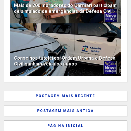
Mais de 200 moradores do Carmari participam
de simulado de emergências da Defesa Civil
Conselhos tutelares, Ordem Urbana e Defesa
Civil ganham veículos novos
POSTAGEM MAIS RECENTE
POSTAGEM MAIS ANTIGA
PÁGINA INICIAL