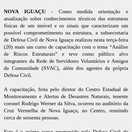
NOVA IGUAÇU -
Como medida orientação e
atualização sobre conhecimentos técnicos das estruturas
físicas de um imóvel e os sinais que caracterizam um
possível comprometimento na estrutura, a subsecretaria
de Defesa Civil de Nova Iguaçu realizou nesta terça-feira
(20) mais um curso de capacitação com o tema “Análise
de Riscos Estruturais” e teve como público alvo
integrantes da Rede de Servidores Voluntários e Amigos
da Comunidade (SVAC), além dos agentes da própria
Defesa Civil.
A capacitação, feita pelo diretor do Centro Estadual de
Monitoramento e Alertas de Desastres Naturais, tenente
coronel Rodrigo Werner da Silva, ocorreu no auditório da
Cruz Vermelha de Nova Iguaçu, no Centro, reunindo
cerca de sessenta pessoas.
Este é o quinto curso promovido pela Defesa Civil de