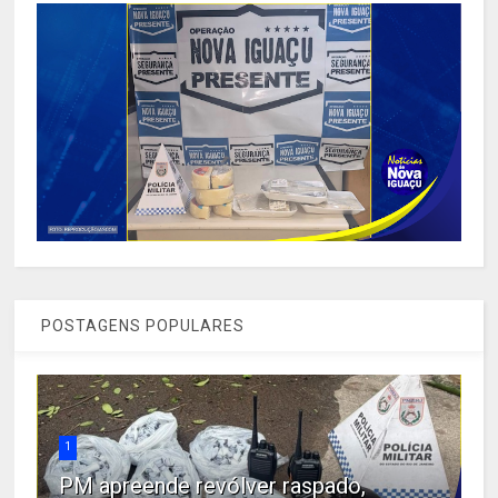
POSTAGENS POPULARES
1
PM apreende revólver raspado,