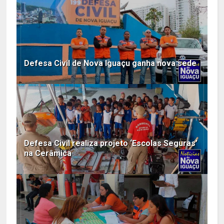
Defesa Civil de Nova Iguaçu ganha nova sede
Defesa Civil realiza projeto ‘Escolas Seguras’
na Cerâmica