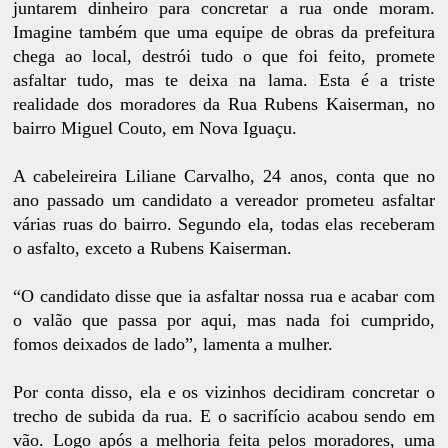
juntarem dinheiro para concretar a rua onde moram.
Imagine também que uma equipe de obras da prefeitura
chega ao local, destrói tudo o que foi feito, promete
asfaltar tudo, mas te deixa na lama. Esta é a triste
realidade dos moradores da Rua Rubens Kaiserman, no
bairro Miguel Couto, em Nova Iguaçu.
A cabeleireira Liliane Carvalho, 24 anos, conta que no
ano passado um candidato a vereador prometeu asfaltar
várias ruas do bairro. Segundo ela, todas elas receberam
o asfalto, exceto a Rubens Kaiserman.
“O candidato disse que ia asfaltar nossa rua e acabar com
o valão que passa por aqui, mas nada foi cumprido,
fomos deixados de lado”, lamenta a mulher.
Por conta disso, ela e os vizinhos decidiram concretar o
trecho de subida da rua. E o sacrifício acabou sendo em
vão. Logo após a melhoria feita pelos moradores, uma