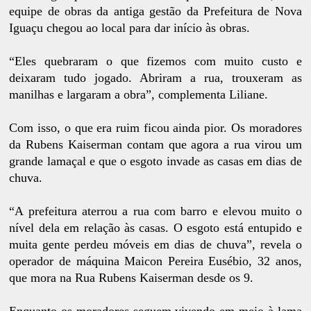
equipe de obras da antiga gestão da Prefeitura de Nova
Iguaçu chegou ao local para dar início às obras.
“Eles quebraram o que fizemos com muito custo e
deixaram tudo jogado. Abriram a rua, trouxeram as
manilhas e largaram a obra”, complementa Liliane.
Com isso, o que era ruim ficou ainda pior. Os moradores
da Rubens Kaiserman contam que agora a rua virou um
grande lamaçal e que o esgoto invade as casas em dias de
chuva.
“A prefeitura aterrou a rua com barro e elevou muito o
nível dela em relação às casas. O esgoto está entupido e
muita gente perdeu móveis em dias de chuva”, revela o
operador de máquina Maicon Pereira Eusébio, 32 anos,
que mora na Rua Rubens Kaiserman desde os 9.
Enquanto os moradores seguem vivendo em meio à lama