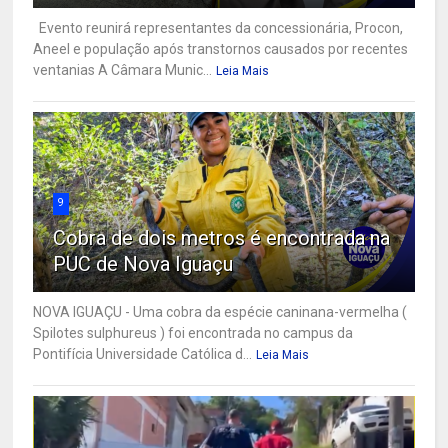
Evento reunirá representantes da concessionária, Procon,
Aneel e população após transtornos causados por recentes
ventanias A Câmara Munic...
Leia Mais
9
Cobra de dois metros é encontrada na
PUC de Nova Iguaçu
NOVA IGUAÇU - Uma cobra da espécie caninana-vermelha (
Spilotes sulphureus ) foi encontrada no campus da
Pontifícia Universidade Católica d...
Leia Mais