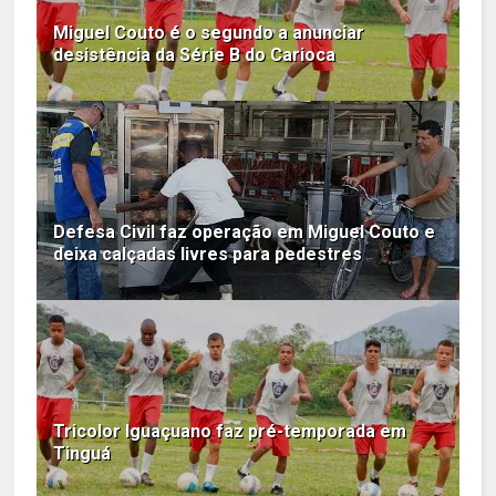
Miguel Couto é o segundo a anunciar
desistência da Série B do Carioca
Defesa Civil faz operação em Miguel Couto e
deixa calçadas livres para pedestres
Tricolor Iguaçuano faz pré-temporada em
Tinguá