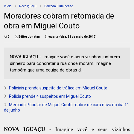
Início
Nova Iguaçu
Baixada Fluminense
Moradores cobram retomada de
obra em Miguel Couto
0
Editor Jonatan
quarta-feira, 31 de maio de 2017
NOVA IGUAÇU - Imagine você e seus vizinhos juntarem
dinheiro para concretar a rua onde moram. Imagine
também que uma equipe de obras d...
Policiais prende suspeito de tráfico em Miguel Couto
Policia prende 4 suspeitos em Miguel Couto
Mercado Popular de Miguel Couto reabre de cara nova no dia 11
de junho
NOVA IGUAÇU -
Imagine você e seus vizinhos