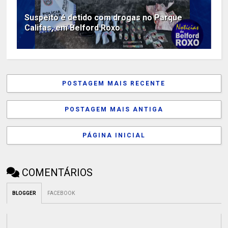
Suspeito é detido com drogas no Parque
Califas, em Belford Roxo
POSTAGEM MAIS RECENTE
POSTAGEM MAIS ANTIGA
PÁGINA INICIAL
COMENTÁRIOS
BLOGGER
FACEBOOK