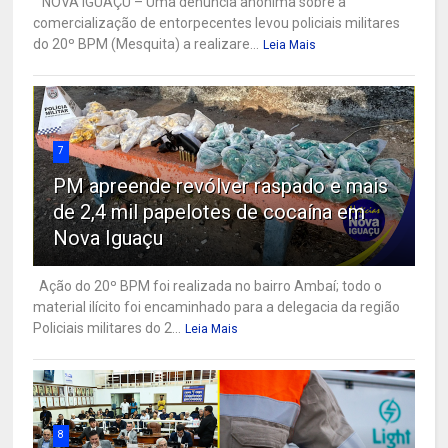
NOVA IGUAÇU – Uma denúncia anônima sobre a
comercialização de entorpecentes levou policiais militares
do 20º BPM (Mesquita) a realizare...
Leia Mais
7
PM apreende revólver raspado e mais
de 2,4 mil papelotes de cocaína em
Nova Iguaçu
Ação do 20º BPM foi realizada no bairro Ambaí; todo o
material ilícito foi encaminhado para a delegacia da região
Policiais militares do 2...
Leia Mais
8