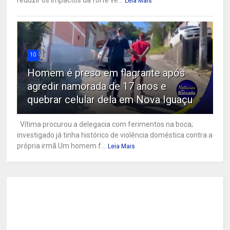
Leia Mais
10
Homem é preso em flagrante após
agredir namorada de 17 anos e
quebrar celular dela em Nova Iguaçu
Vítima procurou a delegacia com ferimentos na boca;
investigado já tinha histórico de violência doméstica contra a
própria irmã Um homem f...
Leia Mais