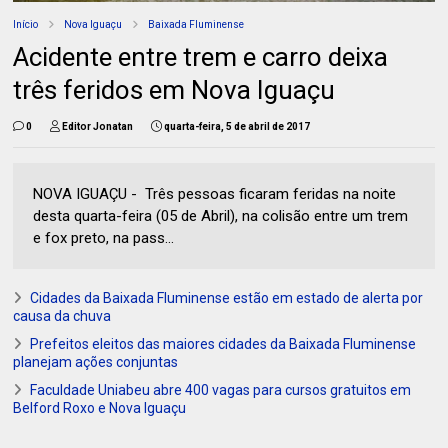
Início
Nova Iguaçu
Baixada Fluminense
Acidente entre trem e carro deixa
três feridos em Nova Iguaçu
0
Editor Jonatan
quarta-feira, 5 de abril de 2017
NOVA IGUAÇU - Três pessoas ficaram feridas na noite
desta quarta-feira (05 de Abril), na colisão entre um trem
e fox preto, na pass...
Cidades da Baixada Fluminense estão em estado de alerta por
causa da chuva
Prefeitos eleitos das maiores cidades da Baixada Fluminense
planejam ações conjuntas
Faculdade Uniabeu abre 400 vagas para cursos gratuitos em
Belford Roxo e Nova Iguaçu