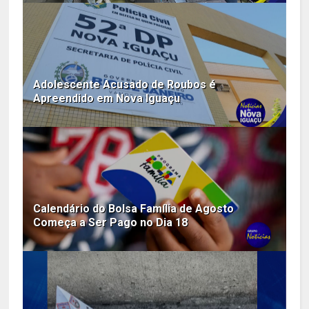
Adolescente Acusado de Roubos é
Apreendido em Nova Iguaçu
Calendário do Bolsa Família de Agosto
Começa a Ser Pago no Dia 18