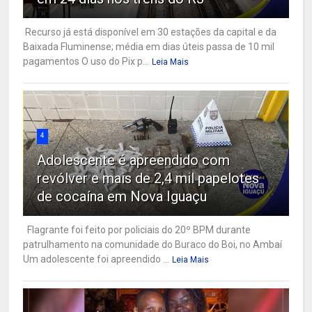
Recurso já está disponível em 30 estações da capital e da
Baixada Fluminense; média em dias úteis passa de 10 mil
pagamentos O uso do Pix p...
Leia Mais
4
Adolescente é apreendido com
revólver e mais de 2,4 mil papelotes
de cocaína em Nova Iguaçu
Flagrante foi feito por policiais do 20º BPM durante
patrulhamento na comunidade do Buraco do Boi, no Ambaí
Um adolescente foi apreendido ...
Leia Mais