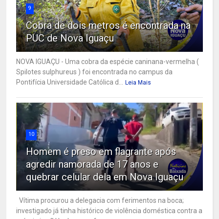
9
Cobra de dois metros é encontrada na
PUC de Nova Iguaçu
NOVA IGUAÇU - Uma cobra da espécie caninana-vermelha (
Spilotes sulphureus ) foi encontrada no campus da
Pontifícia Universidade Católica d...
Leia Mais
10
Homem é preso em flagrante após
agredir namorada de 17 anos e
quebrar celular dela em Nova Iguaçu
Vítima procurou a delegacia com ferimentos na boca;
investigado já tinha histórico de violência doméstica contra a