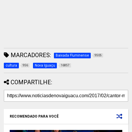
MARCADORES:
Baixada Fluminense
9505
cultura
Nova Iguaçu
956
16857
COMPARTILHE:
RECOMENDADO PARA VOCÊ