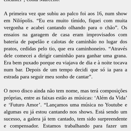
A primeira vez que subiu ao palco foi aos 16, num show
em Nilópolis. “Eu era muito tímido, fiquei com muita
vergonha e acabei cantando olhando para o chão”. Os
ensaios na garagem de casa eram improvisados com
bateria de papelão e calotas de caminhão no lugar dos
pratos, cedidas pelo tio, que era caminhoneiro. “Através
dele comecei a dirigir caminhão para ganhar uma grana.
Era bem puxado porque eu viajava de dia e à noite tocava
num bar. Depois de um tempo decidi que só ia para a
estrada para seguir meu sonho de cantar”.
O novo disco ainda não tem nome, mas terá composições
próprias, entre as faixas estão as músicas: ‘Além da Vida’
e ‘Futuro Amor’. “Lançamos uma música no Youtube e
algumas eu já estou cantando nos shows. Está sendo um
sucesso, a galera já tem cantado, tem sido surpreendente
e compensador. Estamos trabalhando para fazer um