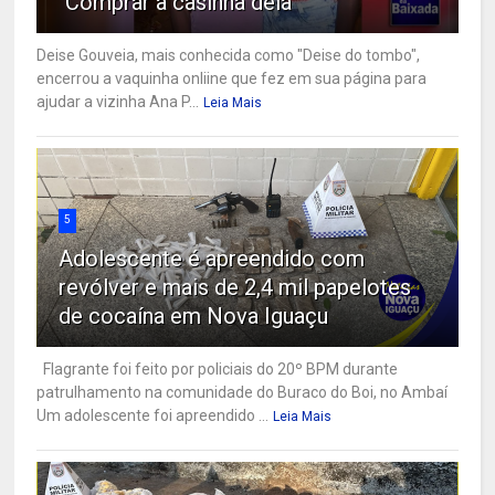
"Comprar a casinha dela"
Deise Gouveia, mais conhecida como "Deise do tombo",
encerrou a vaquinha onliine que fez em sua página para
ajudar a vizinha Ana P...
Leia Mais
5
Adolescente é apreendido com
revólver e mais de 2,4 mil papelotes
de cocaína em Nova Iguaçu
Flagrante foi feito por policiais do 20º BPM durante
patrulhamento na comunidade do Buraco do Boi, no Ambaí
Um adolescente foi apreendido ...
Leia Mais