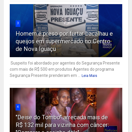
3
Homem é preso por furtar bacalhau e
queijos em supermercado no Centro
de Nova Iguaçu
Suspeito foi abordado por agentes do Segurança Presente
com mais de R$ 500 em produtos Agentes do programa
Segurança Presente prenderam em ...
Leia Mais
4
"Deise do Tombo" arrecada mais de
R$ 132 mil para vizinha com câncer: