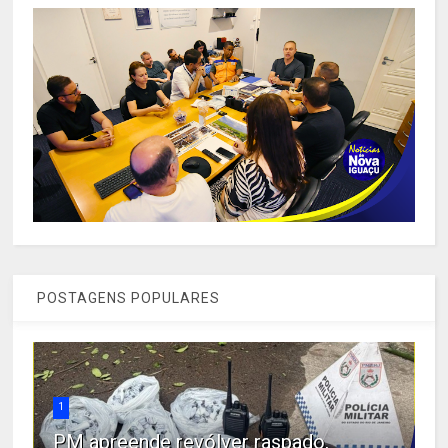
POSTAGENS POPULARES
1
PM apreende revólver raspado,