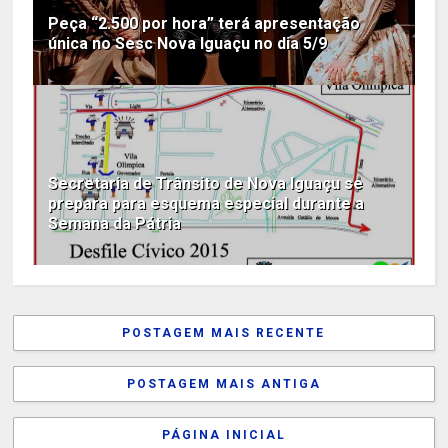
Peça “2.500 por hora” terá apresentação
única no Sesc Nova Iguaçu no dia 5/9
Secretaria de Trânsito de Nova Iguaçu se
prepara para esquema especial durante a
Semana da Pátria
POSTAGEM MAIS RECENTE
POSTAGEM MAIS ANTIGA
PÁGINA INICIAL