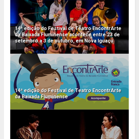
14ª edição do Festival de Teatro EncontrArte
da Baixada Fluminense acontece entre 23 de
setembro a 3 de outubro, em Nova Iguaçu
14ª edição do Festival de Teatro EncontrArte
da Baixada Fluminense