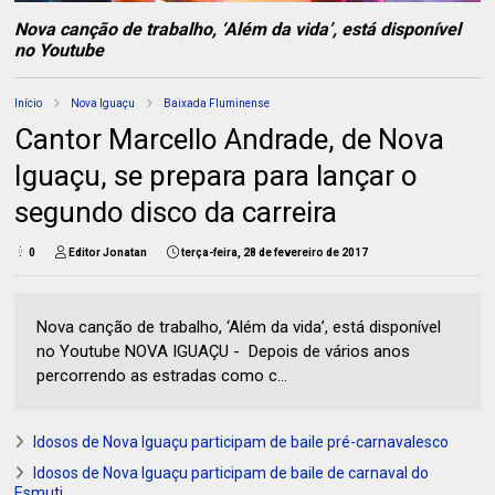
Nova canção de trabalho, ‘Além da vida’, está disponível
no Youtube
Início
Nova Iguaçu
Baixada Fluminense
Cantor Marcello Andrade, de Nova
Iguaçu, se prepara para lançar o
segundo disco da carreira
0
Editor Jonatan
terça-feira, 28 de fevereiro de 2017
Nova canção de trabalho, ‘Além da vida’, está disponível
no Youtube NOVA IGUAÇU - Depois de vários anos
percorrendo as estradas como c...
Idosos de Nova Iguaçu participam de baile pré-carnavalesco
Idosos de Nova Iguaçu participam de baile de carnaval do
Esmuti