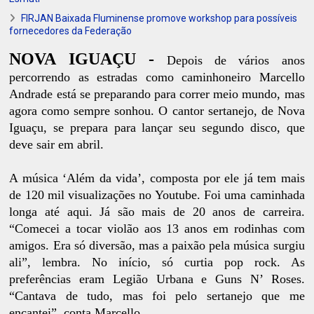
FIRJAN Baixada Fluminense promove workshop para possíveis
fornecedores da Federação
NOVA IGUAÇU -
Depois de vários anos
percorrendo as estradas como caminhoneiro Marcello
Andrade está se preparando para correr meio mundo, mas
agora como sempre sonhou. O cantor sertanejo, de Nova
Iguaçu, se prepara para lançar seu segundo disco, que
deve sair em abril.
A música ‘Além da vida’, composta por ele já tem mais
de 120 mil visualizações no Youtube. Foi uma caminhada
longa até aqui. Já são mais de 20 anos de carreira.
“Comecei a tocar violão aos 13 anos em rodinhas com
amigos. Era só diversão, mas a paixão pela música surgiu
ali”, lembra. No início, só curtia pop rock. As
preferências eram Legião Urbana e Guns N’ Roses.
“Cantava de tudo, mas foi pelo sertanejo que me
encantei”, conta Marcello.