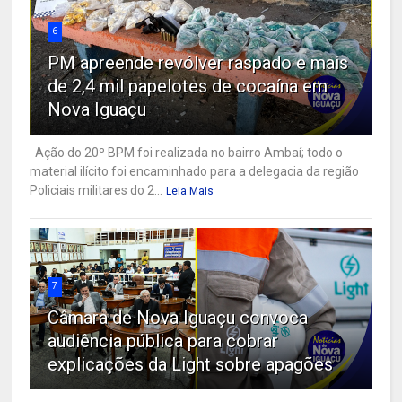
6
PM apreende revólver raspado e mais
de 2,4 mil papelotes de cocaína em
Nova Iguaçu
Ação do 20º BPM foi realizada no bairro Ambaí; todo o
material ilícito foi encaminhado para a delegacia da região
Policiais militares do 2...
Leia Mais
7
Câmara de Nova Iguaçu convoca
audiência pública para cobrar
explicações da Light sobre apagões