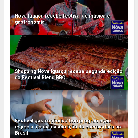
Nova Iguaçu recebe festival de música e
gastronomia
Shopping Nova Iguaçu recebe segunda edição
do Festival Blend BBQ
Festival gastronômico tem programação
especial no dia da abolição da escravatura no
Brasil