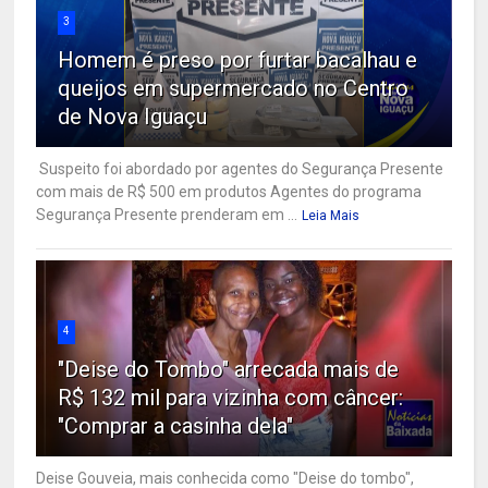
3
Homem é preso por furtar bacalhau e
queijos em supermercado no Centro
de Nova Iguaçu
Suspeito foi abordado por agentes do Segurança Presente
com mais de R$ 500 em produtos Agentes do programa
Segurança Presente prenderam em ...
Leia Mais
4
"Deise do Tombo" arrecada mais de
R$ 132 mil para vizinha com câncer:
"Comprar a casinha dela"
Deise Gouveia, mais conhecida como "Deise do tombo",