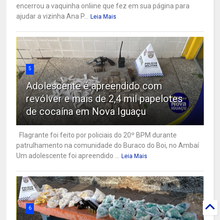
encerrou a vaquinha onliine que fez em sua página para
ajudar a vizinha Ana P...
Leia Mais
5
Adolescente é apreendido com
revólver e mais de 2,4 mil papelotes
de cocaína em Nova Iguaçu
Flagrante foi feito por policiais do 20º BPM durante
patrulhamento na comunidade do Buraco do Boi, no Ambaí
Um adolescente foi apreendido ...
Leia Mais
6