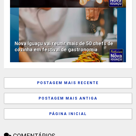
Nova Iguaçu vai reunir mais de 50 chefs de
cozinha em festival de gastronomia
POSTAGEM MAIS RECENTE
POSTAGEM MAIS ANTIGA
PÁGINA INICIAL