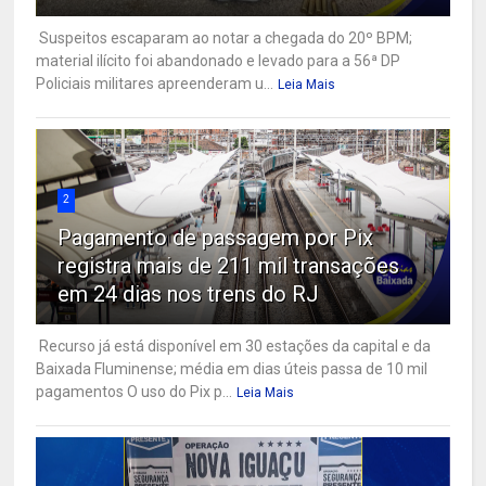
Suspeitos escaparam ao notar a chegada do 20º BPM;
material ilícito foi abandonado e levado para a 56ª DP
Policiais militares apreenderam u...
Leia Mais
2
Pagamento de passagem por Pix
registra mais de 211 mil transações
em 24 dias nos trens do RJ
Recurso já está disponível em 30 estações da capital e da
Baixada Fluminense; média em dias úteis passa de 10 mil
pagamentos O uso do Pix p...
Leia Mais