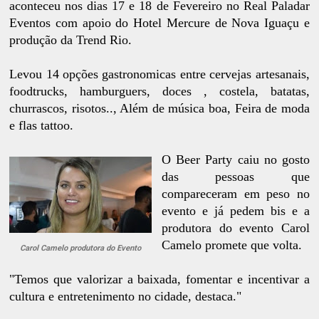
aconteceu nos dias 17 e 18 de Fevereiro no Real Paladar
Eventos com apoio do Hotel Mercure de Nova Iguaçu e
produção da Trend Rio.
Levou 14 opções gastronomicas entre cervejas artesanais,
foodtrucks, hamburguers, doces , costela, batatas,
churrascos, risotos.., Além de música boa,
Feira de moda
e flas tattoo.
O Beer Party caiu no gosto
das pessoas que
compareceram em peso no
evento e já pedem bis e a
produtora do evento Carol
Camelo promete que volta.
Carol Camelo produtora do Evento
"Temos que valorizar a baixada, fomentar e incentivar a
cultura e entretenimento no cidade, destaca."