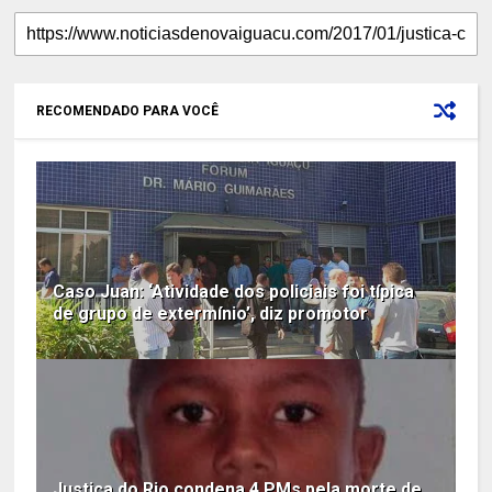
RECOMENDADO PARA VOCÊ
Caso Juan: ‘Atividade dos policiais foi típica
de grupo de extermínio’, diz promotor
Justiça do Rio condena 4 PMs pela morte de