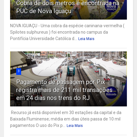
Cobra de dois metros é encontrada na
PUC de Nova Iguaçu
NOVA IGUAÇU - Uma cobra da espécie caninana-vermelha (
Spilotes sulphureus ) foi encontrada no campus da
Pontifícia Universidade Católica d...
Leia Mais
3
Pagamento de passagem por Pix
registra mais de 211 mil transações
em 24 dias nos trens do RJ
Recurso já está disponível em 30 estações da capital e da
Baixada Fluminense; média em dias úteis passa de 10 mil
pagamentos O uso do Pix p...
Leia Mais