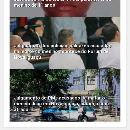
menino de 11 anos
Julgamento dos policiais militares acusados
na morte do menino acontece no Fórum de
Nova Iguaçu
Julgamento de PMs acusados de matar o
menino Juan em Nova Iguaçu, começa com
atraso