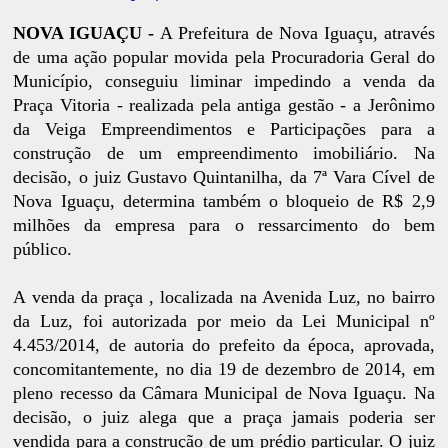
NOVA IGUAÇU -
A Prefeitura de Nova Iguaçu, através
de uma ação popular movida pela Procuradoria Geral do
Município, conseguiu liminar impedindo a venda da
Praça Vitoria - realizada pela antiga gestão - a Jerônimo
da Veiga Empreendimentos e Participações para a
construção de um empreendimento imobiliário. Na
decisão, o juiz Gustavo Quintanilha, da 7ª Vara Cível de
Nova Iguaçu, determina também o bloqueio de R$ 2,9
milhões da empresa para o ressarcimento do bem
público.
A venda da praça , localizada na Avenida Luz, no bairro
da Luz, foi autorizada por meio da Lei Municipal nº
4.453/2014, de autoria do prefeito da época, aprovada,
concomitantemente, no dia 19 de dezembro de 2014, em
pleno recesso da Câmara Municipal de Nova Iguaçu. Na
decisão, o juiz alega que a praça jamais poderia ser
vendida para a construção de um prédio particular. O juiz