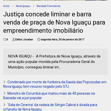
Início
Nova Iguaçu
Baixada Fluminense
Justiça concede liminar e barra
venda de praça de Nova Iguaçu para
empreendimento imobiliário
0
Editor Jonatan
segunda-feira, 30 de janeiro de 2017
NOVA IGUAÇU - A Prefeitura de Nova Iguaçu, através de
uma ação popular movida pela Procuradoria Geral do
Município, conseguiu liminar im...
Condenado por morte de funkeira da Gaiola das Popozudas em
Nova Iguaçu tem recurso negado pelo STJ
Monstro de Corumbá que matou mais de 40 pessoas na
Baixada vai a jurí popular
'Sala de Cinema' da cadeia de Sérgio Cabral é doada para
orfanato de Nova Iguaçu