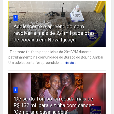
4
Adolescente é apreendido com
revólver e mais de 2,4 mil papelotes
de cocaína em Nova Iguaçu
Flagrante foi feito por policiais do 20º BPM durante
patrulhamento na comunidade do Buraco do Boi, no Ambaí
Um adolescente foi apreendido ...
Leia Mais
5
"Deise do Tombo" arrecada mais de
R$ 132 mil para vizinha com câncer:
"Comprar a casinha dela"