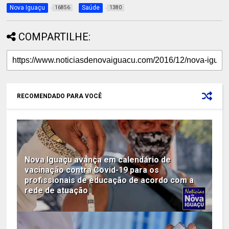
Nova Iguaçu
Saúde
16856
1380
COMPARTILHE:
RECOMENDADO PARA VOCÊ
Nova Iguaçu avança em calendário de
vacinação contra Covid-19 para os
profissionais de educação de acordo com a
rede de atuação