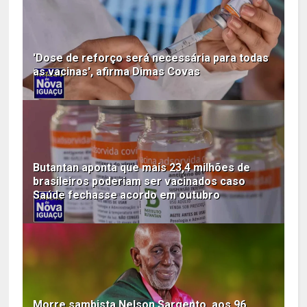
'Dose de reforço será necessária para todas
as vacinas', afirma Dimas Covas
Butantan aponta que mais 23,4 milhões de
brasileiros poderiam ser vacinados caso
Saúde fechasse acordo em outubro
Morre sambista Nelson Sargento, aos 96