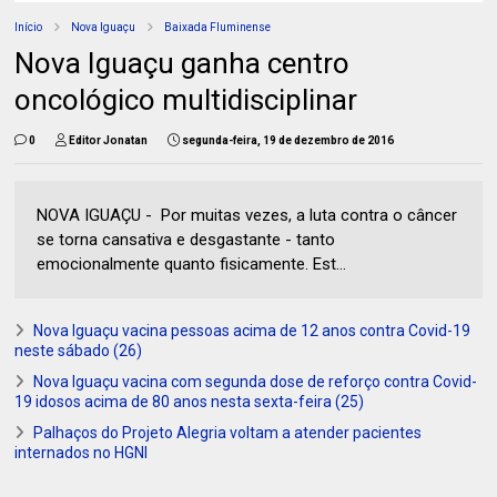
Início
Nova Iguaçu
Baixada Fluminense
Nova Iguaçu ganha centro
oncológico multidisciplinar
0
Editor Jonatan
segunda-feira, 19 de dezembro de 2016
NOVA IGUAÇU - Por muitas vezes, a luta contra o câncer
se torna cansativa e desgastante - tanto
emocionalmente quanto fisicamente. Est...
Nova Iguaçu vacina pessoas acima de 12 anos contra Covid-19
neste sábado (26)
Nova Iguaçu vacina com segunda dose de reforço contra Covid-
19 idosos acima de 80 anos nesta sexta-feira (25)
Palhaços do Projeto Alegria voltam a atender pacientes
internados no HGNI