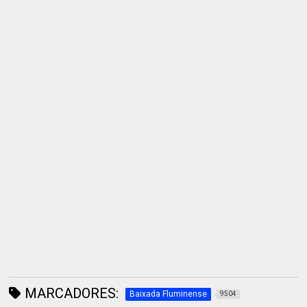
MARCADORES:
Baixada Fluminense
9504