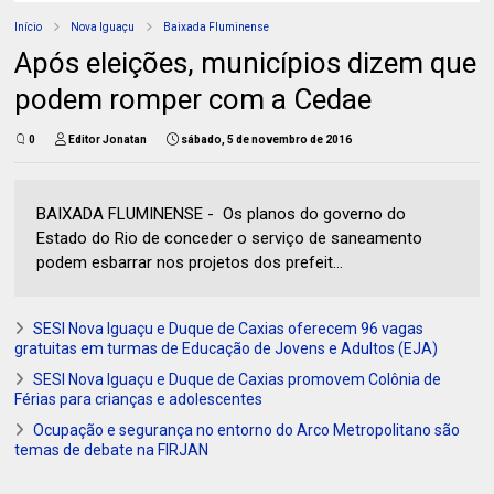
Início
Nova Iguaçu
Baixada Fluminense
Após eleições, municípios dizem que
podem romper com a Cedae
0
Editor Jonatan
sábado, 5 de novembro de 2016
BAIXADA FLUMINENSE - Os planos do governo do
Estado do Rio de conceder o serviço de saneamento
podem esbarrar nos projetos dos prefeit...
SESI Nova Iguaçu e Duque de Caxias oferecem 96 vagas
gratuitas em turmas de Educação de Jovens e Adultos (EJA)
SESI Nova Iguaçu e Duque de Caxias promovem Colônia de
Férias para crianças e adolescentes
Ocupação e segurança no entorno do Arco Metropolitano são
temas de debate na FIRJAN