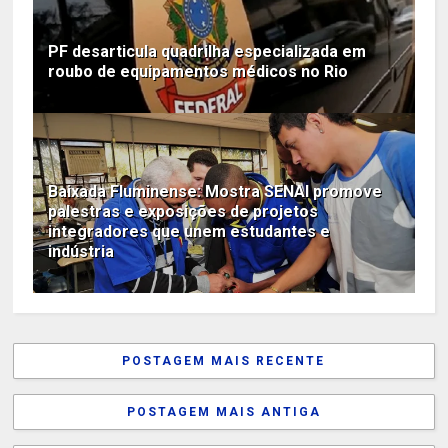
PF desarticula quadrilha especializada em
roubo de equipamentos médicos no Rio
Baixada Fluminense: Mostra SENAI promove
palestras e exposições de projetos
integradores que unem estudantes e
indústria
POSTAGEM MAIS RECENTE
POSTAGEM MAIS ANTIGA