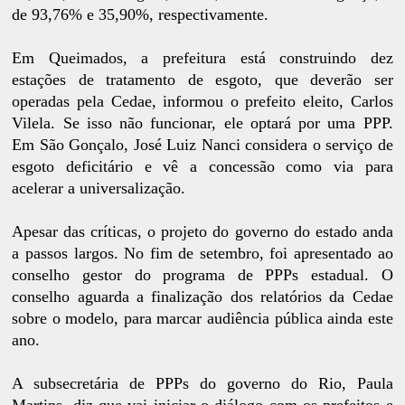
de 93,76% e 35,90%, respectivamente.
Em Queimados, a prefeitura está construindo dez
estações de tratamento de esgoto, que deverão ser
operadas pela Cedae, informou o prefeito eleito, Carlos
Vilela. Se isso não funcionar, ele optará por uma PPP.
Em São Gonçalo, José Luiz Nanci considera o serviço de
esgoto deficitário e vê a concessão como via para
acelerar a universalização.
Apesar das críticas, o projeto do governo do estado anda
a passos largos. No fim de setembro, foi apresentado ao
conselho gestor do programa de PPPs estadual. O
conselho aguarda a finalização dos relatórios da Cedae
sobre o modelo, para marcar audiência pública ainda este
ano.
A subsecretária de PPPs do governo do Rio, Paula
Martins, diz que vai iniciar o diálogo com os prefeitos e