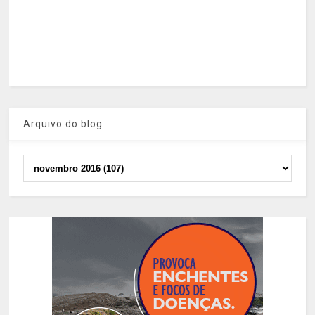
Arquivo do blog