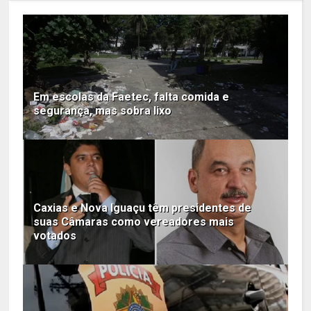
Em escolas da Faetec, falta comida e
segurança, mas sobra lixo
Caxias e Nova Iguaçu têm presidentes de
suas Câmaras como vereadores mais
votados