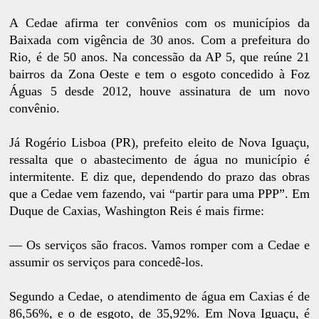
A Cedae afirma ter convênios com os municípios da
Baixada com vigência de 30 anos. Com a prefeitura do
Rio, é de 50 anos. Na concessão da AP 5, que reúne 21
bairros da Zona Oeste e tem o esgoto concedido à Foz
Águas 5 desde 2012, houve assinatura de um novo
convênio.
Já Rogério Lisboa (PR), prefeito eleito de Nova Iguaçu,
ressalta que o abastecimento de água no município é
intermitente. E diz que, dependendo do prazo das obras
que a Cedae vem fazendo, vai “partir para uma PPP”. Em
Duque de Caxias, Washington Reis é mais firme:
— Os serviços são fracos. Vamos romper com a Cedae e
assumir os serviços para concedê-los.
Segundo a Cedae, o atendimento de água em Caxias é de
86,56%, e o de esgoto, de 35,92%. Em Nova Iguaçu, é