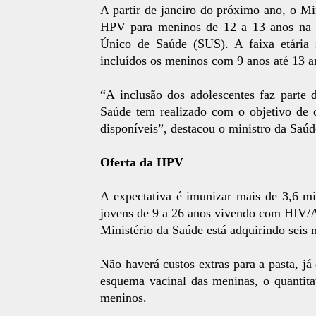
A partir de janeiro do próximo ano, o Min
HPV para meninos de 12 a 13 anos na r
Único de Saúde (SUS). A faixa etária 
incluídos os meninos com 9 anos até 13 a
“A inclusão dos adolescentes faz parte 
Saúde tem realizado com o objetivo de c
disponíveis”, destacou o ministro da Saúd
Oferta da HPV
A expectativa é imunizar mais de 3,6 m
jovens de 9 a 26 anos vivendo com HIV/Ai
Ministério da Saúde está adquirindo seis 
Não haverá custos extras para a pasta, já
esquema vacinal das meninas, o quantitat
meninos.