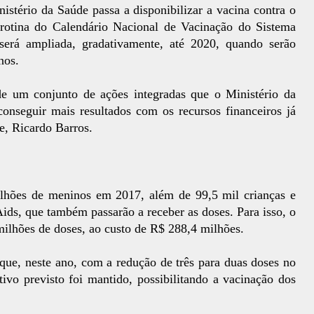
istério da Saúde passa a disponibilizar a vacina contra o
otina do Calendário Nacional de Vacinação do Sistema
será ampliada, gradativamente, até 2020, quando serão
nos.
de um conjunto de ações integradas que o Ministério da
onseguir mais resultados com os recursos financeiros já
e, Ricardo Barros.
ilhões de meninos em 2017, além de 99,5 mil crianças e
ds, que também passarão a receber as doses. Para isso, o
milhões de doses, ao custo de R$ 288,4 milhões.
 que, neste ano, com a redução de três para duas doses no
ivo previsto foi mantido, possibilitando a vacinação dos