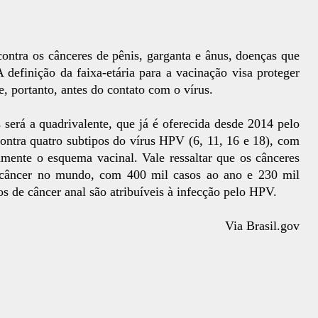
contra os cânceres de pênis, garganta e ânus, doenças que
 definição da faixa-etária para a vacinação visa proteger
 e, portanto, antes do contato com o vírus.
 será a quadrivalente, que já é oferecida desde 2014 pelo
ontra quatro subtipos do vírus HPV (6, 11, 16 e 18), com
mente o esquema vacinal. Vale ressaltar que os cânceres
e câncer no mundo, com 400 mil casos ao ano e 230 mil
s de câncer anal são atribuíveis à infecção pelo HPV.
Via Brasil.gov