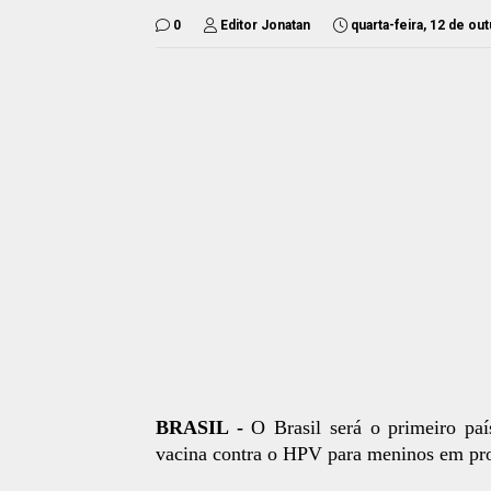
0
Editor Jonatan
quarta-feira, 12 de ou
BRASIL -
O Brasil será o primeiro pa
vacina contra o HPV para meninos em pro