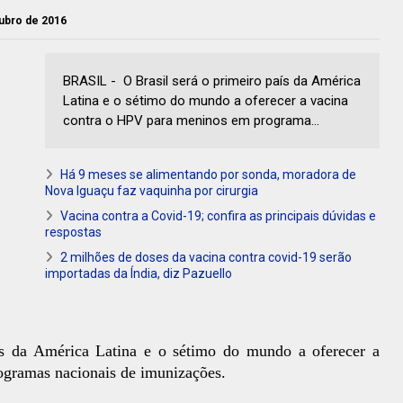
tubro de 2016
BRASIL - O Brasil será o primeiro país da América
Latina e o sétimo do mundo a oferecer a vacina
contra o HPV para meninos em programa...
Há 9 meses se alimentando por sonda, moradora de
Nova Iguaçu faz vaquinha por cirurgia
Vacina contra a Covid-19; confira as principais dúvidas e
respostas
2 milhões de doses da vacina contra covid-19 serão
importadas da Índia, diz Pazuello
ís da América Latina e o sétimo do mundo a oferecer a
gramas nacionais de imunizações.