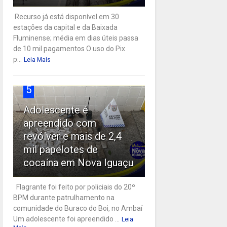
Recurso já está disponível em 30
estações da capital e da Baixada
Fluminense; média em dias úteis passa
de 10 mil pagamentos O uso do Pix
p...
Leia Mais
5
Adolescente é
apreendido com
revólver e mais de 2,4
mil papelotes de
cocaína em Nova Iguaçu
Flagrante foi feito por policiais do 20º
BPM durante patrulhamento na
comunidade do Buraco do Boi, no Ambaí
Um adolescente foi apreendido ...
Leia