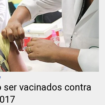
e
 ser vacinados contra
2017