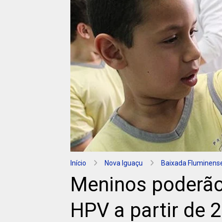
Início
Nova Iguaçu
Baixada Fluminens
Meninos poderão
HPV a partir de 