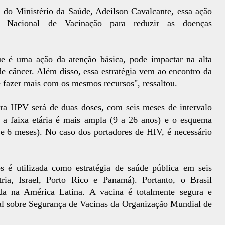
e do Ministério da Saúde, Adeilson Cavalcante, essa ação
o Nacional de Vacinação para reduzir as doenças
e é uma ação da atenção básica, pode impactar na alta
e câncer. Além disso, essa estratégia vem ao encontro da
 e fazer mais com os mesmos recursos", ressaltou.
ra HPV será de duas doses, com seis meses de intervalo
 a faixa etária é mais ampla (9 a 26 anos) e o esquema
2 e 6 meses). No caso dos portadores de HIV, é necessário
 é utilizada como estratégia de saúde pública em seis
tria, Israel, Porto Rico e Panamá). Portanto, o Brasil
da na América Latina. A vacina é totalmente segura e
l sobre Segurança de Vacinas da Organização Mundial de