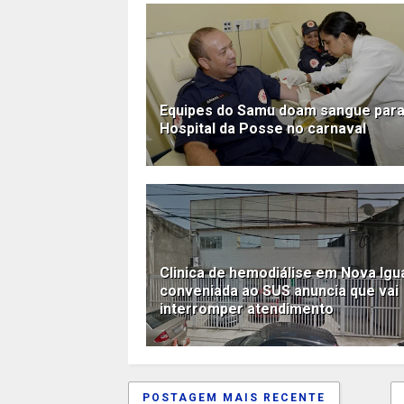
Equipes do Samu doam sangue para
Hospital da Posse no carnaval
Clinica de hemodiálise em Nova Igu
conveniada ao SUS anuncia que vai
interromper atendimento
POSTAGEM MAIS RECENTE