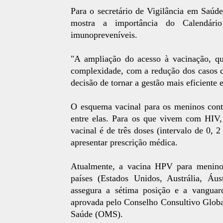
Para o secretário de Vigilância em Saúd
mostra a importância do Calendári
imunopreveníveis.
"A ampliação do acesso à vacinação, qu
complexidade, com a redução dos casos d
decisão de tornar a gestão mais eficiente
O esquema vacinal para os meninos cont
entre elas. Para os que vivem com HIV,
vacinal é de três doses (intervalo de 0, 
apresentar prescrição médica.
Atualmente, a vacina HPV para meninos
países (Estados Unidos, Austrália, Áus
assegura a sétima posição e a vanguar
aprovada pelo Conselho Consultivo Globa
Saúde (OMS).