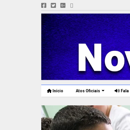
Início
Atos Oficiais
Fala