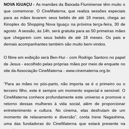
NOVA IGUAÇU -
As mamães da Baixada Fluminense têm muito o
que comemorar. O CineMaterna, que realiza sessões especiais
para as mães levarem seus bebês de até 18 meses, chega ao
Kinoplex do Shopping Nova Iguaçu na próxima terça-feira, 30 de
agosto. A sessão, às 14h, será gratuita para as 50 primeiras mães
que chegarem com seus bebês de até 18 meses. Os pais e
demais acompanhantes também são muito bem-vindos.
O filme em exibição será Ben-Hur - com Rodrigo Santoro no papel
de Jesus - escolhido pelas próprias mães por meio de enquete no
site da Associação CineMaterna - www.cinematerna.org.br.
“Para as mães no pós-parto, não importa se é o primeiro ou o
terceiro filho, este é sempre um momento especial e sensível. O
CineMaterna conhece profundamente este universo e promove o
retorno dessas mulheres à vida social, além de proporcionar
entretenimento e cultura. No cinema, elas desfrutam de um
momento de relaxamento e diversão”, conta Irene Nagashima,
uma das fundadoras do CineMaterna que estará presente na