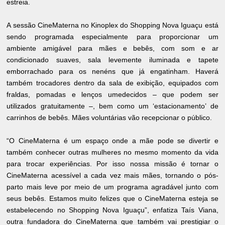
estreia.
A sessão CineMaterna no Kinoplex do Shopping Nova Iguaçu está
sendo programada especialmente para proporcionar um
ambiente amigável para mães e bebês, com som e ar
condicionado suaves, sala levemente iluminada e tapete
emborrachado para os nenéns que já engatinham. Haverá
também trocadores dentro da sala de exibição, equipados com
fraldas, pomadas e lenços umedecidos – que podem ser
utilizados gratuitamente –, bem como um ‘estacionamento’ de
carrinhos de bebês. Mães voluntárias vão recepcionar o público.
“O CineMaterna é um espaço onde a mãe pode se divertir e
também conhecer outras mulheres no mesmo momento da vida
para trocar experiências. Por isso nossa missão é tornar o
CineMaterna acessível a cada vez mais mães, tornando o pós-
parto mais leve por meio de um programa agradável junto com
seus bebês. Estamos muito felizes que o CineMaterna esteja se
estabelecendo no Shopping Nova Iguaçu”, enfatiza Taís Viana,
outra fundadora do CineMaterna que também vai prestigiar o