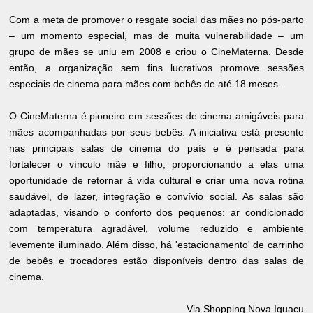
Com a meta de promover o resgate social das mães no pós-parto
– um momento especial, mas de muita vulnerabilidade – um
grupo de mães se uniu em 2008 e criou o CineMaterna. Desde
então, a organização sem fins lucrativos promove sessões
especiais de cinema para mães com bebês de até 18 meses.
O CineMaterna é pioneiro em sessões de cinema amigáveis para
mães acompanhadas por seus bebês. A iniciativa está presente
nas principais salas de cinema do país e é pensada para
fortalecer o vínculo mãe e filho, proporcionando a elas uma
oportunidade de retornar à vida cultural e criar uma nova rotina
saudável, de lazer, integração e convívio social. As salas são
adaptadas, visando o conforto dos pequenos: ar condicionado
com temperatura agradável, volume reduzido e ambiente
levemente iluminado. Além disso, há 'estacionamento' de carrinho
de bebês e trocadores estão disponíveis dentro das salas de
cinema.
Via Shopping Nova Iguaçu