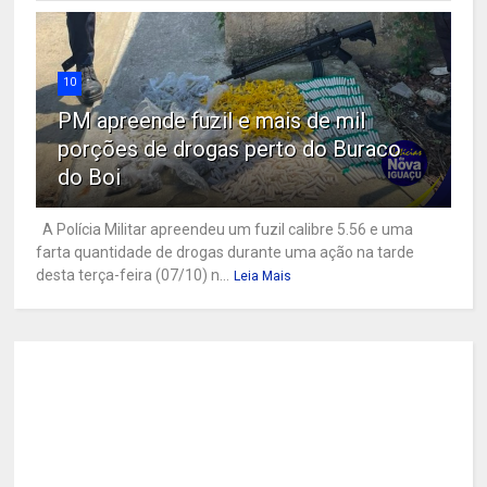
10
PM apreende fuzil e mais de mil
porções de drogas perto do Buraco
do Boi
A Polícia Militar apreendeu um fuzil calibre 5.56 e uma
farta quantidade de drogas durante uma ação na tarde
desta terça-feira (07/10) n...
Leia Mais