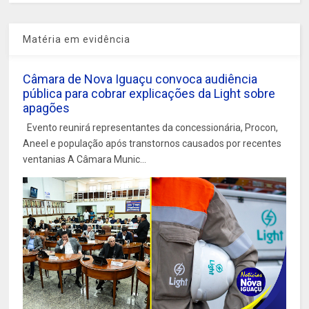
Matéria em evidência
Câmara de Nova Iguaçu convoca audiência
pública para cobrar explicações da Light sobre
apagões
Evento reunirá representantes da concessionária, Procon,
Aneel e população após transtornos causados por recentes
ventanias A Câmara Munic...