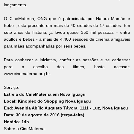
lançamento.
O CineMaterna, ONG que é patrocinada por Natura Mamãe e
Bebê , está presente em mais de 40 cidades de 17 estados. Em
sete anos de história, já levou quase 350 mil pessoas – entre
adultos e bebês - a mais de 4.400 sessões de cinema amigáveis
para mães acompanhadas por seus bebês.
Para conhecer a iniciativa, conferir as sessões e se cadastrar
para a escolha dos filmes, basta acessar:
www.cinematerna.org.br.
Serviço:
Estreia do CineMaterna em Nova Iguaçu
Local: Kinoplex do Shopping Nova Iguaçu
End: Avenida Abílio Augusto Távora, 1111 - Luz, Nova Iguaçu
Data: 30 de agosto de 2016 (terça-feira)
Horário: 14h
Sobre o CineMaterna: