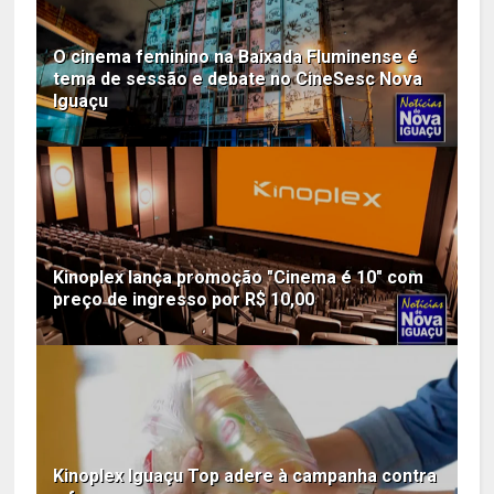
O cinema feminino na Baixada Fluminense é
tema de sessão e debate no CineSesc Nova
Iguaçu
Kinoplex lança promoção "Cinema é 10" com
preço de ingresso por R$ 10,00
Kinoplex Iguaçu Top adere à campanha contra