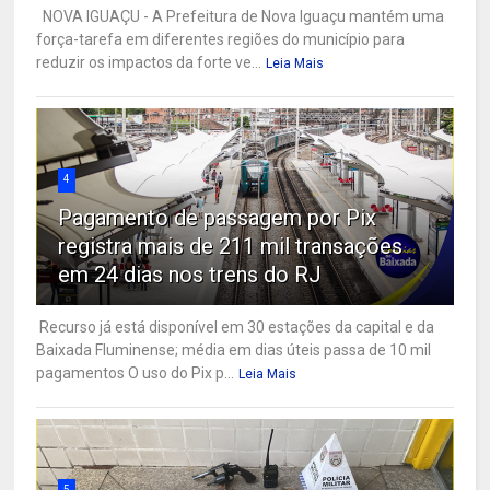
NOVA IGUAÇU - A Prefeitura de Nova Iguaçu mantém uma
força-tarefa em diferentes regiões do município para
reduzir os impactos da forte ve...
Leia Mais
4
Pagamento de passagem por Pix
registra mais de 211 mil transações
em 24 dias nos trens do RJ
Recurso já está disponível em 30 estações da capital e da
Baixada Fluminense; média em dias úteis passa de 10 mil
pagamentos O uso do Pix p...
Leia Mais
5