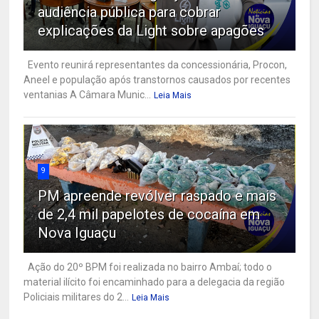
audiência pública para cobrar
explicações da Light sobre apagões
Evento reunirá representantes da concessionária, Procon,
Aneel e população após transtornos causados por recentes
ventanias A Câmara Munic...
Leia Mais
9
PM apreende revólver raspado e mais
de 2,4 mil papelotes de cocaína em
Nova Iguaçu
Ação do 20º BPM foi realizada no bairro Ambaí; todo o
material ilícito foi encaminhado para a delegacia da região
Policiais militares do 2...
Leia Mais