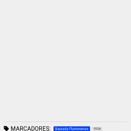
MARCADORES:
Baixada Fluminense
9504