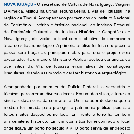
NOVA IGUAÇU -
O secretário de Cultura de Nova Iguaçu, Wagner
D’Almeida, visitou na última segunda-feira a Vila de Iiguassú, na
região de Tinguá. Acompanhado por técnicos do Instituto Nacional
do Patrimônio Histórico e Artístico nacional, do Instituto Estadual
do Patrimônio Cultural e do Instituto Histórico e Geográfico de
Nova Iguaçu, ele visitou o local com o objetivo de demarcar a
área do sítio arqueológico. A primeira análise foi feita e o próximo
passo será traçar as principais metas para que o projeto seja
executado. Há um ano o Ministério Público recebeu denúncias de
que sítios da Vila de Iguassú eram alvos de construções
irregulares, tirando assim todo o caráter histórico e arqueológico
Acompanhado por agentes da Polícia Federal, o secretário e
técnicos percorreram diversos locais. Em um dos sítios, a torre da
sineira estava cercada com arame. Um morador destacou que a
medida foi tomada para proteger o patrimônio público, pois são
feitos muitos despachos no local. Em frente à torre há também
um cemitério histórico. Em um dos sítios foi encontrado o local
onde ficava um porto no século XIX. O porto servia de entreposto