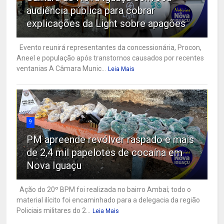
audiência pública para cobrar
explicações da Light sobre apagões
Evento reunirá representantes da concessionária, Procon,
Aneel e população após transtornos causados por recentes
ventanias A Câmara Munic...
Leia Mais
9
PM apreende revólver raspado e mais
de 2,4 mil papelotes de cocaína em
Nova Iguaçu
Ação do 20º BPM foi realizada no bairro Ambaí; todo o
material ilícito foi encaminhado para a delegacia da região
Policiais militares do 2...
Leia Mais