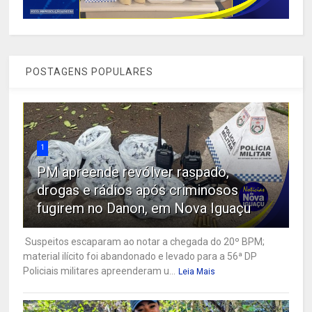
POSTAGENS POPULARES
1
PM apreende revólver raspado,
drogas e rádios após criminosos
fugirem no Danon, em Nova Iguaçu
Suspeitos escaparam ao notar a chegada do 20º BPM;
material ilícito foi abandonado e levado para a 56ª DP
Policiais militares apreenderam u...
Leia Mais