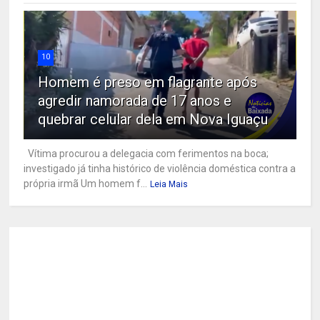
10
Homem é preso em flagrante após
agredir namorada de 17 anos e
quebrar celular dela em Nova Iguaçu
Vítima procurou a delegacia com ferimentos na boca;
investigado já tinha histórico de violência doméstica contra a
própria irmã Um homem f...
Leia Mais