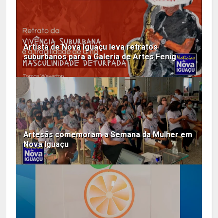
Artista de Nova Iguaçu leva retratos
suburbanos para a Galeria de Artes Fenig
Artesãs comemoram a Semana da Mulher em
Nova Iguaçu