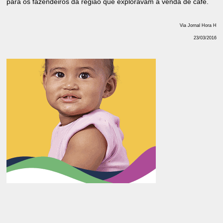
para os fazendeiros da região que exploravam a venda de café.
Via Jornal Hora H
23/03/2016