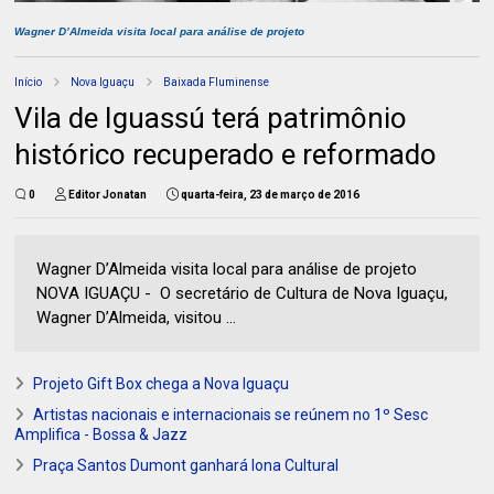
Wagner D’Almeida visita local para análise de projeto
Início
Nova Iguaçu
Baixada Fluminense
Vila de Iguassú terá patrimônio
histórico recuperado e reformado
0
Editor Jonatan
quarta-feira, 23 de março de 2016
Wagner D’Almeida visita local para análise de projeto
NOVA IGUAÇU - O secretário de Cultura de Nova Iguaçu,
Wagner D’Almeida, visitou ...
Projeto Gift Box chega a Nova Iguaçu
Artistas nacionais e internacionais se reúnem no 1º Sesc
Amplifica - Bossa & Jazz
Praça Santos Dumont ganhará lona Cultural